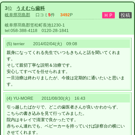
3
位
うえむら歯科
岐阜県羽島郡
口コミ
5
件
3492
P
岐阜県羽島郡笠松町長池1230-1
tel:
058-388-4118 0120-28-1841
(5) terrier 2014/02/04(火) 09:08
親身になってくれる先生でいつもきちんと話を聞いてくれま
す。
そして親切丁寧な説明＆治療です。
安心してすべてを任せられます。
一旦治療は終わりましたが、今後は定期的に通いたいと思いま
す。
(4) YU-MORE 2011/08/30(火) 16:43
引っ越したばかりで、どこの歯医者さんが良いかわからず、
こちらの書き込みを見て行ってみました。
院内はキレイで清潔で良かったです。
赤ちゃん連れでも、ベビーカーを持っていけば診察台の横にい
させてくれます。