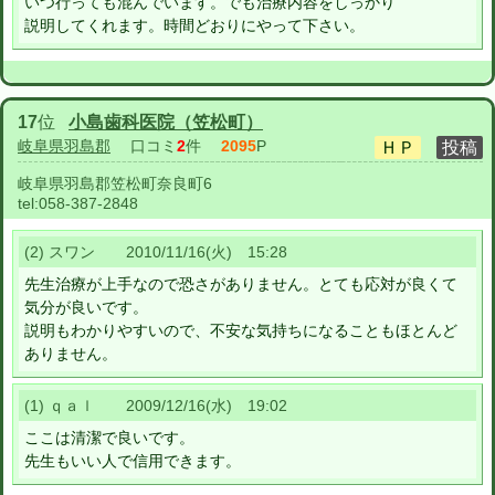
いつ行っても混んでいます。でも治療内容をしっかり
説明してくれます。時間どおりにやって下さい。
17
位
小島歯科医院（笠松町）
岐阜県羽島郡
口コミ
2
件
2095
P
岐阜県羽島郡笠松町奈良町6
tel:
058-387-2848
(2) スワン 2010/11/16(火) 15:28
先生治療が上手なので恐さがありません。とても応対が良くて
気分が良いです。
説明もわかりやすいので、不安な気持ちになることもほとんど
ありません。
(1) ｑａｌ 2009/12/16(水) 19:02
ここは清潔で良いです。
先生もいい人で信用できます。