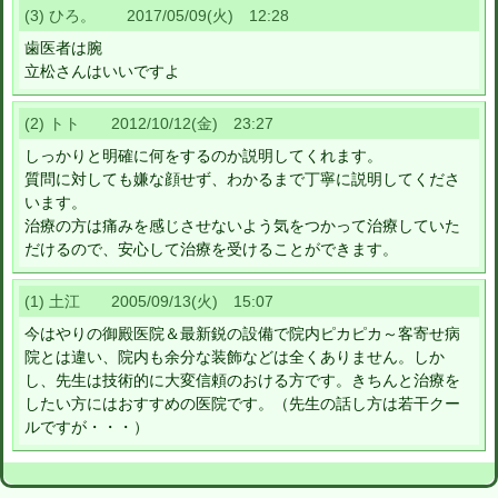
(3) ひろ。 2017/05/09(火) 12:28
歯医者は腕
立松さんはいいですよ
(2) トト 2012/10/12(金) 23:27
しっかりと明確に何をするのか説明してくれます。
質問に対しても嫌な顔せず、わかるまで丁寧に説明してくださ
います。
治療の方は痛みを感じさせないよう気をつかって治療していた
だけるので、安心して治療を受けることができます。
(1) 土江 2005/09/13(火) 15:07
今はやりの御殿医院＆最新鋭の設備で院内ピカピカ～客寄せ病
院とは違い、院内も余分な装飾などは全くありません。しか
し、先生は技術的に大変信頼のおける方です。きちんと治療を
したい方にはおすすめの医院です。（先生の話し方は若干クー
ルですが・・・）