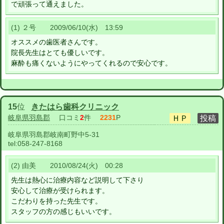
で頑張って通えました。
(1) ２号 2009/06/10(水) 13:59
オススメの歯医者さんです。
院長先生はとても優しいです。
麻酔も痛くないようにやってくれるので安心です。
15
位
きたはら歯科クリニック
岐阜県羽島郡
口コミ
2
件
2231
P
岐阜県羽島郡岐南町野中5-31
tel:
058-247-8168
(2) 由美 2010/08/24(火) 00:28
先生は熱心に治療内容など説明して下さり
安心して治療が受けられます。
こだわりを持った先生です。
スタッフの方の感じもいいです。