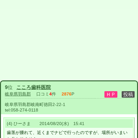
9
位
こころ歯科医院
岐阜県羽島郡
口コミ
4
件
2876
P
岐阜県羽島郡岐南町徳田2-22-1
tel:
058-274-0118
(4) ひーさま 2014/08/20(水) 15:41
歯茎が腫れて、近くまでナビで行ったのですが、場所がいまい