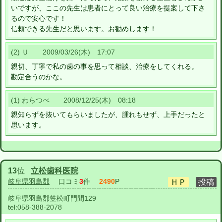
いですが、ここの先生は患者にとって良い治療を提案して下さ
るので安心です！
信頼できる先生だと思います。お勧めします！
(2) Ｕ 2009/03/26(木) 17:07
親切、丁寧で私の歯の事を思って相談、治療をしてくれる。
勘定合うのかな。
(1) わらつべ 2008/12/25(木) 08:18
親知らずを抜いてもらいましたが、腫れもせず、上手だったと
思います。
13
位
立松歯科医院
岐阜県羽島郡
口コミ
3
件
2490
P
岐阜県羽島郡笠松町門間129
tel:
058-388-2078