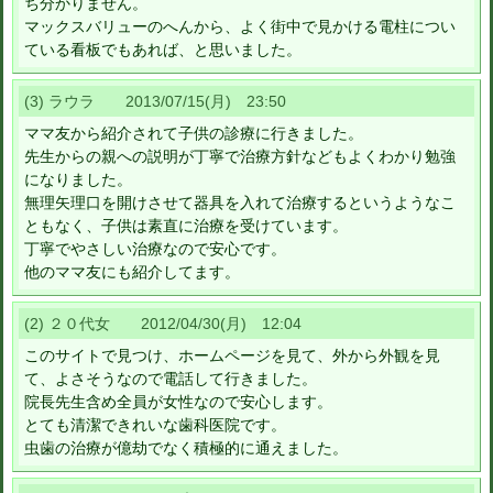
ち分かりません。
マックスバリューのへんから、よく街中で見かける電柱につい
ている看板でもあれば、と思いました。
(3) ラウラ 2013/07/15(月) 23:50
ママ友から紹介されて子供の診療に行きました。
先生からの親への説明が丁寧で治療方針などもよくわかり勉強
になりました。
無理矢理口を開けさせて器具を入れて治療するというようなこ
ともなく、子供は素直に治療を受けています。
丁寧でやさしい治療なので安心です。
他のママ友にも紹介してます。
(2) ２０代女 2012/04/30(月) 12:04
このサイトで見つけ、ホームページを見て、外から外観を見
て、よさそうなので電話して行きました。
院長先生含め全員が女性なので安心します。
とても清潔できれいな歯科医院です。
虫歯の治療が億劫でなく積極的に通えました。