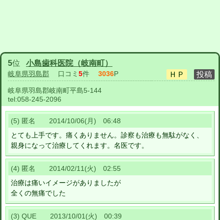
5
位
小島歯科医院（岐南町）
岐阜県羽島郡
口コミ
5
件
3036
P
岐阜県羽島郡岐南町平島5-144
tel:
058-245-2096
(5) 匿名 2014/10/06(月) 06:48
とても上手です。痛くありません。診察も治療も無駄がなく、
親身になって治療してくれます。名医です。
(4) 匿名 2014/02/11(火) 02:55
治療は痛いイメージがありましたが
全くの無痛でした
(3) QUE 2013/10/01(火) 00:39