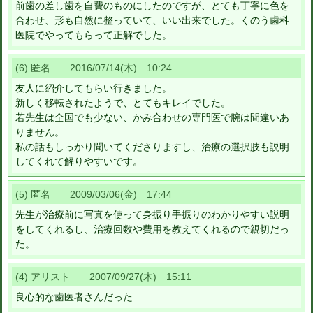
前歯の差し歯を自費のものにしたのですが、とても丁寧に色を
合わせ、形も自然に整っていて、いい出来でした。くのう歯科
医院でやってもらって正解でした。
(6) 匿名 2016/07/14(木) 10:24
友人に紹介してもらい行きました。
新しく移転されたようで、とてもキレイでした。
若先生は全国でも少ない、かみ合わせの専門医で腕は間違いあ
りません。
私の話もしっかり聞いてくださりますし、治療の選択肢も説明
してくれて解りやすいです。
(5) 匿名 2009/03/06(金) 17:44
先生が治療前に写真を使って身振り手振りのわかりやすい説明
をしてくれるし、治療回数や費用を教えてくれるので親切だっ
た。
(4) アリスト 2007/09/27(木) 15:11
良心的な歯医者さんだった