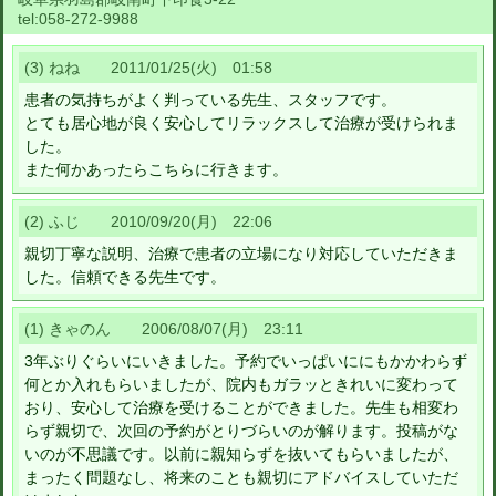
tel:
058-272-9988
(3) ねね 2011/01/25(火) 01:58
患者の気持ちがよく判っている先生、スタッフです。
とても居心地が良く安心してリラックスして治療が受けられま
した。
また何かあったらこちらに行きます。
(2) ふじ 2010/09/20(月) 22:06
親切丁寧な説明、治療で患者の立場になり対応していただきま
した。信頼できる先生です。
(1) きゃのん 2006/08/07(月) 23:11
3年ぶりぐらいにいきました。予約でいっぱいににもかかわらず
何とか入れもらいましたが、院内もガラッときれいに変わって
おり、安心して治療を受けることができました。先生も相変わ
らず親切で、次回の予約がとりづらいのが解ります。投稿がな
いのが不思議です。以前に親知らずを抜いてもらいましたが、
まったく問題なし、将来のことも親切にアドバイスしていただ