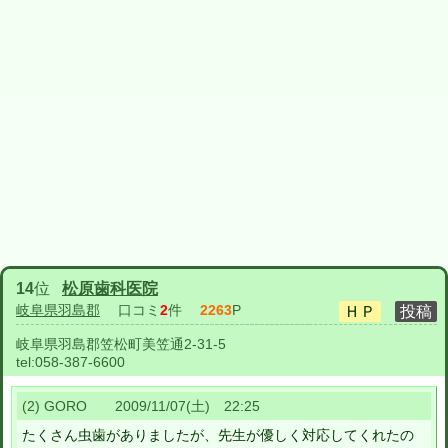
14
位
松原歯科医院
岐阜県羽島郡
口コミ
2
件
2263
P
岐阜県羽島郡笠松町美笠通2-31-5
tel:
058-387-6600
(2) GORO 2009/11/07(土) 22:25
たくさん虫歯がありましたが、先生が優しく対応してくれたの