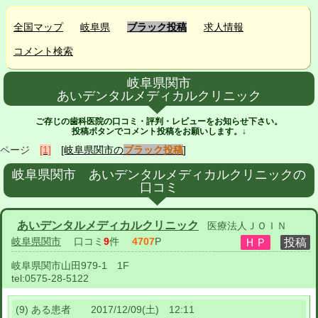
全国マップ
岐阜県
ブラック投稿
求人情報
コメント検索
岐阜県関市
あいデンタルメディカルクリニック
ご存じの歯科医院の口コミ・評判・レビューをお知らせ下さい。
投稿ボタンでコメント投稿をお願いします。↓
ページ
[1]
[岐阜県関市の
ブラック投稿
]
岐阜県関市 あいデンタルメディカルクリニックの
口コミ
あいデンタルメディカルクリニック
医療法人ＪＯＩＮ
岐阜県関市
口コミ
9
件
4707
P
岐阜県関市山田979-1 1F
tel:
0575-28-5122
(9) ある患者 2017/12/09(土) 12:11