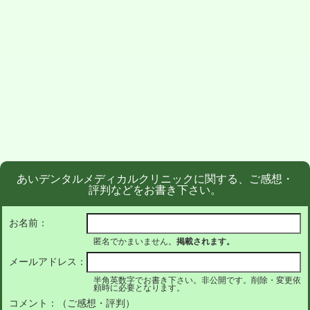
あいデンタルメディカルクリニックに関する、ご感想・
評判などをお書き下さい。
お名前：
匿名でかまいません。
掲載されます。
メールアドレス：
半角英数字でお書き下さい。非公開です。削除・変更依
頼時に必要となります。
コメント：（ご感想・評判）