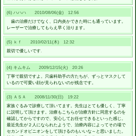
(6) ハハハ 2010/08/06(金) 12:56
歯の治療だけでなく、口内炎かできた時にも通っています。
レーザーで治療してもらえ早く治ります。
(5) ｋｆ 2010/02/11(木) 12:32
親切で優しいです.
(4) キムキム 2009/12/15(火) 20:26
丁寧で親切ですよ。只歯科助手の方たちが、ずっとマスクして
いるので可愛い顔が見られないのが残念です。
(3) ＡＳＡ 2008/11/30(日) 19:22
家族ぐるみで診療して頂いてます。先生はとても優しく、丁寧
に説明して頂けます。治療もこちらが治療方針に同意するのを
確認してからですので、安心してお任せできるといった感じ。
最近先生が２人になられたようで、治療内容によってその場で
セカンドオピニオンをして頂けるのもいいな～と思いました。