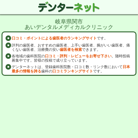
岐阜県関市
あいデンタルメディカルクリニック
口コミ・ポイントによる歯医者のランキングサイト
です。
評判の歯医者、おすすめの歯医者、上手い歯医者、腕がいい歯医者、痛
くない歯医者、治療費の安い
歯医者を検索
できます。
各地域の歯科医院の
口コミ・評判・レビューをお寄せ下さい
。随時投稿
募集中です。皆様の投稿で成り立っています。
デンターネットは、登録歯科医院数・口コミ数・リンク数において
日本
最多の情報を誇る
歯科の
口コミランキングサイト
です。