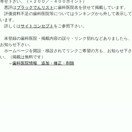
寄せ下さい。（＋２００／－４００ポイント）
悪評は
ブラックでんリスト
に歯科医院名を伏せて掲載しています。
評価資料不足の歯科医院等についてはランキングから外して表示して
います。
詳しくは
サイトコンセプト
をご参照下さい。
未登録の歯科医院・掲載内容の誤り・リンク切れなどありましたら、
お知らせ下さい。
ホームページを開設・移設されてリンクご希望の方も、お知らせ下さ
い。（掲載は無料です）
→
歯科医院情報 追加・修正・削除