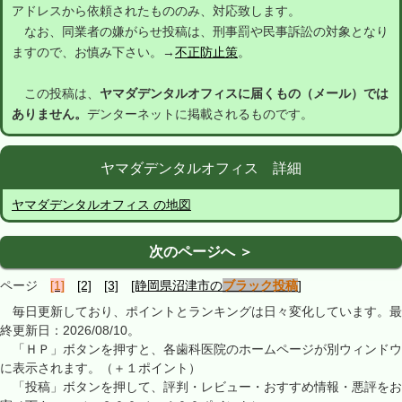
アドレスから依頼されたもののみ、対応致します。
なお、同業者の嫌がらせ投稿は、刑事罰や民事訴訟の対象となり
ますので、お慎み下さい。→
不正防止策
。
この投稿は、
ヤマダデンタルオフィスに届くもの（メール）では
ありません。
デンターネットに掲載されるものです。
ヤマダデンタルオフィス 詳細
ヤマダデンタルオフィス の地図
次のページへ ＞
ページ
[1]
[2]
[3]
[静岡県沼津市の
ブラック投稿
]
毎日更新しており、ポイントとランキングは日々変化しています。最
終更新日：2026/08/10。
「ＨＰ」ボタンを押すと、各歯科医院のホームページが別ウィンドウ
に表示されます。（＋１ポイント）
「投稿」ボタンを押して、評判・レビュー・おすすめ情報・悪評をお