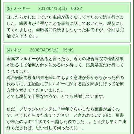
(5) ミッキー 2012/04/15(日) 00:22
ほったらかしにしていた虫歯が痛くなってきたので渋々行きま
した。歯医者が苦手なことを事前に話しておいたら、親切にし
てくれました。歯医者に長続きしなかった私ですが、今回は完
治できそうです。
(4) すぴ 2008/04/09(水) 09:49
金属アレルギーがあると言ったら、近くの総合病院で検査結果
が出るまで治療方針を決めるのを待って、応急処置だけ行って
くれました。
総合病院で検査結果を聞いてもよく意味が分からなかった私の
代わりに、主治医にアレルギーに関する話を聞きに行って治療
方針を考えてくださいました。
とても親切で丁寧な治療で、とても感謝しています。
ただ、ブリッジのメンテに「半年ぐらいしたら葉書が届くの
で、そうしたらまた来てください」と言われていたのに、葉書
が来たのは3年半後で引っ越した後でした…。もう少し早くご連
絡くだされば、思い出して伺ったのに…。