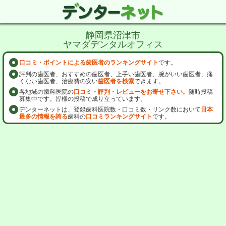
静岡県沼津市
ヤマダデンタルオフィス
口コミ・ポイントによる歯医者のランキングサイト
です。
評判の歯医者、おすすめの歯医者、上手い歯医者、腕がいい歯医者、痛
くない歯医者、治療費の安い
歯医者を検索
できます。
各地域の歯科医院の
口コミ・評判・レビューをお寄せ下さい
。随時投稿
募集中です。皆様の投稿で成り立っています。
デンターネットは、登録歯科医院数・口コミ数・リンク数において
日本
最多の情報を誇る
歯科の
口コミランキングサイト
です。