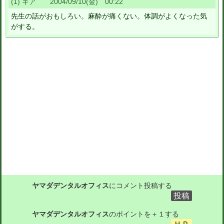
(1) キア 2004/09/10(金) 00:22
先生の話がおもしろい。麻酔が痛くない。体調がよくなった気
がする。
ヤマダデンタルオフィス
にコメント投稿する
ヤマダデンタルオフィス
のポイントを＋１する