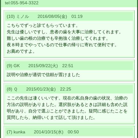
tel:
055-954-3322
(10) ミノル 2016/08/05(金) 01:19
こちらでずっと診てもらっています。
先生は優しいですし、患者の歯を大事に治療してくれます。
難しい歯の根の治療でも辛抱強く治療してくれます。
夜８時までやっているので仕事の帰りに寄れて便利です。
お薦めですよ。
(9) GK 2015/09/22(火) 22:51
説明や治療が適切で信頼が置けました
(8) Ｑ 2015/01/23(金) 22:25
ここの先生は凄くいいです。現在の私自身の歯の状況、治療の
方法の説明がありました。選択肢があるときは詳細も含めた説
明があり、自分で選ぶことができました。疑問に感じたことを
質問したら、納得いくまで話して頂けました。
(7) kunka 2014/10/15(水) 00:50