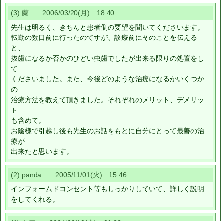
(3) 蘭 2006/03/20(月) 18:40
先生は明るく、きちんと患者側の要望を聞いてくださいます。
転勤の数日前に行ったのですが、診療前にそのことを伝える
と、
抜歯になるか否かのひどい虫歯でしたが出来る限りの処置をし
て
くださいました。また、今後どのような治療になるかいくつか
の
治療方法を教えて頂きました。それぞれのメリット、デメリッ
ト
も含めて。
お陰様で引越し後も先生のお話をもとに自分にとって最善の治
療が
出来たと思います。
(2) panda 2005/11/01(火) 15:46
インフォームドコンセント等もしっかりしていて、詳しく説明
をしてくれる。