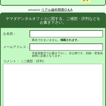
amazon
リアル歯科開業Q＆A
ヤマダデンタルオフィスに関する、ご感想・評判などを
お書き下さい。
お名前：
匿名でかまいません。
掲載されます。
メールアドレス：
半角英数字でお書き下さい。非公開です。削除・変更依
頼時に必要となります。
コメント：（ご感想・評判）