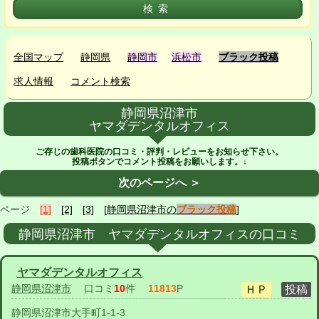
全国マップ
静岡県
静岡市
浜松市
ブラック投稿
求人情報
コメント検索
静岡県沼津市
ヤマダデンタルオフィス
ご存じの歯科医院の口コミ・評判・レビューをお知らせ下さい。
投稿ボタンでコメント投稿をお願いします。↓
次のページへ ＞
ページ
[1]
[2]
[3]
[静岡県沼津市の
ブラック投稿
]
静岡県沼津市 ヤマダデンタルオフィスの口コミ
ヤマダデンタルオフィス
静岡県沼津市
口コミ
10
件
11813
P
静岡県沼津市大手町1-1-3