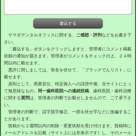
ヤマダデンタルオフィスに関する、
ご感想・評判
などをお書き下
さい。
「書込する」ボタンをクリックしますと、管理者にコメント掲載
依頼の通知が届きます。管理者がコメントをチェックの上、２４時
間以内に載せます。
悪評に関しましては、実名を伏せて、「ブラックでんリスト」に
載せます。
原則として、商業宣伝、特定個人への誹謗中傷、当サイトにとっ
て無意味なもの、
同一歯科医院への連続投稿
、歯科医院・歯科治療
に関する
質問
は、管理者の判断でお載せしませんので、ご了承下さ
い。
管理者の判断で、誤字脱字修正、一部を伏せ字などに改編するこ
とがあります。
投稿から２週間以内の削除・変更依頼を受け付けます。投稿時に
メールアドレスを記載（サイト上には非表示です）し、そのメール