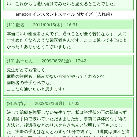
い、これからも通い続けてみたいと思えるところでした。
amazon
インスタントスマイル Mサイズ（入れ歯）
(11) 匿名 2011/09/15(木) 16:31
本当にいい歯医者さんです。通うことが全く苦にならず、人に
すすめたくなるような歯医者さんです。ここに通って本当によ
かった！ありがとうございました！
(10) あーたん 2009/08/28(金) 17:42
先生がとても優しく
麻酔の注射も、痛みがない方法でやってくれるので
歯医者の苦手な私でも、
ここなら通いたいと思えます♪
(9) みずは 2009/02/16(月) 17:03
決して治療を強要しない先生です。私は半埋伏の下の親知らず
を切開手術で抜いていただきましたが、事前に具体的な手術の
方法と、後遺症などのリスクをきちんと説明して下さいまし
た。実際の手術はなんとわずか10分で終了し、1週間は腫れと痛