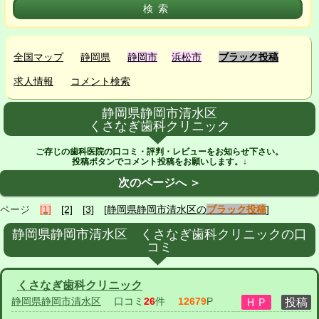
全国マップ
静岡県
静岡市
浜松市
ブラック投稿
求人情報
コメント検索
静岡県静岡市清水区
くさなぎ歯科クリニック
ご存じの歯科医院の口コミ・評判・レビューをお知らせ下さい。
投稿ボタンでコメント投稿をお願いします。↓
次のページへ ＞
ページ
[1]
[2]
[3]
[静岡県静岡市清水区の
ブラック投稿
]
静岡県静岡市清水区 くさなぎ歯科クリニックの口
コミ
くさなぎ歯科クリニック
静岡県静岡市清水区
口コミ
26
件
12679
P