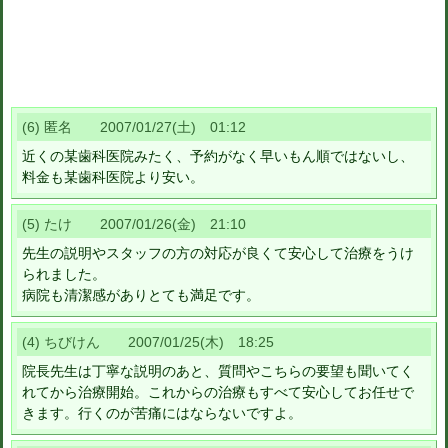
(6) 匿名 2007/01/27(土) 01:12
近くの某歯科医院みたく、予約がなく早いもん順ではないし、
料金も某歯科医院より安い。
(5) たけ 2007/01/26(金) 21:10
先生の説明やスタッフの方の対応が良くて安心して治療をうけ
られました。
病院も清潔感がありとても満足です。
(4) ちびけん 2007/01/25(木) 18:25
院長先生は丁寧な説明のあと、質問やこちらの要望も聞いてく
れてから治療開始。これからの治療もすべて安心してお任せで
きます。行くのが苦痛にはならないですよ。