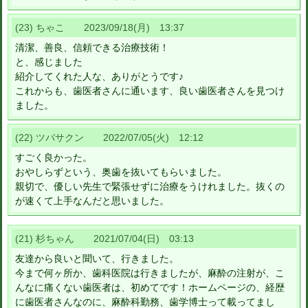
(23) ちゃこ 2023/09/18(月) 13:37
清潔、善良、信頼できる治療技術！
と、感じました
紹介してくれた人な、ありがとうです♪
これからも、歯医者さんに通います、良い歯医者さんを見つけ
ました。
(22) ツバサクン 2022/07/05(火) 12:12
すごく良かった。
おやしらずという、奥歯を抜いてもらいました。
親切で、優しい先生で緊張せずに治療をうけれました。抜くの
が速くて上手なんだと思いました。
(21) 杉ちゃん 2021/07/04(日) 03:13
友達から良いと聞いて、行きました。
今まで何ヶ所か、歯科医院は行きましたが、麻酔の注射が、こ
んなに痛くない歯医者は、初めてです！ホームページの、経歴
に歯医者さんなのに、麻酔科勤務、歯学博士って載ってまし