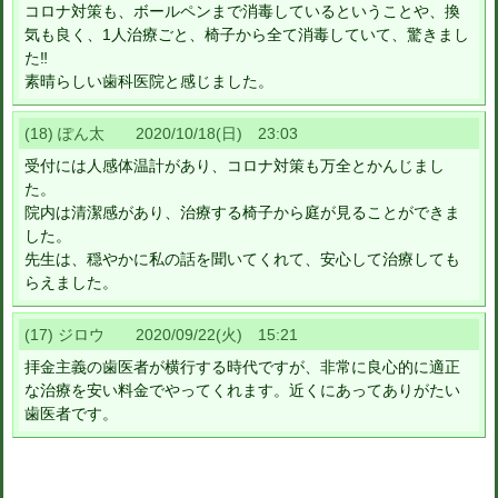
コロナ対策も、ボールペンまで消毒しているということや、換
気も良く、1人治療ごと、椅子から全て消毒していて、驚きまし
た‼
素晴らしい歯科医院と感じました。
(18) ぽん太 2020/10/18(日) 23:03
受付には人感体温計があり、コロナ対策も万全とかんじまし
た。
院内は清潔感があり、治療する椅子から庭が見ることができま
した。
先生は、穏やかに私の話を聞いてくれて、安心して治療しても
らえました。
(17) ジロウ 2020/09/22(火) 15:21
拝金主義の歯医者が横行する時代ですが、非常に良心的に適正
な治療を安い料金でやってくれます。近くにあってありがたい
歯医者です。