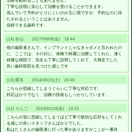
治療を勧めることもありません。
丁寧な説明に安心して治療を受けることができます。
混んでいて予約がとりにくいのが玉に瑕ですが、予約なのに待
たされるということはありません。
信頼できる歯科です。
(14) 杉山 2017/09/08(金) 18:44
他の歯医者さんで、インプラントじゃなきゃダメと言われたの
に、ここでは、その日に、保険で綺麗に治療してくれた。凄く
綺麗な病院で、先生も丁寧に説明してくれて、大満足でした
良い歯科医院を見つけた感じです
(13) 匿名 2014/08/23(土) 20:40
こちらが恐縮してしまうぐらいに丁寧な対応です。
対応ばかりでなく、治療の技術もしっかりしています。
(12) りんご 2014/01/24(金) 19:21
こちらが逆に恐縮してしまうほど丁寧で親切な応対をしてくれ
る感じの良いスタッフさんばかりでした。
私はたくさんの歯医者に行った事がありますがここが一番良