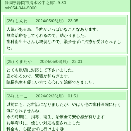
静岡県静岡市清水区中之郷1-9-30
tel:
054-344-5000
(26) しんわ 2024/05/06(月) 23:05
人気がある為、予約がいっぱいなことなあります。
無痛治療をしてくれるので、助かりました。
歯科衛生士さんも親切なので、緊張せずに治療が受けられまし
た。
(25) くまたか 2024/05/06(月) 23:01
とても親切に対応して下さいました。
庭があるので、緊張が和らぎます。
院長先生も優しい方で安心して治療できました。
(24) よーこ 2024/02/26(月) 01:51
以前にも、お世話になりましたが、やはり他の歯科医院に行く
気になれませんね。
今の時期に、消毒、衛生、治療全て安心感が有ります
お年寄りに、優しい対応も癒されました
料金も、心配せずに行けます😀