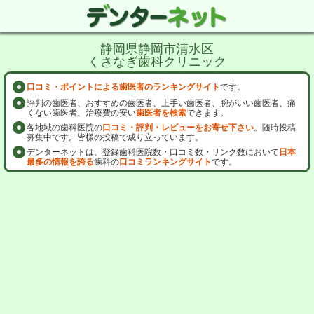
静岡県静岡市清水区
くさなぎ歯科クリニック
口コミ・ポイントによる歯医者のランキングサイト
です。
評判の歯医者、おすすめの歯医者、上手い歯医者、腕がいい歯医者、痛
くない歯医者、治療費の安い
歯医者を検索
できます。
各地域の歯科医院の
口コミ・評判・レビューをお寄せ下さい
。随時投稿
募集中です。皆様の投稿で成り立っています。
デンターネットは、登録歯科医院数・口コミ数・リンク数において
日本
最多の情報を誇る
歯科の
口コミランキングサイト
です。