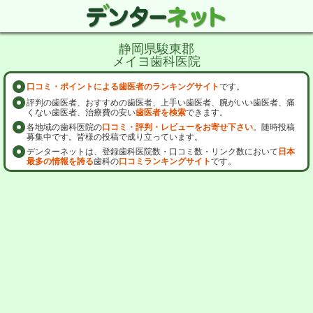
静岡県駿東郡
メイヨ歯科医院
口コミ・ポイントによる歯医者のランキングサイト
です。
評判の歯医者、おすすめの歯医者、上手い歯医者、腕がいい歯医者、痛
くない歯医者、治療費の安い
歯医者を検索
できます。
各地域の歯科医院の
口コミ・評判・レビューをお寄せ下さい
。随時投稿
募集中です。皆様の投稿で成り立っています。
デンターネットは、登録歯科医院数・口コミ数・リンク数において
日本
最多の情報を誇る
歯科の
口コミランキングサイト
です。