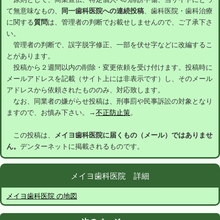
て無意味なもの、
同一歯科医院への連続投稿
、歯科医院・歯科治療
に関する
質問
は、管理者の判断でお載せしませんので、ご了承下さ
い。
管理者の判断で、誤字脱字修正、一部を伏せ字などに改編するこ
とがあります。
投稿から２週間以内の削除・変更依頼を受け付けます。投稿時に
メールアドレスを記載（サイト上には非表示です）し、そのメール
アドレスから依頼されたもののみ、対応致します。
なお、同業者の嫌がらせ投稿は、刑事罰や民事訴訟の対象となり
ますので、お慎み下さい。→
不正防止策
。
この投稿は、
メイヨ歯科医院に届くもの（メール）ではありませ
ん。
デンターネットに掲載されるものです。
メイヨ歯科医院 詳細
メイヨ歯科医院 の地図