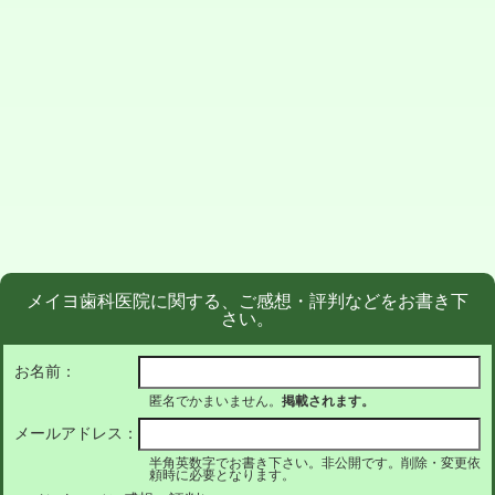
メイヨ歯科医院に関する、ご感想・評判などをお書き下
さい。
お名前：
匿名でかまいません。
掲載されます。
メールアドレス：
半角英数字でお書き下さい。非公開です。削除・変更依
頼時に必要となります。