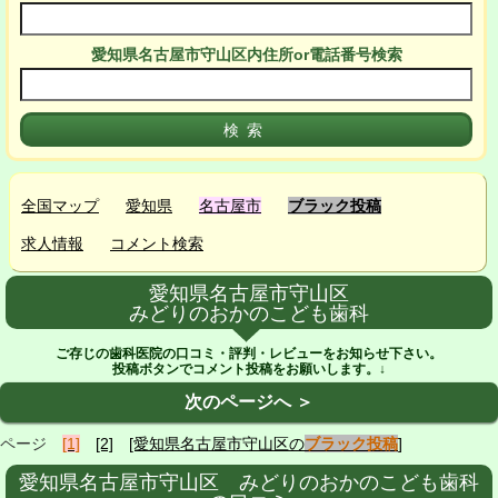
愛知県名古屋市守山区
内
住所or電話番号検索
全国マップ
愛知県
名古屋市
ブラック投稿
求人情報
コメント検索
愛知県名古屋市守山区
みどりのおかのこども歯科
ご存じの歯科医院の口コミ・評判・レビューをお知らせ下さい。
投稿ボタンでコメント投稿をお願いします。↓
次のページへ ＞
ページ
[1]
[2]
[愛知県名古屋市守山区の
ブラック投稿
]
愛知県名古屋市守山区 みどりのおかのこども歯科