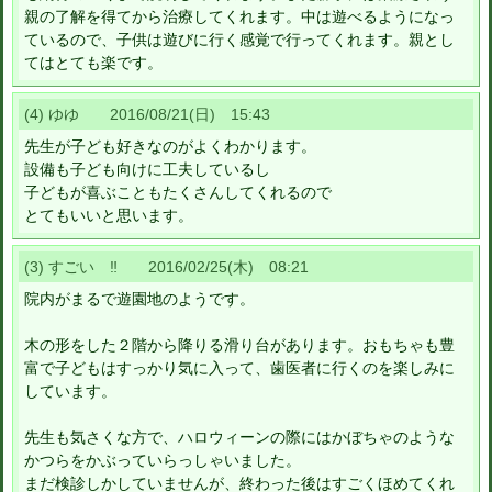
親の了解を得てから治療してくれます。中は遊べるようになっ
ているので、子供は遊びに行く感覚で行ってくれます。親とし
てはとても楽です。
(4) ゆゆ 2016/08/21(日) 15:43
先生が子ども好きなのがよくわかります。
設備も子ども向けに工夫しているし
子どもが喜ぶこともたくさんしてくれるので
とてもいいと思います。
(3) すごい ‼ 2016/02/25(木) 08:21
院内がまるで遊園地のようです。
木の形をした２階から降りる滑り台があります。おもちゃも豊
富で子どもはすっかり気に入って、歯医者に行くのを楽しみに
しています。
先生も気さくな方で、ハロウィーンの際にはかぼちゃのような
かつらをかぶっていらっしゃいました。
まだ検診しかしていませんが、終わった後はすごくほめてくれ