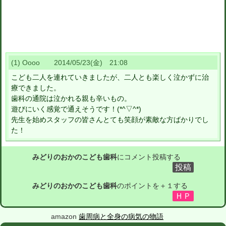
(1) Oooo 2014/05/23(金) 21:08
こども二人を連れていきましたが、二人とも楽しく泣かずに治
療できました。
歯科の通院は泣かれる親も辛いもの。
遊びにいく感覚で通えそうです！(*^▽^*)
先生を始めスタッフの皆さんとても笑顔が素敵な方ばかりでし
た！
みどりのおかのこども歯科
にコメント投稿する
みどりのおかのこども歯科
のポイントを＋１する
amazon
歯周病と全身の病気の物語