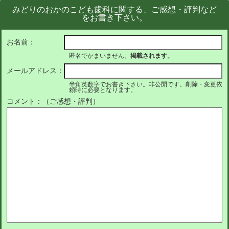
みどりのおかのこども歯科に関する、ご感想・評判など
をお書き下さい。
お名前：
匿名でかまいません。
掲載されます。
メールアドレス：
半角英数字でお書き下さい。非公開です。削除・変更依
頼時に必要となります。
コメント：（ご感想・評判）