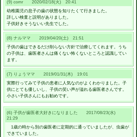
(9) comr 2020/02/18(火) 20:41
幼稚園児の息子の歯の状態を知りたくて行きました。
詳しい検査と説明がありました。
子供好きそうないい先生でした。
(8) ナルママ 2019/04/20(土) 21:51
子供の歯はできるだけ削らない方針で治療してくれます。うち
の子供は、歯医者さんは痛くない怖くないところと認識してい
ます。
(7) りょうママ 2019/01/31(木) 19:01
実際行ってみて子供の患者に人気なのがよくわかりました。子
供にとても優しいし、子供の笑い声が溢れる歯医者さんです。
小さい子供さんにもお勧めです。
(6) 子供が歯医者大好きになりました 2017/08/23(水)
21:29
1歳の時から別の歯医者に定期的に通っていましたが、虫歯が
できていました。