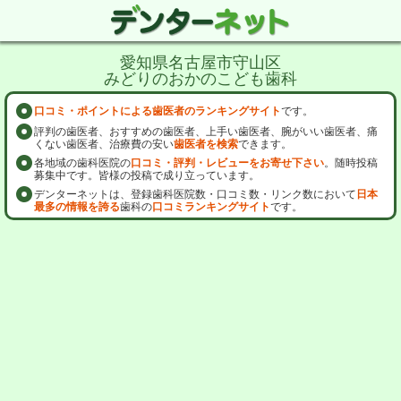
愛知県名古屋市守山区
みどりのおかのこども歯科
口コミ・ポイントによる歯医者のランキングサイト
です。
評判の歯医者、おすすめの歯医者、上手い歯医者、腕がいい歯医者、痛
くない歯医者、治療費の安い
歯医者を検索
できます。
各地域の歯科医院の
口コミ・評判・レビューをお寄せ下さい
。随時投稿
募集中です。皆様の投稿で成り立っています。
デンターネットは、登録歯科医院数・口コミ数・リンク数において
日本
最多の情報を誇る
歯科の
口コミランキングサイト
です。