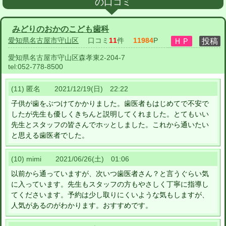
の口コミ
みどりのおかのこども歯科
愛知県名古屋市守山区
口コミ
11
件
11984
P
愛知県名古屋市守山区森孝東2-204-7
tel:
052-778-8500
(11) 匿名 2021/12/19(日) 22:22
子供が歯をぶつけてかかりました。歯医者もはじめてで不安で
したが先生も優しくきちんと説明してくれました。とてもいい
先生とスタッフの皆さんでホッとしました。これから通いたい
と思える歯医者でした。
(10) mimi 2021/06/26(土) 01:06
以前から通っていますが、次いつ歯医者さん？と言うぐらい気
に入っています。先生もスタッフの方もやさしく丁寧に指導し
てくださいます。予約は少し取りにくいような気もしますが、
人気があるのがわかります。おすすめです。