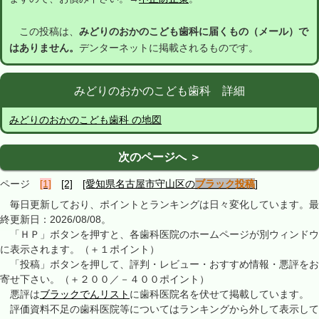
この投稿は、
みどりのおかのこども歯科に届くもの（メール）で
はありません。
デンターネットに掲載されるものです。
みどりのおかのこども歯科 詳細
みどりのおかのこども歯科 の地図
次のページへ ＞
ページ
[1]
[2]
[愛知県名古屋市守山区の
ブラック投稿
]
毎日更新しており、ポイントとランキングは日々変化しています。最
終更新日：2026/08/08。
「ＨＰ」ボタンを押すと、各歯科医院のホームページが別ウィンドウ
に表示されます。（＋１ポイント）
「投稿」ボタンを押して、評判・レビュー・おすすめ情報・悪評をお
寄せ下さい。（＋２００／－４００ポイント）
悪評は
ブラックでんリスト
に歯科医院名を伏せて掲載しています。
評価資料不足の歯科医院等についてはランキングから外して表示して