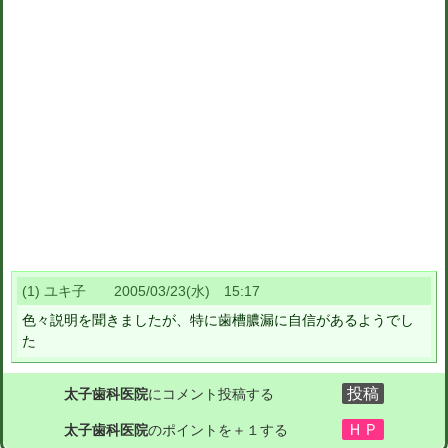
(1) ユキ子 2005/03/23(水) 15:17
色々説明を聞きましたが、特に歯槽膿漏に自信があるようでし
た
太子歯科医院
にコメント投稿する
太子歯科医院
のポイントを＋１する