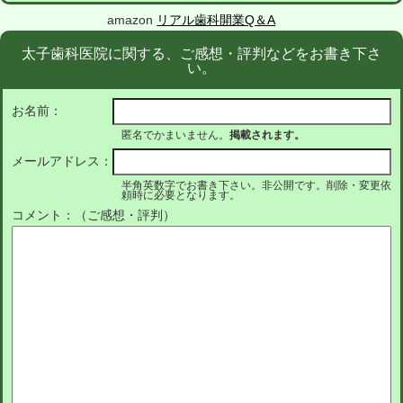
amazon
リアル歯科開業Q＆A
太子歯科医院に関する、ご感想・評判などをお書き下さ
い。
お名前：
匿名でかまいません。
掲載されます。
メールアドレス：
半角英数字でお書き下さい。非公開です。削除・変更依
頼時に必要となります。
コメント：（ご感想・評判）