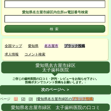
愛知県名古屋市緑区
内
住所or電話番号検索
全国マップ
愛知県
名古屋市
ブラック投稿
求人情報
コメント検索
愛知県名古屋市緑区
太子歯科医院
ご存じの歯科医院の口コミ・評判・レビューをお知らせ下さい。
投稿ボタンでコメント投稿をお願いします。↓
次のページへ ＞
ページ
[1]
[2]
[3]
[愛知県名古屋市緑区の
ブラック投稿
]
愛知県名古屋市緑区 太子歯科医院の口コミ