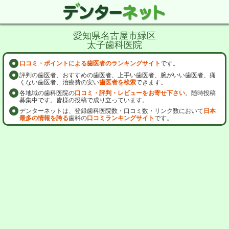
愛知県名古屋市緑区
太子歯科医院
口コミ・ポイントによる歯医者のランキングサイト
です。
評判の歯医者、おすすめの歯医者、上手い歯医者、腕がいい歯医者、痛
くない歯医者、治療費の安い
歯医者を検索
できます。
各地域の歯科医院の
口コミ・評判・レビューをお寄せ下さい
。随時投稿
募集中です。皆様の投稿で成り立っています。
デンターネットは、登録歯科医院数・口コミ数・リンク数において
日本
最多の情報を誇る
歯科の
口コミランキングサイト
です。