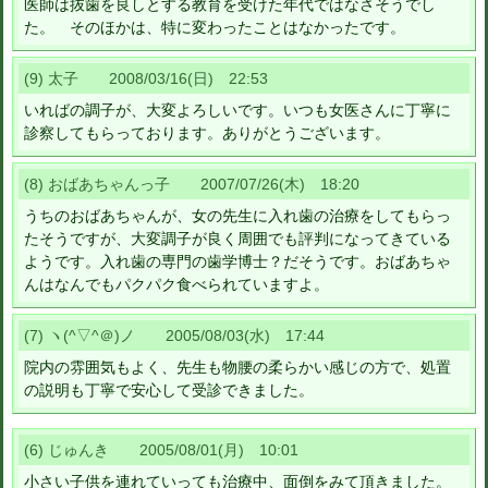
医師は抜歯を良しとする教育を受けた年代ではなさそうでし
た。 そのほかは、特に変わったことはなかったです。
(9) 太子 2008/03/16(日) 22:53
いればの調子が、大変よろしいです。いつも女医さんに丁寧に
診察してもらっております。ありがとうございます。
(8) おばあちゃんっ子 2007/07/26(木) 18:20
うちのおばあちゃんが、女の先生に入れ歯の治療をしてもらっ
たそうですが、大変調子が良く周囲でも評判になってきている
ようです。入れ歯の専門の歯学博士？だそうです。おばあちゃ
んはなんでもパクパク食べられていますよ。
(7) ヽ(^▽^＠)ノ 2005/08/03(水) 17:44
院内の雰囲気もよく、先生も物腰の柔らかい感じの方で、処置
の説明も丁寧で安心して受診できました。
(6) じゅんき 2005/08/01(月) 10:01
小さい子供を連れていっても治療中、面倒をみて頂きました。