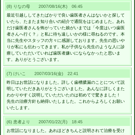
(8) りなの母 2007/08/16(木) 06:45
最近引越ししてきたばかりで良い歯医者さんはないかと探して
いたら、たまたま知り合いの紹介で通院をはじめました。あれ
だけ歯医者さんを怖がっていた娘がいまでは「今度はいつ歯医
者さんへ行く？」と私に待ち遠しいかの様に尋ねるのです。本
当に先生やスタッフの方々に感謝しております。先生の思いや
りが私にも伝わってきます。私が子供なら先生のような人に診
療していただいていれば歯医者嫌いにならなかったと思いま
す。ありがとうございます。
(7) けいこ 2007/03/16(金) 22:41
昨日はお世話になりました。詳しく歯槽膿漏のことについて説
明していただきありがとうございました。あんなに詳しくまた
わかりやすく説明していただいたのは初めてで驚きました！
先生の治療方針も納得いたしました。これからよろしくお願い
いたします。
(6) 患者より 2007/01/22(月) 18:45
お世話になりました。あれほどきちんと説明されて治療を受け