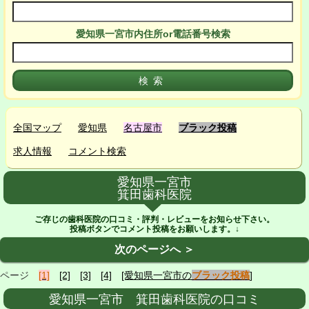
愛知県一宮市
内
住所or電話番号検索
全国マップ
愛知県
名古屋市
ブラック投稿
求人情報
コメント検索
愛知県一宮市
箕田歯科医院
ご存じの歯科医院の口コミ・評判・レビューをお知らせ下さい。
投稿ボタンでコメント投稿をお願いします。↓
次のページへ ＞
ページ
[1]
[2]
[3]
[4]
[愛知県一宮市の
ブラック投稿
]
愛知県一宮市 箕田歯科医院の口コミ