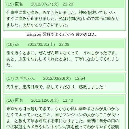
(19) 匿名 2012/07/24(火) 22:20
仕事中に歯が痛み、みてもらいました。神経を抜いてもらい、
すぐに痛みが止まりました。私は時間がないので本当に助かり
ました。ありがとうございました。
amazon
図解でよくわかる 歯のきほん
(18) ok 2012/03/31(土) 22:09
歯を抜くときに、ぜんぜん痛くなくって、うれしかったです。
あと、虫歯をなおしてくれたときに、丁寧になおしてくれまし
た。
(17) スギちゃん 2012/03/20(火) 12:54
先生が、患者目線で、話してくださり、感激しました！
(16) 匿名 2011/12/03(土) 11:40
東京から引っ越してきて、なかなか良い歯医者さんが見つから
なくて困っていたところ、同じマンションの人からここが良い
よ と教えて頂き通院する事になりました。最初に自分の口の
中の状態をカメラやレントゲン写真を使ってわかりやすく説明