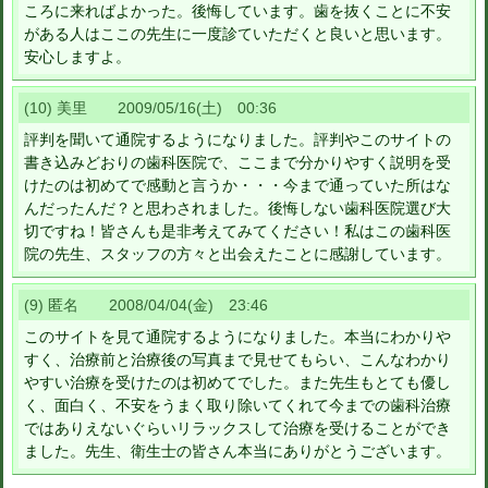
ころに来ればよかった。後悔しています。歯を抜くことに不安
がある人はここの先生に一度診ていただくと良いと思います。
安心しますよ。
(10) 美里 2009/05/16(土) 00:36
評判を聞いて通院するようになりました。評判やこのサイトの
書き込みどおりの歯科医院で、ここまで分かりやすく説明を受
けたのは初めてで感動と言うか・・・今まで通っていた所はな
んだったんだ？と思わされました。後悔しない歯科医院選び大
切ですね！皆さんも是非考えてみてください！私はこの歯科医
院の先生、スタッフの方々と出会えたことに感謝しています。
(9) 匿名 2008/04/04(金) 23:46
このサイトを見て通院するようになりました。本当にわかりや
すく、治療前と治療後の写真まで見せてもらい、こんなわかり
やすい治療を受けたのは初めてでした。また先生もとても優し
く、面白く、不安をうまく取り除いてくれて今までの歯科治療
ではありえないぐらいリラックスして治療を受けることができ
ました。先生、衛生士の皆さん本当にありがとうございます。