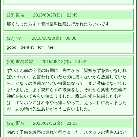
(28) 匿名 2015/09/27(日) 22:49
痛くなったらすぐ箕田歯科医院に行かれたらいいです。
(27) ??? 2015/08/28(金) 00:00
good dentist for me!
(26) 匿名希望 2015/08/13(木) 23:52
ずいぶん前の今頃の時期に、先生から「親知らずを抜かなけれ
ばいけない」と言われていたたのに痛くないから放置していた
ら、となりの奥歯がひどい虫歯になってしまい激痛になってし
まいました。まず親知らずの抜歯をし、それから奥歯の虫歯の
神経を抜いてもらい治まりました。親知らずを抜歯したあと
は、ポンポンにはれるやら痛いやらで、えらい目にあいました
が、あの時は先生ありがとうございました。
(25) 匿名 2015/07/31(金) 21:03
初めて子供を診察に連れて行きました。スタッフの皆さんはと