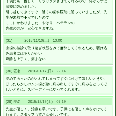
子供にも 優しく リラックスさせてくれるので 怖がらずに
診療に臨めました。
引っ越してきてすぐ 近くの歯科医院に通っていましたが、先
生が未熟で不安でしたので
ここにかわりました。やはり ベテランの
先生の方が 安心できますね。
(31) 2018/11/10(土) 13:00
虫歯の検診で取り急ぎ状態をみて麻酔してくれるため、駆け込
み患者にはありがたい
麻酔も上手く、痛まない
(30) 匿名 2016/01/17(日) 22:14
詰めてあったのがとれてしまってすぐに付けてほしいときや、
ほったらかしのムシ歯が急に痛み出してすぐに痛みをとってほ
しいときに、スピーディーにやってくれます。
(29) 匿名 2015/12/19(土) 07:19
先生が優しく、治療も早いです。子供にも優しく声をかけてく
れます。スタッフも皆さん優しいです。