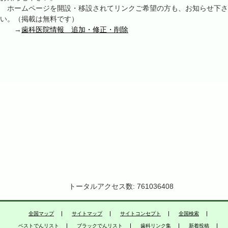
ホームページを開設・移設されてリンクご希望の方も、お知らせ下さ
い。（掲載は無料です）
→
歯科医院情報 追加・修正・削除
トータルアクセス数: 761036408
全国マップ
サイトマップ
サイトコンセプト
全国検索
ベストでんリスト
ブラックでんリスト
歯科リンク集
新着投稿