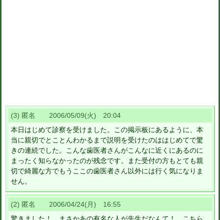
(3) 匿名 2006/05/09(火) 20:04
本日はじめて診察を受けました。この掲示板にあるように、本
当に親切でとことんわかるまで説明を受けたのははじめてで驚
きの連続でした。こんな歯医者さんがこんなに近くにあるのに
まったく知らなかったのが残念です。また受付の方もとても親
切で綺麗な方でもうここの歯医者さん以外には行く気になりま
せん。
(2) 匿名 2006/04/24(月) 16:55
驚きました！ まさかあの有名な人が先生だなんて！ こちら