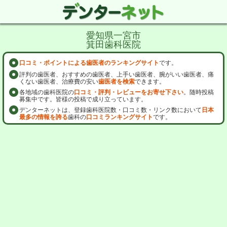
愛知県一宮市
箕田歯科医院
口コミ・ポイントによる歯医者のランキングサイト
です。
評判の歯医者、おすすめの歯医者、上手い歯医者、腕がいい歯医者、痛
くない歯医者、治療費の安い
歯医者を検索
できます。
各地域の歯科医院の
口コミ・評判・レビューをお寄せ下さい
。随時投稿
募集中です。皆様の投稿で成り立っています。
デンターネットは、登録歯科医院数・口コミ数・リンク数において
日本
最多の情報を誇る
歯科の
口コミランキングサイト
です。