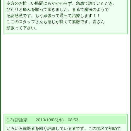
夕方のお忙しい時間にもかかわらず、急患で診ていただき、
ぴたりと痛みを取って頂きました。まるで魔法のようで
感謝感激です。もう頑張って通って治療します！！
ここのスタッフさんも感じが良くて素敵です。皆さん
頑張って下さい。
(13) 評論家 2010/10/06(水) 08:53
いろいろ歯医者を回り評論している者です。この地区で初めて