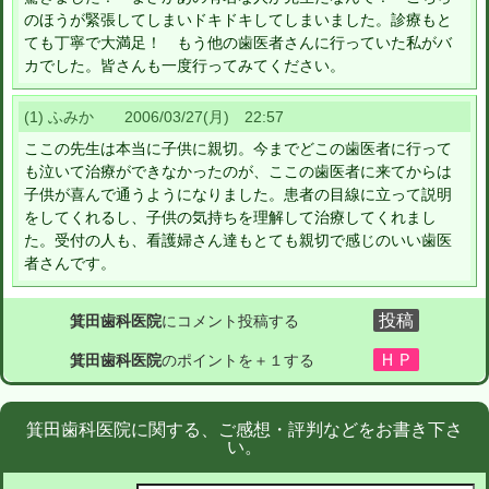
のほうが緊張してしまいドキドキしてしまいました。診療もと
ても丁寧で大満足！ もう他の歯医者さんに行っていた私がバ
カでした。皆さんも一度行ってみてください。
(1) ふみか 2006/03/27(月) 22:57
ここの先生は本当に子供に親切。今までどこの歯医者に行って
も泣いて治療ができなかったのが、ここの歯医者に来てからは
子供が喜んで通うようになりました。患者の目線に立って説明
をしてくれるし、子供の気持ちを理解して治療してくれまし
た。受付の人も、看護婦さん達もとても親切で感じのいい歯医
者さんです。
箕田歯科医院
にコメント投稿する
箕田歯科医院
のポイントを＋１する
箕田歯科医院に関する、ご感想・評判などをお書き下さ
い。