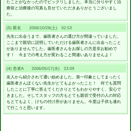
たことがなかったのでビックリしました。本当に分りやすく治
療前と治療後の写真も見せていただきありがとうございまし
た。
(5) 匿名 2006/10/28(土) 02:53
先生に出会うまで、歯医者さんの選び方が間違っていました。
ここまで親切に説明していただける歯医者さんに出会ったこと
がありませんでした。歯医者さんをお探しの方是非お勧めで
す！ 今までの考え方が変わること間違いありませんよ！
(4) 患者A 2006/05/17(水) 23:09
友人から紹介されて通い始めました。第一印象としてまったく
歯医者さんぽくない先生がとてもよかったこと！ 何でも質問
したことに丁寧に答えてくださりとてもわかりやすく、安心で
きました。そしてスタッフの方もとても親切で受付の人の対応
もとてもよく、けちの付け所がありません。今度は子供も連れ
て行こうと思います。