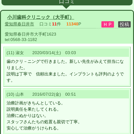
口コミ
小川歯科クリニック（大手町）
愛知県春日井市
口コミ
11
件
11340
P
愛知県春日井市大手町1623
tel:
0568-33-1182
(11) 淑女 2020/03/14(土) 03:03
歯のクリ－ニングで行きました。新しい先生がみえて担当にな
りました。
説明は丁寧で 信頼出来ました。インプラントも評判のようで
す。
(10) 山本 2016/07/22(金) 00:51
治療計画がきちんとしている。
説明責任を果たしてくれる。
治療にぬかりはない。
スタッフさんたちの処置も親切で丁寧。
安心して治療がうけられる。