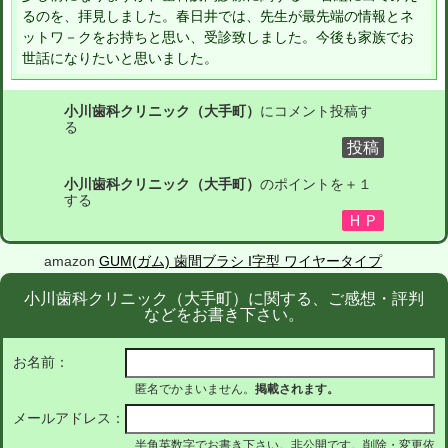
るのを、拝見しました。春日井では、先生が最先端の情報とネ
ットワ－クをお持ちと思い、受診致しました。今後も家族でお
世話になりたいと思いました。
小川歯科クリニック（大手町）
にコメント投稿す
る
小川歯科クリニック（大手町）
のポイントを＋１
する
amazon
GUM(ガム) 歯間ブラシ I字型 ワイヤータイプ
小川歯科クリニック（大手町）に関する、ご感想・評判
などをお書き下さい。
お名前：
匿名でかまいません。
掲載されます。
メールアドレス：
半角英数字でお書き下さい。非公開です。削除・変更依