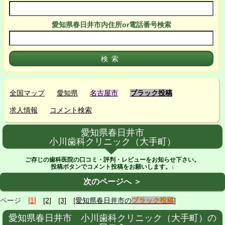
愛知県春日井市
内
住所or電話番号検索
全国マップ
愛知県
名古屋市
ブラック投稿
求人情報
コメント検索
愛知県春日井市
小川歯科クリニック（大手町）
ご存じの歯科医院の口コミ・評判・レビューをお知らせ下さい。
投稿ボタンでコメント投稿をお願いします。↓
次のページへ ＞
ページ
[1]
[2]
[3]
[愛知県春日井市の
ブラック投稿
]
愛知県春日井市 小川歯科クリニック（大手町）の