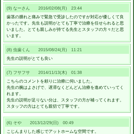
(9) なーさん 2016/02/08(月) 23:44
歯茎の腫れと痛みで緊急で受診したのですが対応が優しくて良
かったです。先生も説明がとても丁寧で治療を任せられると思
いました。とても親しみが持てる先生とスタッフの方々だと思
います。
(8) 虫歯くん 2015/08/24(月) 11:21
先生の説明がとても良い
(7) フサフサ 2014/11/13(木) 01:38
こちらのコメントを頼りに治療に伺いました。
先生の腕はよさげで、遅滞なくどんどん治療を進めていってく
れます。
先生の説明が足りない分は、スタッフの方が補ってくれます。
スタッフの方はとても親切で丁寧です。
(6) そや 2013/12/29(日) 00:49
こじんまりした感じでアットホームな空間です。