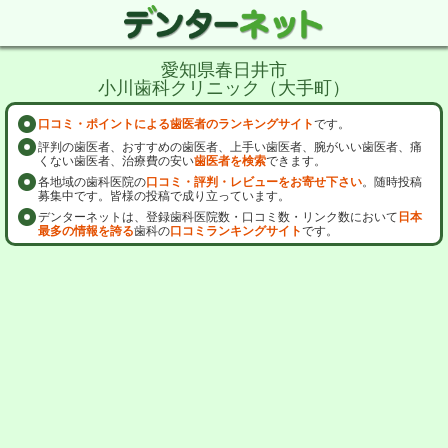
愛知県春日井市
小川歯科クリニック（大手町）
口コミ・ポイントによる歯医者のランキングサイト
です。
評判の歯医者、おすすめの歯医者、上手い歯医者、腕がいい歯医者、痛
くない歯医者、治療費の安い
歯医者を検索
できます。
各地域の歯科医院の
口コミ・評判・レビューをお寄せ下さい
。随時投稿
募集中です。皆様の投稿で成り立っています。
デンターネットは、登録歯科医院数・口コミ数・リンク数において
日本
最多の情報を誇る
歯科の
口コミランキングサイト
です。