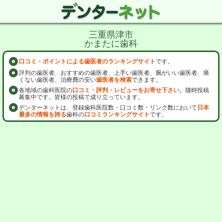
三重県津市
かまたに歯科
口コミ・ポイントによる歯医者のランキングサイト
です。
評判の歯医者、おすすめの歯医者、上手い歯医者、腕がいい歯医者、痛
くない歯医者、治療費の安い
歯医者を検索
できます。
各地域の歯科医院の
口コミ・評判・レビューをお寄せ下さい
。随時投稿
募集中です。皆様の投稿で成り立っています。
デンターネットは、登録歯科医院数・口コミ数・リンク数において
日本
最多の情報を誇る
歯科の
口コミランキングサイト
です。