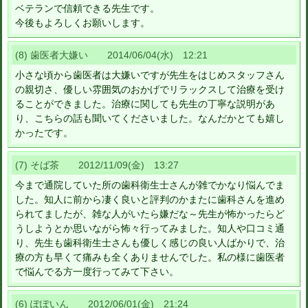
ベテランで信頼できる先生です。
今後もよろしくお願いします。
(8) 歯医者大嫌い 2014/06/04(水) 12:21
小さな頃から歯医者は大嫌いですが先生をはじめスタッフさん
の親切さ、優しい雰囲気のおかげでリラックスして治療を受け
ることができました。治療に関しても先生の丁寧な説明があ
り、こちらの話も聞いてくださいました。なんだかとても嬉し
かったです。
(7) そば茶 2012/11/09(金) 13:27
今まで通院していた所の歯科衛生士さんが雑でかなり悩んでま
した。知人に前から凄く良いと評判のかまたに歯科さんを進め
られてましたが、雑な人がいたら嫌だな～先生が怖かったらど
うしようとか思いながら怖々行ってみました。知人や口コミ通
り、先生も歯科衛生士さんも優しく感じの良い人ばかりで、治
療の方も早くて痛みも全くありませんでした。私の様に歯医者
で悩んでる方一度行ってみて下さい。
(6) ぽぽいん 2012/06/01(金) 21:24