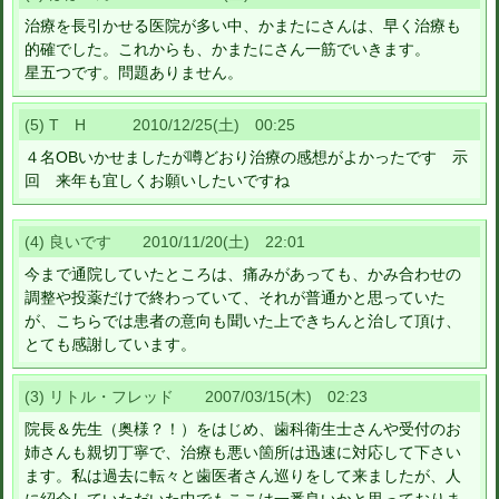
治療を長引かせる医院が多い中、かまたにさんは、早く治療も
的確でした。これからも、かまたにさん一筋でいきます。
星五つです。問題ありません。
(5) T H 2010/12/25(土) 00:25
４名OBいかせましたが噂どおり治療の感想がよかったです 示
回 来年も宜しくお願いしたいですね
(4) 良いです 2010/11/20(土) 22:01
今まで通院していたところは、痛みがあっても、かみ合わせの
調整や投薬だけで終わっていて、それが普通かと思っていた
が、こちらでは患者の意向も聞いた上できちんと治して頂け、
とても感謝しています。
(3) リトル・フレッド 2007/03/15(木) 02:23
院長＆先生（奥様？！）をはじめ、歯科衛生士さんや受付のお
姉さんも親切丁寧で、治療も悪い箇所は迅速に対応して下さい
ます。私は過去に転々と歯医者さん巡りをして来ましたが、人