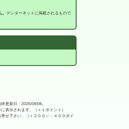
ん。
デンターネットに掲載されるもので
日：2026/08/06。
に表示されます。（＋１ポイント）
寄せ下さい。（＋２００／－４００ポイ