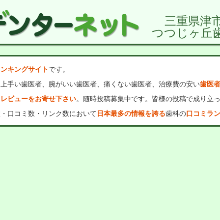
三重県津
つつじヶ丘
ランキングサイト
です。
、上手い歯医者、腕がいい歯医者、痛くない歯医者、治療費の安い
歯医
・レビューをお寄せ下さい
。随時投稿募集中です。皆様の投稿で成り立
数・口コミ数・リンク数において
日本最多の情報を誇る
歯科の
口コミラ