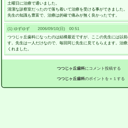
土曜日に治療で通いました。
清潔な診察室だったので落ち着いて治療を受ける事ができました。
先生の知識も豊富で、治療は的確で痛みが無く良かったです。
(1) ゆずゆず 2006/09/10(日) 00:51
つつじヶ丘歯科になったのは結構最近ですが、ここの先生には以前
す。先生は一人だけなので、毎回同じ先生に見てもらえます。治療
くれました。
つつじヶ丘歯科
にコメント投稿する
つつじヶ丘歯科
のポイントを＋１する