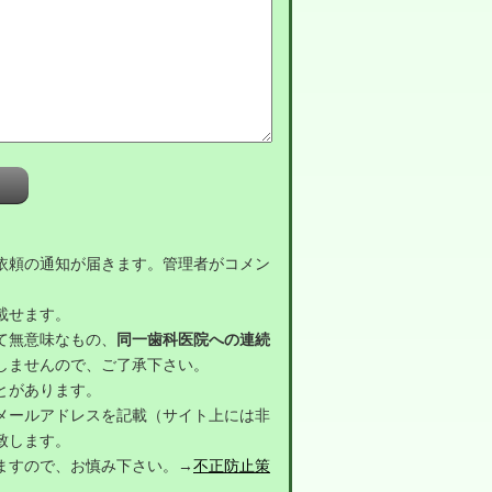
依頼の通知が届きます。管理者がコメン
載せます。
て無意味なもの、
同一歯科医院への連続
しませんので、ご了承下さい。
とがあります。
メールアドレスを記載（サイト上には非
致します。
ますので、お慎み下さい。→
不正防止策