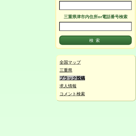
三重県津市
内
住所or電話番号検索
全国マップ
三重県
ブラック投稿
求人情報
コメント検索