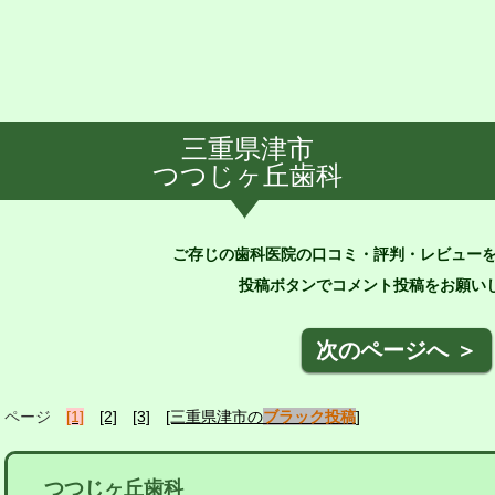
三重県津市
つつじヶ丘歯科
ご存じの歯科医院の口コミ・評判・レビュー
投稿ボタンでコメント投稿をお願いし
次のページへ ＞
ページ
[1]
[2]
[3]
[三重県津市の
ブラック投稿
]
つつじヶ丘歯科