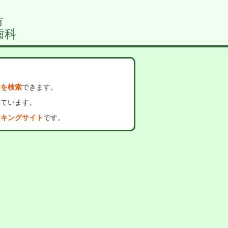
市
歯科
者を検索
できます。
っています。
ンキングサイト
です。