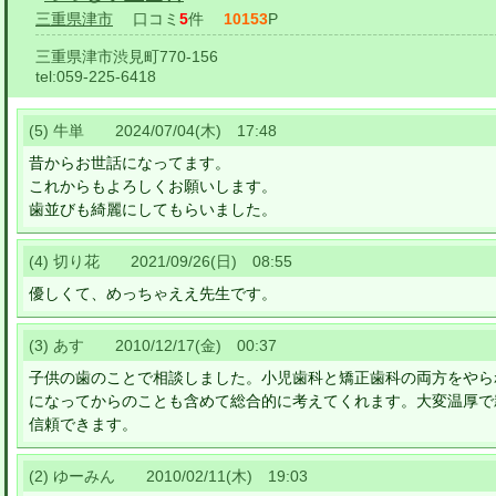
三重県津市
口コミ
5
件
10153
P
三重県津市渋見町770-156
tel:
059-225-6418
(5) 牛単 2024/07/04(木) 17:48
昔からお世話になってます。
これからもよろしくお願いします。
歯並びも綺麗にしてもらいました。
(4) 切り花 2021/09/26(日) 08:55
優しくて、めっちゃええ先生です。
(3) あす 2010/12/17(金) 00:37
子供の歯のことで相談しました。小児歯科と矯正歯科の両方をやら
になってからのことも含めて総合的に考えてくれます。大変温厚で
信頼できます。
(2) ゆーみん 2010/02/11(木) 19:03