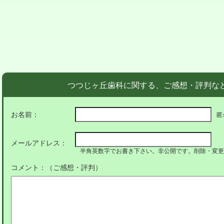
つつじヶ丘歯科に関する、ご感想・評判な
お名前：
匿
メールアドレス：
半角英数字でお書き下さい。非公開です。削除・変更
コメント：（ご感想・評判）