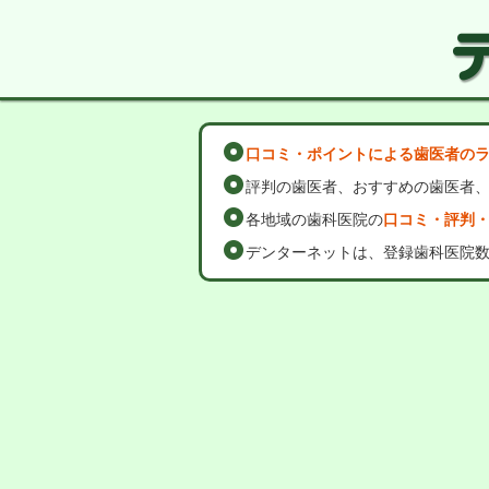
口コミ・ポイントによる歯医者の
評判の歯医者、おすすめの歯医者
各地域の歯科医院の
口コミ・評判
デンターネットは、登録歯科医院