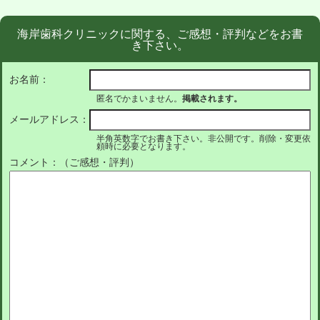
海岸歯科クリニックに関する、ご感想・評判などをお書
き下さい。
お名前：
匿名でかまいません。
掲載されます。
メールアドレス：
半角英数字でお書き下さい。非公開です。削除・変更依
頼時に必要となります。
コメント：（ご感想・評判）