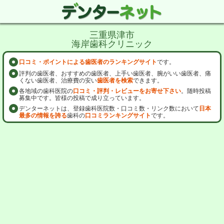
三重県津市
海岸歯科クリニック
口コミ・ポイントによる歯医者のランキングサイト
です。
評判の歯医者、おすすめの歯医者、上手い歯医者、腕がいい歯医者、痛
くない歯医者、治療費の安い
歯医者を検索
できます。
各地域の歯科医院の
口コミ・評判・レビューをお寄せ下さい
。随時投稿
募集中です。皆様の投稿で成り立っています。
デンターネットは、登録歯科医院数・口コミ数・リンク数において
日本
最多の情報を誇る
歯科の
口コミランキングサイト
です。