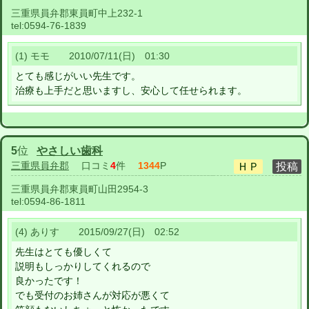
三重県員弁郡東員町中上232-1
tel:
0594-76-1839
(1) モモ 2010/07/11(日) 01:30
とても感じがいい先生です。
治療も上手だと思いますし、安心して任せられます。
5
位
やさしい歯科
三重県員弁郡
口コミ
4
件
1344
P
三重県員弁郡東員町山田2954-3
tel:
0594-86-1811
(4) ありす 2015/09/27(日) 02:52
先生はとても優しくて
説明もしっかりしてくれるので
良かったです！
でも受付のお姉さんが対応が悪くて