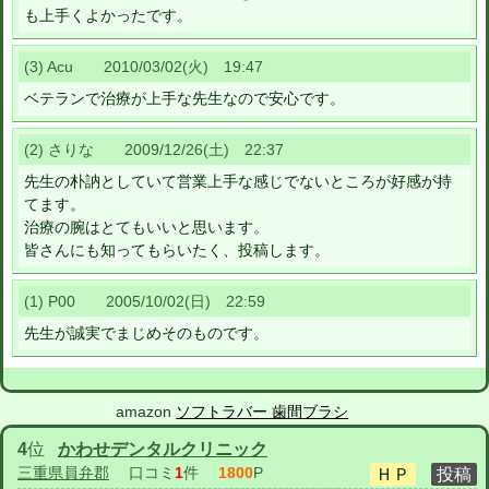
も上手くよかったです。
(3) Acu 2010/03/02(火) 19:47
ベテランで治療が上手な先生なので安心です。
(2) さりな 2009/12/26(土) 22:37
先生の朴訥としていて営業上手な感じでないところが好感が持
てます。
治療の腕はとてもいいと思います。
皆さんにも知ってもらいたく、投稿します。
(1) P00 2005/10/02(日) 22:59
先生が誠実でまじめそのものです。
amazon
ソフトラバー 歯間ブラシ
4
位
かわせデンタルクリニック
三重県員弁郡
口コミ
1
件
1800
P