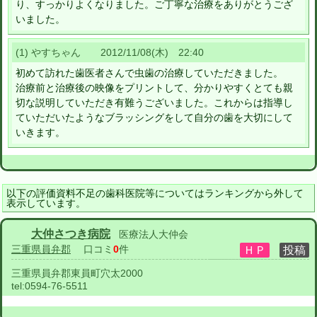
り、すっかりよくなりました。ご丁寧な治療をありがとうござ
いました。
(1) やすちゃん 2012/11/08(木) 22:40
初めて訪れた歯医者さんで虫歯の治療していただきました。
治療前と治療後の映像をプリントして、分かりやすくとても親
切な説明していただき有難うございました。これからは指導し
ていただいたようなブラッシングをして自分の歯を大切にして
いきます。
以下の評価資料不足の歯科医院等についてはランキングから外して
表示しています。
大仲さつき病院
医療法人大仲会
三重県員弁郡
口コミ
0
件
三重県員弁郡東員町穴太2000
tel:
0594-76-5511