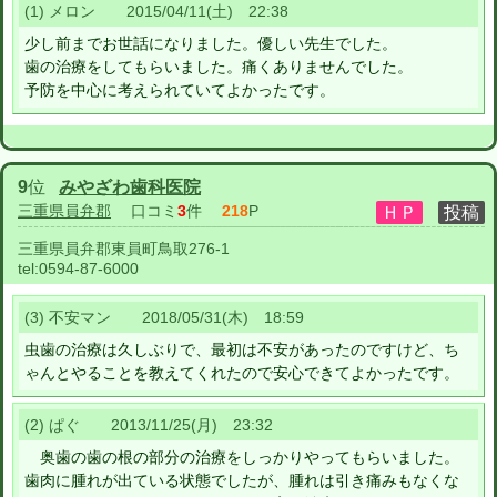
(1) メロン 2015/04/11(土) 22:38
少し前までお世話になりました。優しい先生でした。
歯の治療をしてもらいました。痛くありませんでした。
予防を中心に考えられていてよかったです。
9
位
みやざわ歯科医院
三重県員弁郡
口コミ
3
件
218
P
三重県員弁郡東員町鳥取276-1
tel:
0594-87-6000
(3) 不安マン 2018/05/31(木) 18:59
虫歯の治療は久しぶりで、最初は不安があったのですけど、ち
ゃんとやることを教えてくれたので安心できてよかったです。
(2) ぱぐ 2013/11/25(月) 23:32
奥歯の歯の根の部分の治療をしっかりやってもらいました。
歯肉に腫れが出ている状態でしたが、腫れは引き痛みもなくな