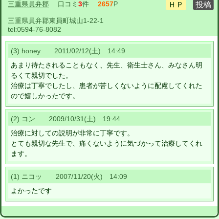
三重県員弁郡
口コミ
3
件
2657
P
三重県員弁郡東員町城山1-22-1
tel:
0594-76-8082
(3) honey 2011/02/12(土) 14:49
あまり待たされることもなく、先生、衛生士さん、みなさん明
るくて親切でした。
治療は丁寧でしたし、患者が苦しくないように配慮してくれた
ので嬉しかったです。
(2) コン 2009/10/31(土) 19:44
治療に対しての説明が非常に丁寧です。
とても親切な先生で、痛くないように気づかって治療してくれ
ます。
(1) ニコッ 2007/11/20(火) 14:09
よかったです