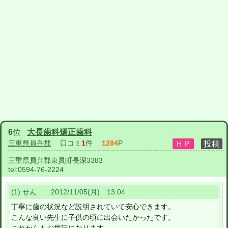
6
位
大長歯科矯正歯科
三重県員弁郡
口コミ
1
件
1284
P
三重県員弁郡東員町長深3383
tel:
0594-76-2224
(1) せん 2012/11/05(月) 13:04
丁寧に歯の状況など説明されていて安心できます。
こんな良い先生に子供の頃に出会いたかったです。