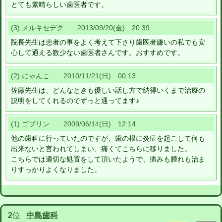
とても素晴らしい歯医者です。
(3) メルキセデク 2013/09/20(金) 20:39
院長先生は患者の事をよく考えて下さり歯医者嫌いの私でも安
心して通える数少ない歯医者さんです。おすすめです。
(2) にゃんこ 2010/11/21(日) 00:13
佐藤先生は、どんなときも優しい話し方で納得いくまで治療の
説明をしてくれるのでずっと通ってます♪
(1) ゴブリン 2009/06/14(日) 12:14
他の歯科に行っていたのですが、歯の根に炎症を起こして何も
出来ないと言われてしまい、痛くてこちらに移りました。
こちらでは適切な処置をして頂いたようで、痛みも腫れも治ま
りすっかりよくなりました。
2
位
中島歯科