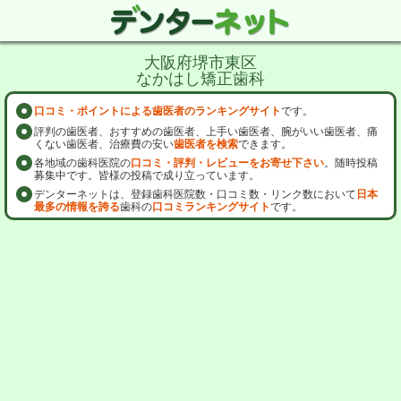
大阪府堺市東区
なかはし矯正歯科
口コミ・ポイントによる歯医者のランキングサイト
です。
評判の歯医者、おすすめの歯医者、上手い歯医者、腕がいい歯医者、痛
くない歯医者、治療費の安い
歯医者を検索
できます。
各地域の歯科医院の
口コミ・評判・レビューをお寄せ下さい
。随時投稿
募集中です。皆様の投稿で成り立っています。
デンターネットは、登録歯科医院数・口コミ数・リンク数において
日本
最多の情報を誇る
歯科の
口コミランキングサイト
です。