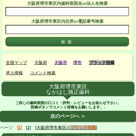
大阪府堺市東区
内
歯科医院名or法人名検索
大阪府堺市東区
内
住所or電話番号検索
全国マップ
大阪府
大阪市
堺市
ブラック投稿
求人情報
コメント検索
大阪府堺市東区
なかはし矯正歯科
ご存じの歯科医院の口コミ・評判・レビューをお知らせ下さい。
投稿ボタンでコメント投稿をお願いします。↓
次のページへ ＞
ページ
[1]
[2]
[大阪府堺市東区の
ブラック投稿
]