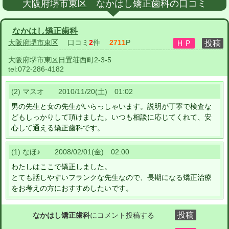
大阪府堺市東区 なかはし矯正歯科の口コミ
なかはし矯正歯科
大阪府堺市東区
口コミ
2
件
2711
P
大阪府堺市東区日置荘西町2-3-5
tel:
072-286-4182
(2) マスオ 2010/11/20(土) 01:02
男の先生と女の先生がいらっしゃいます。説明が丁寧で検査な
どもしっかりして頂けました。いつも相談に応じてくれて、安
心して通える矯正歯科です。
(1) なほ♪ 2008/02/01(金) 02:00
わたしはここで矯正しました。
とても話しやすいフランクな先生なので、長期になる矯正治療
をお考えの方におすすめしたいです。
なかはし矯正歯科
にコメント投稿する