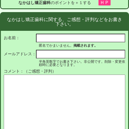
なかはし矯正歯科
のポイントを＋１する
なかはし矯正歯科に関する、ご感想・評判などをお書き
下さい。
お名前：
匿名でかまいません。
掲載されます。
メールアドレス：
半角英数字でお書き下さい。非公開です。削除・変更依
頼時に必要となります。
コメント：（ご感想・評判）