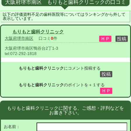
大阪府堺市南区 もりもと歯科クリニックの口コミ
以下の評価資料不足の歯科医院等についてはランキングから外して
表示しています。
もりもと歯科クリニック
大阪府堺市南区
口コミ
0
件
大阪府堺市南区鴨谷台2丁1-3
tel:
072-292-1818
もりもと歯科クリニック
にコメント投稿する
もりもと歯科クリニック
のポイントを＋１する
もりもと歯科クリニックに関する、ご感想・評判などを
お書き下さい。
お名前：