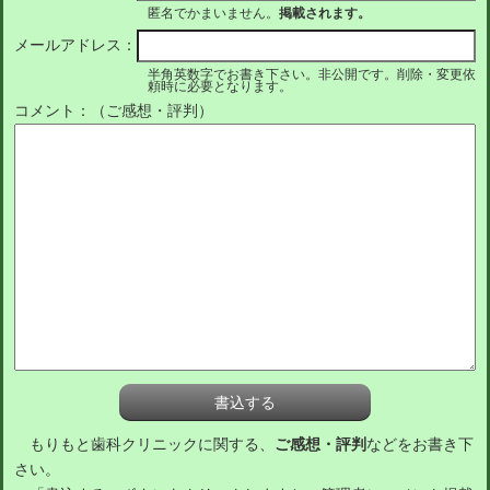
匿名でかまいません。
掲載されます。
メールアドレス：
半角英数字でお書き下さい。非公開です。削除・変更依
頼時に必要となります。
コメント：（ご感想・評判）
もりもと歯科クリニックに関する、
ご感想・評判
などをお書き下
さい。