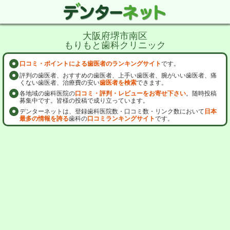
大阪府堺市南区
もりもと歯科クリニック
口コミ・ポイントによる歯医者のランキングサイト
です。
評判の歯医者、おすすめの歯医者、上手い歯医者、腕がいい歯医者、痛
くない歯医者、治療費の安い
歯医者を検索
できます。
各地域の歯科医院の
口コミ・評判・レビューをお寄せ下さい
。随時投稿
募集中です。皆様の投稿で成り立っています。
デンターネットは、登録歯科医院数・口コミ数・リンク数において
日本
最多の情報を誇る
歯科の
口コミランキングサイト
です。