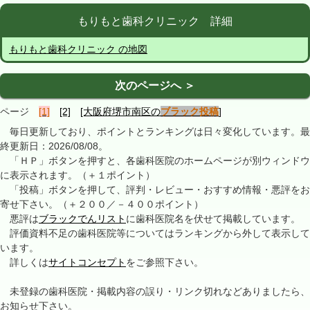
もりもと歯科クリニック 詳細
もりもと歯科クリニック の地図
次のページへ ＞
ページ
[1]
[2]
[大阪府堺市南区の
ブラック投稿
]
毎日更新しており、ポイントとランキングは日々変化しています。最
終更新日：2026/08/08。
「ＨＰ」ボタンを押すと、各歯科医院のホームページが別ウィンドウ
に表示されます。（＋１ポイント）
「投稿」ボタンを押して、評判・レビュー・おすすめ情報・悪評をお
寄せ下さい。（＋２００／－４００ポイント）
悪評は
ブラックでんリスト
に歯科医院名を伏せて掲載しています。
評価資料不足の歯科医院等についてはランキングから外して表示して
います。
詳しくは
サイトコンセプト
をご参照下さい。
未登録の歯科医院・掲載内容の誤り・リンク切れなどありましたら、
お知らせ下さい。