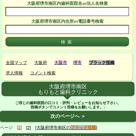
大阪府堺市南区
内
歯科医院名or法人名検索
大阪府堺市南区
内
住所or電話番号検索
全国マップ
大阪府
大阪市
堺市
ブラック投稿
求人情報
コメント検索
大阪府堺市南区
もりもと歯科クリニック
ご存じの歯科医院の口コミ・評判・レビューをお知らせ下さい。
投稿ボタンでコメント投稿をお願いします。↓
次のページへ ＞
ページ
[1]
[2]
[大阪府堺市南区の
ブラック投稿
]