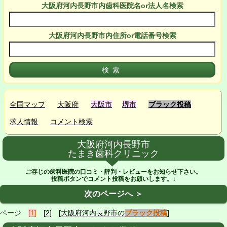
大阪府河内長野市
内
歯科医院名or法人名検索
大阪府河内長野市
内
住所or電話番号検索
全国マップ
大阪府
大阪市
堺市
ブラック投稿
求人情報
コメント検索
大阪府河内長野市
たまき歯科クリニック
ご存じの歯科医院の口コミ・評判・レビューをお知らせ下さい。
投稿ボタンでコメント投稿をお願いします。↓
次のページへ ＞
ページ
[1]
[2]
[大阪府河内長野市の
ブラック投稿
]