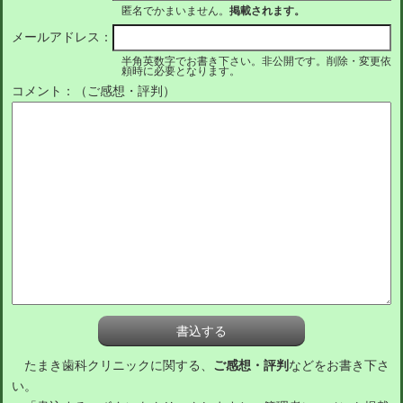
匿名でかまいません。
掲載されます。
メールアドレス：
半角英数字でお書き下さい。非公開です。削除・変更依
頼時に必要となります。
コメント：（ご感想・評判）
たまき歯科クリニックに関する、
ご感想・評判
などをお書き下さ
い。