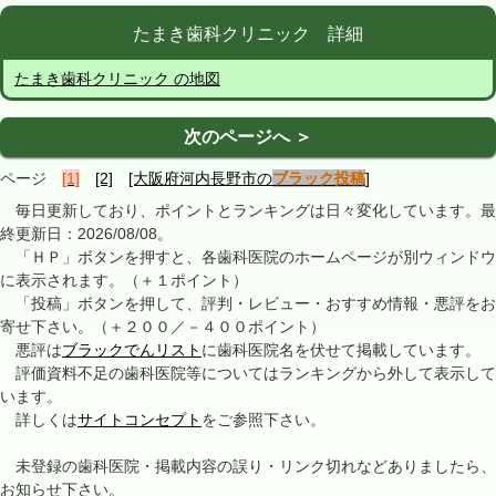
たまき歯科クリニック 詳細
たまき歯科クリニック の地図
次のページへ ＞
ページ
[1]
[2]
[大阪府河内長野市の
ブラック投稿
]
毎日更新しており、ポイントとランキングは日々変化しています。最
終更新日：2026/08/08。
「ＨＰ」ボタンを押すと、各歯科医院のホームページが別ウィンドウ
に表示されます。（＋１ポイント）
「投稿」ボタンを押して、評判・レビュー・おすすめ情報・悪評をお
寄せ下さい。（＋２００／－４００ポイント）
悪評は
ブラックでんリスト
に歯科医院名を伏せて掲載しています。
評価資料不足の歯科医院等についてはランキングから外して表示して
います。
詳しくは
サイトコンセプト
をご参照下さい。
未登録の歯科医院・掲載内容の誤り・リンク切れなどありましたら、
お知らせ下さい。