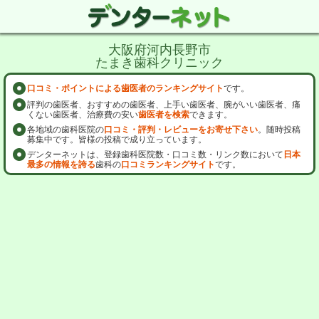
大阪府河内長野市
たまき歯科クリニック
口コミ・ポイントによる歯医者のランキングサイト
です。
評判の歯医者、おすすめの歯医者、上手い歯医者、腕がいい歯医者、痛
くない歯医者、治療費の安い
歯医者を検索
できます。
各地域の歯科医院の
口コミ・評判・レビューをお寄せ下さい
。随時投稿
募集中です。皆様の投稿で成り立っています。
デンターネットは、登録歯科医院数・口コミ数・リンク数において
日本
最多の情報を誇る
歯科の
口コミランキングサイト
です。