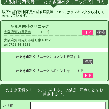
大阪府河内長野市 たまき歯科クリニックの口コミ
以下の評価資料不足の歯科医院等についてはランキングから外して
表示しています。
たまき歯科クリニック
大阪府河内長野市
口コミ
0
件
大阪府河内長野市楠町東1681-3
tel:
0721-56-8181
たまき歯科クリニック
にコメント投稿する
たまき歯科クリニック
のポイントを＋１する
たまき歯科クリニックに関する、ご感想・評判などをお
書き下さい。
お名前：