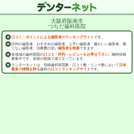
大阪府阪南市
つちだ歯科医院
口コミ・ポイントによる歯医者のランキングサイト
です。
評判の歯医者、おすすめの歯医者、上手い歯医者、腕がいい歯医者、痛
くない歯医者、治療費の安い
歯医者を検索
できます。
各地域の歯科医院の
口コミ・評判・レビューをお寄せ下さい
。随時投稿
募集中です。皆様の投稿で成り立っています。
デンターネットは、登録歯科医院数・口コミ数・リンク数において
日本
最多の情報を誇る
歯科の
口コミランキングサイト
です。