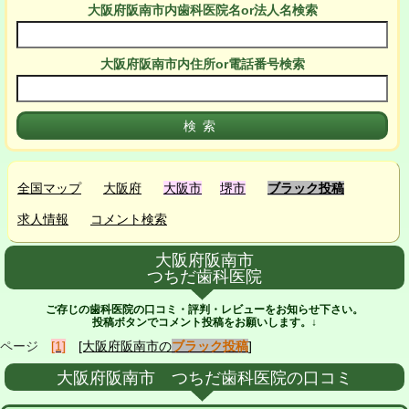
大阪府阪南市
内
歯科医院名or法人名検索
大阪府阪南市
内
住所or電話番号検索
全国マップ
大阪府
大阪市
堺市
ブラック投稿
求人情報
コメント検索
大阪府阪南市
つちだ歯科医院
ご存じの歯科医院の口コミ・評判・レビューをお知らせ下さい。
投稿ボタンでコメント投稿をお願いします。↓
ページ
[1]
[大阪府阪南市の
ブラック投稿
]
大阪府阪南市 つちだ歯科医院の口コミ