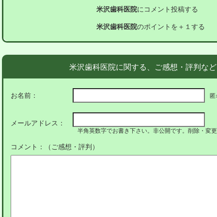
米沢歯科医院
にコメント投稿する
米沢歯科医院
のポイントを＋１する
米沢歯科医院に関する、ご感想・評判など
お名前：
匿
メールアドレス：
半角英数字でお書き下さい。非公開です。削除・変更
コメント：（ご感想・評判）