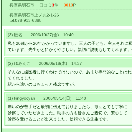
兵庫県明石市
口コミ
3
件
3013
P
兵庫県明石市上ノ丸2-1-26
tel:
078-913-6388
(3) 匿名 2006/10/27(金) 10:40
私も20歳から20年かかっていますし、三人の子ども、主人それに
ています。先生がとにかくやさしい。親切に説明もしてくれます。
(2) ゆみんこ 2006/05/18(木) 14:37
そんなに歯医者に行くわけではないので、あまり専門的なことはわ
てくれました。
駅から遠いのはちょっと残念ですが。
(1) kingyocyan 2006/05/14(日) 11:48
痛いのが苦手だと最初に伝えておりましたら、毎回とても丁寧に
診察していただきました。助手の方も皆さんご親切で、安心して
診察を受けることが出来ました。信頼できる先生です。