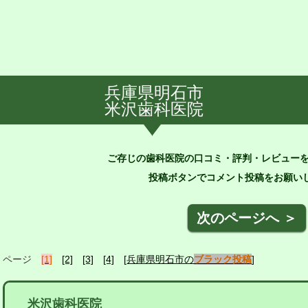
兵庫県明石市
米沢歯科医院
ご存じの歯科医院の口コミ・評判・レビュー
投稿ボタンでコメント投稿をお願いし
次のページへ ＞
ページ
[1]
[2]
[3]
[4]
[兵庫県明石市の
ブラック投稿
]
米沢歯科医院