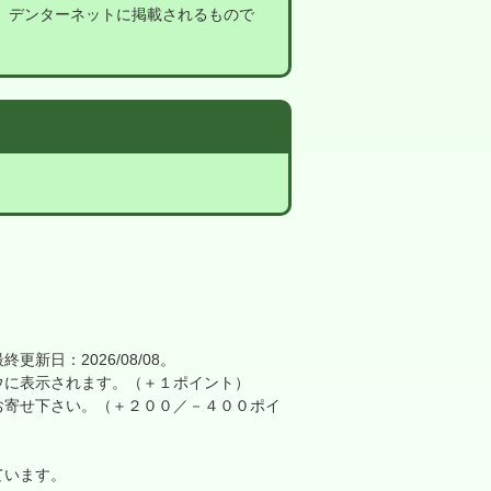
。
デンターネットに掲載されるもので
日：2026/08/08。
に表示されます。（＋１ポイント）
寄せ下さい。（＋２００／－４００ポイ
ています。