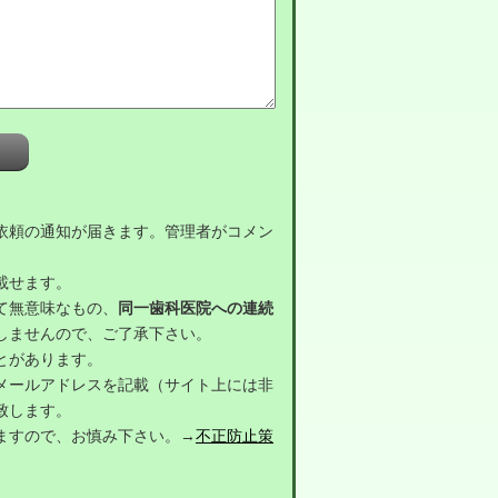
依頼の通知が届きます。管理者がコメン
載せます。
て無意味なもの、
同一歯科医院への連続
しませんので、ご了承下さい。
とがあります。
メールアドレスを記載（サイト上には非
致します。
ますので、お慎み下さい。→
不正防止策