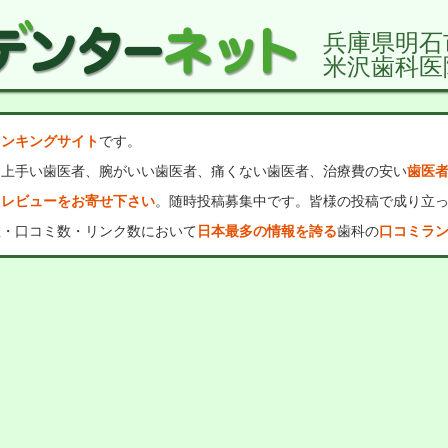
兵庫県明石
米沢歯科医
ランキングサイト
です。
、上手い歯医者、腕がいい歯医者、痛くない歯医者、治療費の安い
歯医
・レビューをお寄せ下さい
。随時投稿募集中です。皆様の投稿で成り立
数・口コミ数・リンク数において
日本最多の情報を誇る
歯科の
口コミラ