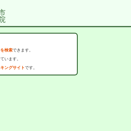
市
院
者を検索
できます。
っています。
ンキングサイト
です。