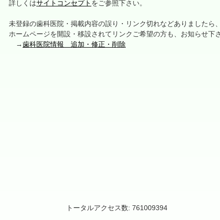
詳しくは
サイトコンセプト
をご参照下さい。
未登録の歯科医院・掲載内容の誤り・リンク切れなどありましたら
ホームページを開設・移設されてリンクご希望の方も、お知らせ下
→
歯科医院情報 追加・修正・削除
トータルアクセス数: 761009394