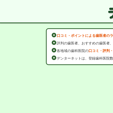
口コミ・ポイントによる歯医者の
評判の歯医者、おすすめの歯医者
各地域の歯科医院の
口コミ・評判
デンターネットは、登録歯科医院