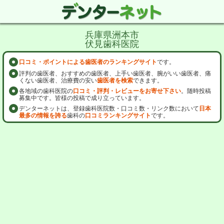
兵庫県洲本市
伏見歯科医院
口コミ・ポイントによる歯医者のランキングサイト
です。
評判の歯医者、おすすめの歯医者、上手い歯医者、腕がいい歯医者、痛
くない歯医者、治療費の安い
歯医者を検索
できます。
各地域の歯科医院の
口コミ・評判・レビューをお寄せ下さい
。随時投稿
募集中です。皆様の投稿で成り立っています。
デンターネットは、登録歯科医院数・口コミ数・リンク数において
日本
最多の情報を誇る
歯科の
口コミランキングサイト
です。