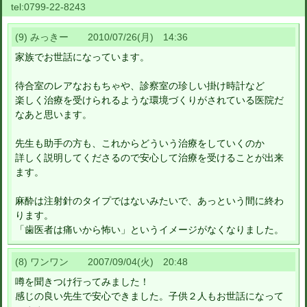
tel:
0799-22-8243
(9) みっきー 2010/07/26(月) 14:36
家族でお世話になっています。
待合室のレアなおもちゃや、診察室の珍しい掛け時計など
楽しく治療を受けられるような環境づくりがされている医院だ
なあと思います。
先生も助手の方も、これからどういう治療をしていくのか
詳しく説明してくださるので安心して治療を受けることが出来
ます。
麻酔は注射針のタイプではないみたいで、あっという間に終わ
ります。
「歯医者は痛いから怖い」というイメージがなくなりました。
(8) ワンワン 2007/09/04(火) 20:48
噂を聞きつけ行ってみました！
感じの良い先生で安心できました。子供２人もお世話になって