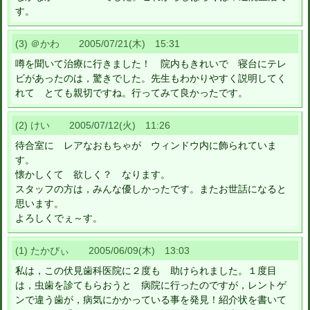
す。
(3) ＠かわ 2005/07/21(木) 15:31
噂を聞いて治療に行きました！ 院内もきれいで 寝台にテレ
ビがあったのは，驚きでした。先生もわかりやすく説明してく
れて とても親切ですね。行ってみて良かったです。
(2) けい 2005/07/12(火) 11:26
待合室に レアなおもちゃが ウィンドウ内に飾られていま
す。
懐かしくて 欲しく？ なります。
スタッフの方は，みんな優しかったです。またお世話になると
思います。
よろしくでぇ～す。
(1) たかぴぃ 2005/06/09(木) 13:03
私は，この伏見歯科医院に２度も 助けられました。１度目
は，虫歯を診てもらおうと 病院に行ったのですが，レントゲ
ンで違う歯が，病気にかかっている事を発見！紹介状を書いて