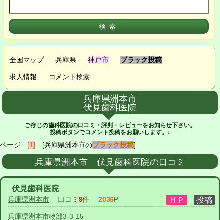
全国マップ
兵庫県
神戸市
ブラック投稿
求人情報
コメント検索
兵庫県洲本市
伏見歯科医院
ご存じの歯科医院の口コミ・評判・レビューをお知らせ下さい。
投稿ボタンでコメント投稿をお願いします。↓
ページ
[1]
[兵庫県洲本市の
ブラック投稿
]
兵庫県洲本市 伏見歯科医院の口コミ
伏見歯科医院
兵庫県洲本市
口コミ
9
件
2036
P
兵庫県洲本市物部3-3-15