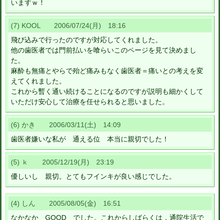
いますｗ！
(7) KOOL 2006/07/24(月) 18:16
飛び込みで行ったのですが対応してくれました。
他の歯医者では門前払いを喰らいこのページを見て決めまし
た。
麻酔も無痛とやらで殆ど痛みもなく歯医者＝痛いとの考えを変
えてくれました。
これから暫く通い続けることになるのですが説明も細かくして
いただけ安心して治療を任せられると思いました。
(6) かき 2006/03/11(土) 14:09
歯医者嫌いな私が 通える位 本当に親切でした！
(5) ｋ 2005/12/19(月) 23:19
優しいし 親切。とてもフインキが良い感じでした。
(4) しん 2005/08/05(金) 16:51
なかなか GOOD でした。これからしばらくは，通院生活で