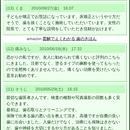
(13) くま 2010/08/27(金) 16:07
子どもが矯正でお世話になっています。床矯正というやり方だ
そうで、歯を抜くことなく施術していただいています。女性の
院長で、とても丁寧な説明をしていただき信頼がおけます。
amazon
図解でよくわかる 歯のきほん
(12) 痛みなし 2010/06/16(水) 17:32
恐がりの私ですが、友人に勧められて痛くないと評判のこちら
にきました。注射でなく、塗るタイプの麻酔を使ってもらった
ので全然怖くありませんでした。痛くない治療を受けたいなら
是非お勧めです。
(11) そうじ 2010/05/29(土) 16:15
親切な歯医者さんです。検査の種類や写真撮影の回数も多く安
心できます。
最初は、歯石取りとクリーニングです。
保険で出来る歯の悪い点を教えて頂き、高価ですが自費の良い
歯に出会いました。入歯だけでなく、治療にも保険はきかない
が、歯や神経を大切にするやり方があることを知りました。