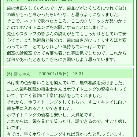
歯の矯正をしていたのですが、歯並びがよくなるにつれて自分
の歯がもっと白かったらいいな、と思うようになりました。
そこで、ネットで調べたところ、ここのクリニックが見つかっ
たのでホワイトニングをお願いすることにしました。
先生やスタッフの皆さんの説明がとてもしっかりとしていて安
心でき、また施術前と後では、歯の白さがびっくりするほど変
わっていて、とてもうれしい気持ちでいっぱいです。
個室の診療室でとても落ち着いた雰囲気でしたので、これから
は何かあったときもこちらにお願いしよう思っています。
(6) 雪ちゃん 2009/01/18(日) 15:31
私は歯の色が暗いことを悩んでいて、無料相談を受けました。
ここの歯科医院の衛生士さんはホワイトニングの資格をもって
いて、すごく親切に丁寧にお話をしてくれました。
それから、ホワイトニングをしてもらい、すごくキレイに白い
歯を手に入れることができました。
ホワイトニングの価格も安いし、大満足です。
これからは、歯を見せて笑ったり、話できるので、すごく嬉し
いです。
今では、早くホワイトニングすれば良かったと思っています。