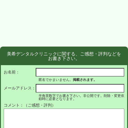
美希デンタルクリニックに関する、ご感想・評判などを
お書き下さい。
お名前：
匿名でかまいません。
掲載されます。
メールアドレス：
半角英数字でお書き下さい。非公開です。削除・変更依
頼時に必要となります。
コメント：（ご感想・評判）