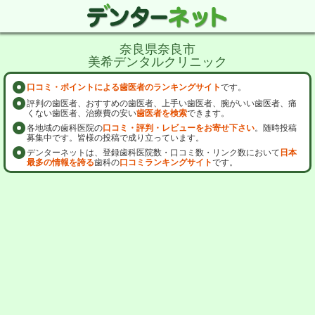
奈良県奈良市
美希デンタルクリニック
口コミ・ポイントによる歯医者のランキングサイト
です。
評判の歯医者、おすすめの歯医者、上手い歯医者、腕がいい歯医者、痛
くない歯医者、治療費の安い
歯医者を検索
できます。
各地域の歯科医院の
口コミ・評判・レビューをお寄せ下さい
。随時投稿
募集中です。皆様の投稿で成り立っています。
デンターネットは、登録歯科医院数・口コミ数・リンク数において
日本
最多の情報を誇る
歯科の
口コミランキングサイト
です。