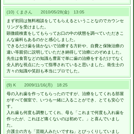
(10) くまさん 2010/05/28(金) 13:05
まず初回は無料相談をしてもらえるということなのでカウンセ
リングを受けました。
顕微鏡検査をしてもらってお口の中の状態を調べていただきこ
んな歯科もあるのかと感心しました。
できるだけ歯を抜かないで治療する方針や、自費と保険治療の
違い等親切に説明していただき納得して治療にのぞめました。
先生は食育などの知識も豊富で単に歯の治療をするだけでなく
全人的な視点にたって指導されていると思いました。衛生士の
方々の知識や笑顔も本当にプロでした。
(9) K 2009/11/16(月) 18:25
母の入れ歯を作ってもらったのですが、治療をしてくれる部屋
がすべて個室で、いつも一緒に入ることができ、とても安心で
す。
入れ歯も何度も調整してくれ、母も「これまで何度も入れ歯を
作ったが、これほど痛くないのは初めて。」と喜んでいまし
た。
介護士の方も「芸能人みたいですね」とびっくりしていまし