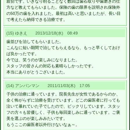
親切です。いきなり削ることなく数回は歯石取りや歯磨きの仕
方など教えてもらいました。保険の歯の限界を説明され保険外
の50万の歯を入れました。最初は高いと思いましたが、長い目
で考えたら納得できる治療です。
(15) ゆきえ 2013/12/18(水) 08:49
歯並びを治してもらいました。
こんなに短い期間で治してもらえるなら、もっと早くしておけ
ば良かったです。
今では、笑うのが楽しみになりました。
スタッフの皆さんの対応も素晴らしかったです。
本当にありがとうございました。
(14) アンパンマン 2011/11/03(木) 17:05
子供の治療に通っています。院長先生が女性であるからのか、
全く怖がらずに治療を受けています。どこの歯医者に行っても
泣いて暴れていた子でしたので、ビックリしています。スタッ
フの方々も皆優しく、子供も毎回楽しみに通っています。ご褒
美を選ぶのが楽しみみたいです。
もうここの歯医者以外行けないなぁ～。