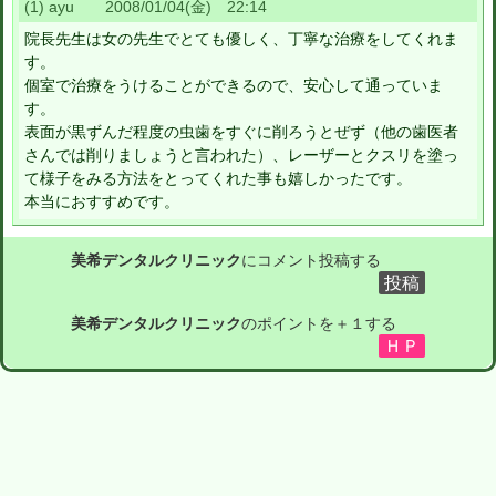
(1) ayu 2008/01/04(金) 22:14
院長先生は女の先生でとても優しく、丁寧な治療をしてくれま
す。
個室で治療をうけることができるので、安心して通っていま
す。
表面が黒ずんだ程度の虫歯をすぐに削ろうとぜず（他の歯医者
さんでは削りましょうと言われた）、レーザーとクスリを塗っ
て様子をみる方法をとってくれた事も嬉しかったです。
本当におすすめです。
美希デンタルクリニック
にコメント投稿する
美希デンタルクリニック
のポイントを＋１する