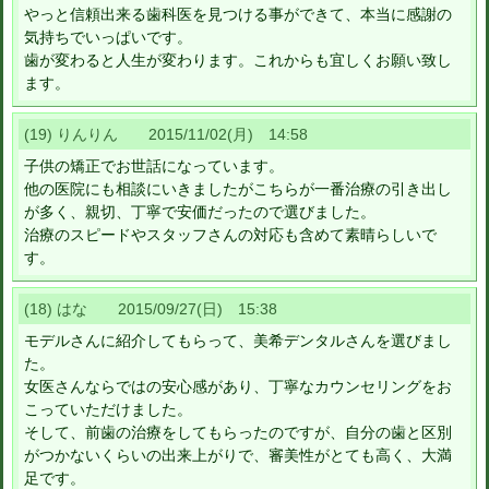
やっと信頼出来る歯科医を見つける事ができて、本当に感謝の
気持ちでいっぱいです。
歯が変わると人生が変わります。これからも宜しくお願い致し
ます。
(19) りんりん 2015/11/02(月) 14:58
子供の矯正でお世話になっています。
他の医院にも相談にいきましたがこちらが一番治療の引き出し
が多く、親切、丁寧で安価だったので選びました。
治療のスピードやスタッフさんの対応も含めて素晴らしいで
す。
(18) はな 2015/09/27(日) 15:38
モデルさんに紹介してもらって、美希デンタルさんを選びまし
た。
女医さんならではの安心感があり、丁寧なカウンセリングをお
こっていただけました。
そして、前歯の治療をしてもらったのですが、自分の歯と区別
がつかないくらいの出来上がりで、審美性がとても高く、大満
足です。