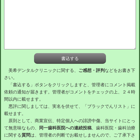
美希デンタルクリニックに関する、
ご感想・評判
などをお書き下
さい。
「書込する」ボタンをクリックしますと、管理者にコメント掲載
依頼の通知が届きます。管理者がコメントをチェックの上、２４時
間以内に載せます。
悪評に関しましては、実名を伏せて、「ブラックでんリスト」に
載せます。
原則として、商業宣伝、特定個人への誹謗中傷、当サイトにとっ
て無意味なもの、
同一歯科医院への連続投稿
、歯科医院・歯科治療
に関する
質問
は、管理者の判断でお載せしませんので、ご了承下さ