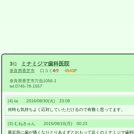
3
ミナミジマ歯科医院
位
奈良県香芝市
口コミ
4
件
4543
P
奈良県香芝市穴虫1056-1
tel:
0745-78-1557
(4) ta 2016/08/30(火) 23:08
何時も気持ちよく応対していただけるので有難く思ってます。
(3) むねきゅん 2015/08/10(月) 00:23
最近急に歯が痛くなりとりあえずとおもって近くのミナミジマ歯科