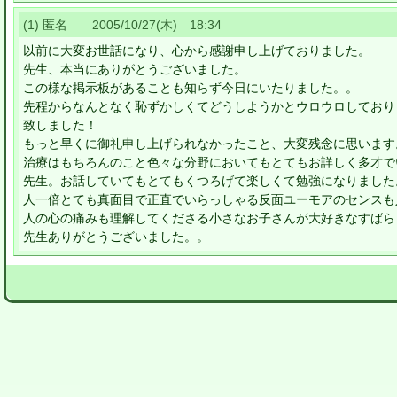
(1) 匿名 2005/10/27(木) 18:34
以前に大変お世話になり、心から感謝申し上げておりました。
先生、本当にありがとうございました。
この様な掲示板があることも知らず今日にいたりました。。
先程からなんとなく恥ずかしくてどうしようかとウロウロしておりま
致しました！
もっと早くに御礼申し上げられなかったこと、大変残念に思います
治療はもちろんのこと色々な分野においてもとてもお詳しく多才で
先生。お話していてもとてもくつろげて楽しくて勉強になりました
人一倍とても真面目で正直でいらっしゃる反面ユーモアのセンスも
人の心の痛みも理解してくださる小さなお子さんが大好きなすばら
先生ありがとうございました。。