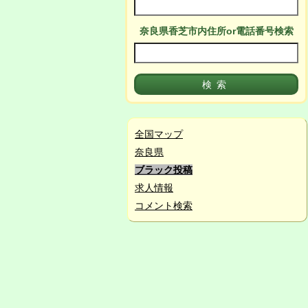
奈良県香芝市
内
住所or電話番号検索
全国マップ
奈良県
ブラック投稿
求人情報
コメント検索