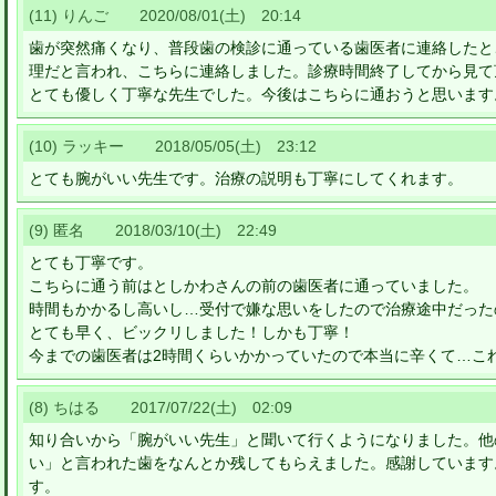
(11) りんご 2020/08/01(土) 20:14
歯が突然痛くなり、普段歯の検診に通っている歯医者に連絡したと
理だと言われ、こちらに連絡しました。診療時間終了してから見て
とても優しく丁寧な先生でした。今後はこちらに通おうと思います
(10) ラッキー 2018/05/05(土) 23:12
とても腕がいい先生です。治療の説明も丁寧にしてくれます。
(9) 匿名 2018/03/10(土) 22:49
とても丁寧です。
こちらに通う前はとしかわさんの前の歯医者に通っていました。
時間もかかるし高いし…受付で嫌な思いをしたので治療途中だった
とても早く、ビックリしました！しかも丁寧！
今までの歯医者は2時間くらいかかっていたので本当に辛くて…こ
(8) ちはる 2017/07/22(土) 02:09
知り合いから「腕がいい先生」と聞いて行くようになりました。他
い」と言われた歯をなんとか残してもらえました。感謝しています
す。