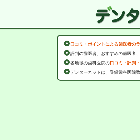
口コミ・ポイントによる歯医者の
評判の歯医者、おすすめの歯医者
各地域の歯科医院の
口コミ・評判
デンターネットは、登録歯科医院