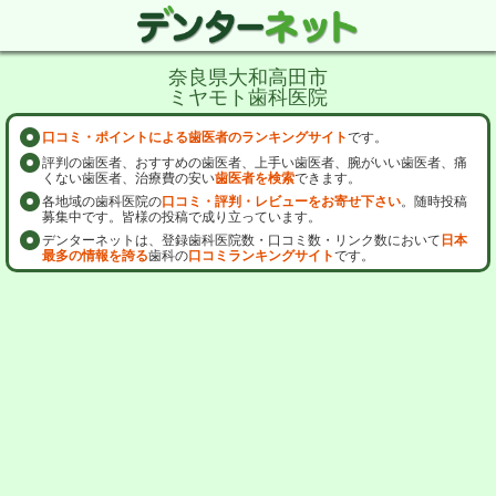
奈良県大和高田市
ミヤモト歯科医院
口コミ・ポイントによる歯医者のランキングサイト
です。
評判の歯医者、おすすめの歯医者、上手い歯医者、腕がいい歯医者、痛
くない歯医者、治療費の安い
歯医者を検索
できます。
各地域の歯科医院の
口コミ・評判・レビューをお寄せ下さい
。随時投稿
募集中です。皆様の投稿で成り立っています。
デンターネットは、登録歯科医院数・口コミ数・リンク数において
日本
最多の情報を誇る
歯科の
口コミランキングサイト
です。