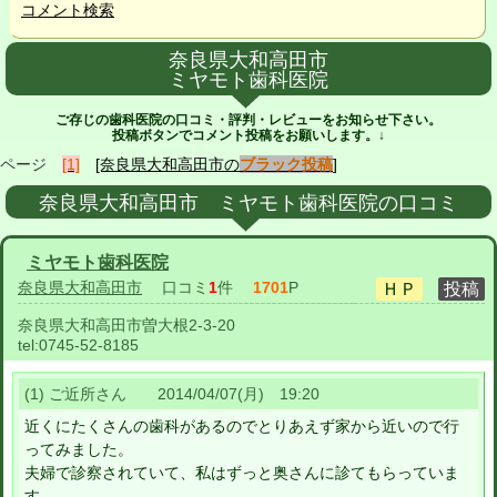
コメント検索
奈良県大和高田市
ミヤモト歯科医院
ご存じの歯科医院の口コミ・評判・レビューをお知らせ下さい。
投稿ボタンでコメント投稿をお願いします。↓
ページ
[1]
[奈良県大和高田市の
ブラック投稿
]
奈良県大和高田市 ミヤモト歯科医院の口コミ
ミヤモト歯科医院
奈良県大和高田市
口コミ
1
件
1701
P
奈良県大和高田市曽大根2-3-20
tel:
0745-52-8185
(1) ご近所さん 2014/04/07(月) 19:20
近くにたくさんの歯科があるのでとりあえず家から近いので行
ってみました。
夫婦で診察されていて、私はずっと奥さんに診てもらっていま
す。