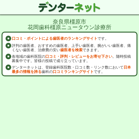
奈良県橿原市
花岡歯科橿原ニュータウン診療所
口コミ・ポイントによる歯医者のランキングサイト
です。
評判の歯医者、おすすめの歯医者、上手い歯医者、腕がいい歯医者、痛
くない歯医者、治療費の安い
歯医者を検索
できます。
各地域の歯科医院の
口コミ・評判・レビューをお寄せ下さい
。随時投稿
募集中です。皆様の投稿で成り立っています。
デンターネットは、登録歯科医院数・口コミ数・リンク数において
日本
最多の情報を誇る
歯科の
口コミランキングサイト
です。