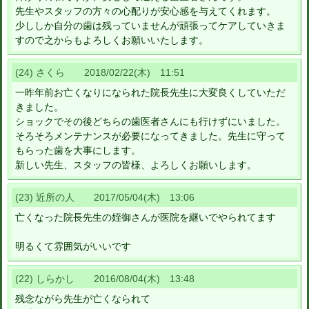
先生やスタッフの方々の心配りが安心感を与えてくれます。
少ししか自分の歯は残っていませんが頑張ってケアしていきま
すので之からもよろしくお願いいたします。
(24) さくら 2018/02/22(木) 11:51
一昨年前お亡くなりになられた院長先生に大変良くしていただ
きました。
ショックでその後どちらの歯医者さんにも行けずにいました。
そろそろメンテナンスが必要になってきました。先生に守って
もらった歯を大事にします。
新しい先生、スタッフの皆様、よろしくお願いします。
(23) 近所の人 2017/05/04(木) 13:06
亡くなった院長先生の姪御さんが医院を継いでやられてます
明るくて雰囲気がいいです
(22) しらかし 2016/08/04(木) 13:48
残念ながら先生が亡くなられて