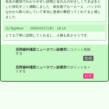
先生の親切でわかりやすい説明と女の人のやさしくてきぱきと
した対応すごく感動しました 衛生面でも一人一人 パックの
なかから取り出していて本当に患者の事思ってくれてると感じ
ました
(1) BigWest 2005/03/17(木) 18:14
とても丁寧に説明してくれるし、人柄も良さそうです。
花岡歯科橿原ニュータウン診療所
にコメント投稿
する
花岡歯科橿原ニュータウン診療所
のポイントを＋
１する