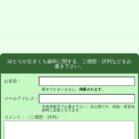
ゆとりが丘きくち歯科に関する、ご感想・評判などをお
書き下さい。
お名前：
匿名でかまいません。
掲載されます。
メールアドレス：
半角英数字でお書き下さい。非公開です。削除・変更依
頼時に必要となります。
コメント：（ご感想・評判）