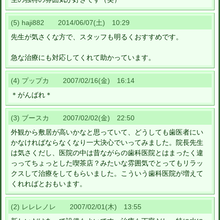
(5) haji882 2014/06/07(土) 10:29
先生が気さくな方で、スタッフも明るくおすすめです。
急な治療にも対応してくれて助かっています。
(4) プップカ 2007/02/16(金) 16:14
＊がんばれ＊
(3) ブースカ 2007/02/02(金) 22:50
外観から敷居が高いかなと思っていて、どうしても歯医者にい
かなければならなくなり一大決心でいってみました。院長先生
は気さくだし、医院の中は昔ながらの歯科医院とはまったく違
っってちょっとした喫茶店？みたいな雰囲気でとってもリラッ
クスして治療をしてもらいました。こういう歯科医院が増えて
くれればとおもいます。
(2) レレレノレ 2007/02/01(木) 13:55