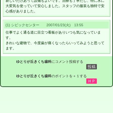
新しいだけあって設備もよいです。治療も丁寧だし、特に水に
大変気を使っていて安心しました。スタッフの服装も独特で安
心感がありました。
(1) シビックセンター 2007/01/23(火) 13:55
仕事でよく通る道に目立つ看板がありいつも気になっていま
す。
きれいな建物で、今度歯が痛くなったらいってみようと思って
ます。
ゆとりが丘きくち歯科
にコメント投稿する
ゆとりが丘きくち歯科
のポイントを＋１する