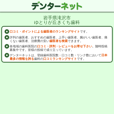
岩手県滝沢市
ゆとりが丘きくち歯科
口コミ・ポイントによる歯医者のランキングサイト
です。
評判の歯医者、おすすめの歯医者、上手い歯医者、腕がいい歯医者、痛
くない歯医者、治療費の安い
歯医者を検索
できます。
各地域の歯科医院の
口コミ・評判・レビューをお寄せ下さい
。随時投稿
募集中です。皆様の投稿で成り立っています。
デンターネットは、登録歯科医院数・口コミ数・リンク数において
日本
最多の情報を誇る
歯科の
口コミランキングサイト
です。