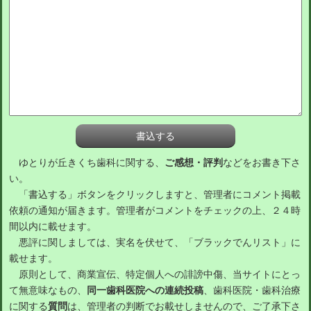
ゆとりが丘きくち歯科に関する、
ご感想・評判
などをお書き下さ
い。
「書込する」ボタンをクリックしますと、管理者にコメント掲載
依頼の通知が届きます。管理者がコメントをチェックの上、２４時
間以内に載せます。
悪評に関しましては、実名を伏せて、「ブラックでんリスト」に
載せます。
原則として、商業宣伝、特定個人への誹謗中傷、当サイトにとっ
て無意味なもの、
同一歯科医院への連続投稿
、歯科医院・歯科治療
に関する
質問
は、管理者の判断でお載せしませんので、ご了承下さ