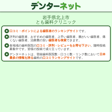
岩手県北上市
とも歯科クリニック
口コミ・ポイントによる歯医者のランキングサイト
です。
評判の歯医者、おすすめの歯医者、上手い歯医者、腕がいい歯医者、痛
くない歯医者、治療費の安い
歯医者を検索
できます。
各地域の歯科医院の
口コミ・評判・レビューをお寄せ下さい
。随時投稿
募集中です。皆様の投稿で成り立っています。
デンターネットは、登録歯科医院数・口コミ数・リンク数において
日本
最多の情報を誇る
歯科の
口コミランキングサイト
です。