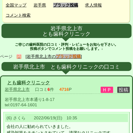
全国マップ
岩手県
ブラック投稿
求人情報
コメント検索
岩手県北上市
とも歯科クリニック
ご存じの歯科医院の口コミ・評判・レビューをお知らせ下さい。
投稿ボタンでコメント投稿をお願いします。↓
ページ
[1]
[岩手県北上市の
ブラック投稿
]
岩手県北上市 とも歯科クリニックの口コミ
とも歯科クリニック
岩手県北上市
口コミ
6
件
4716
P
岩手県北上市本通り1-8-17
tel:
0197-64-1601
(6) さくら 2022/06/19(日) 10:35
会社の人に勧められていきました。
感染対策をキチンとされていて、清潔なクリニックです。