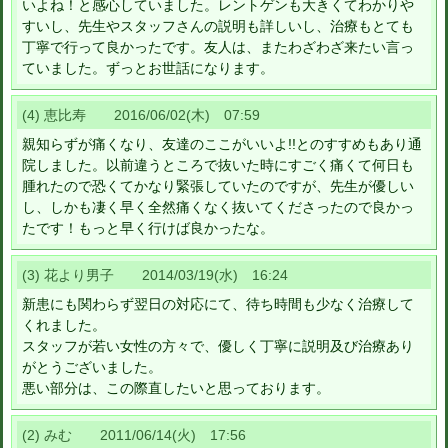
いよね！と感心していました。レントゲンも大きくてわかりや
すいし、先生やスタッフさんの説明も詳しいし、治療もとても
丁寧で行って良かったです。友人は、またわざわざ来たい言っ
ていました。ずっとお世話になります。
(4) 恵比寿 2016/06/02(木) 07:59
親知らずが痛くなり、友達のここがいいよ!!とのすすめもあり通
院しました。以前違うところで抜いた時にすごく痛くて何日も
腫れたので恐くてかなり緊張していたのですが、先生が優しい
し、しかも凄く早く全然痛くなく抜いてくださったので良かっ
たです！もっと早く行けば良かったな。
(3) 花より男子 2014/03/19(水) 16:24
新患にも関わらず翌日の対応にて、待ち時間も少なく治療して
くれました。
スタッフが若い女性の方々で、優しく丁寧に説明及び治療あり
がとうございました。
悪い部分は、この際直したいと思っております。
(2) みむ 2011/06/14(火) 17:56