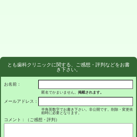
とも歯科クリニックに関する、ご感想・評判などをお書
き下さい。
お名前：
匿名でかまいません。
掲載されます。
メールアドレス：
半角英数字でお書き下さい。非公開です。削除・変更依
頼時に必要となります。
コメント：（ご感想・評判）