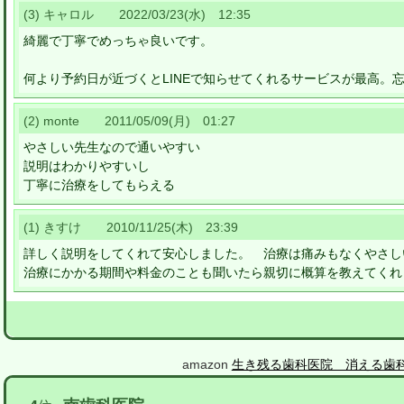
(3) キャロル 2022/03/23(水) 12:35
綺麗で丁寧でめっちゃ良いです。
何より予約日が近づくとLINEで知らせてくれるサービスが最高。
(2) monte 2011/05/09(月) 01:27
やさしい先生なので通いやすい
説明はわかりやすいし
丁寧に治療をしてもらえる
(1) きすけ 2010/11/25(木) 23:39
詳しく説明をしてくれて安心しました。 治療は痛みもなくやさし
治療にかかる期間や料金のことも聞いたら親切に概算を教えてくれ
amazon
生き残る歯科医院 消える歯