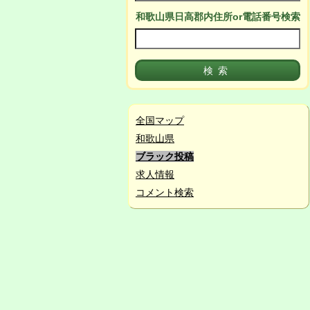
和歌山県日高郡
内
住所or電話番号検索
全国マップ
和歌山県
ブラック投稿
求人情報
コメント検索