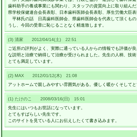
歯科助手の養成事業にも関わり、スタッフの資質向上に取り組んだ
県学校保健連合会長表彰、日本歯科医師会長表彰、厚生労働大臣表
平林氏の話 日高歯科医師会、県歯科医師会を代表して頂くもの
うし、今回の受章に恥じることなく精進致します。
(3) 清家 2012/04/14(土) 22:51
ご近所の評判がよく、実際に通っている人からの情報でも評価が良
な説明と治療で納得して治療が受けられました。先生の人柄、技術
とても満足しています。
(2) MAX 2012/01/12(木) 21:08
アットホームで親しみやすい雰囲気がある。優しく暖かくそしてと
(1) たけのこ 2008/03/16(日) 15:01
先生にはいつもお世話になっています。
とてもすばらしい先生です。
このサイトを見ている人にお伝えしたくて書き込みます。