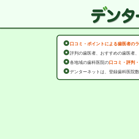
口コミ・ポイントによる歯医者の
評判の歯医者、おすすめの歯医者
各地域の歯科医院の
口コミ・評判
デンターネットは、登録歯科医院