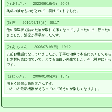
(4) あじさい 2023/06/16(金) 20:07
奥歯の被せものがとれて、着けてくれました。
(3) 恵 2010/09/17(金) 00:17
他の歯医者で詰めた物が取れて痛くなってしまったので、行ったの
きました。治療が手早かったです。
(2) あ-ちゃん 2006/07/16(日) 19:12
以前お世話になっていましたが、丁寧な治療で本当に良くしてもら
し木村拓也に似ていて、とても面白い先生でした。今は神戸に引っ
です。
(1) ゆっきぃ 2006/01/05(木) 13:42
明るく綺麗な歯医者さんです。
いろいろ最新機器がそろっていて通うのが楽しくなります。