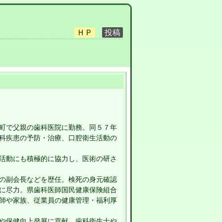
町で父親の歯科医院に勤務。同５７年
科疾患の予防・治療、口腔衛生活動の
活動にも積極的に協力し、医術の研さ
の副会長などを歴任。検死の身元確認
に尽力。県歯科医師国民健康保険組合
師や家族、従業員の健康管理・福利厚
や保健向上発展に貢献。歯科衛生士や