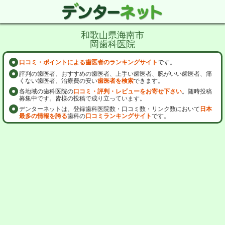
和歌山県海南市
岡歯科医院
口コミ・ポイントによる歯医者のランキングサイト
です。
評判の歯医者、おすすめの歯医者、上手い歯医者、腕がいい歯医者、痛
くない歯医者、治療費の安い
歯医者を検索
できます。
各地域の歯科医院の
口コミ・評判・レビューをお寄せ下さい
。随時投稿
募集中です。皆様の投稿で成り立っています。
デンターネットは、登録歯科医院数・口コミ数・リンク数において
日本
最多の情報を誇る
歯科の
口コミランキングサイト
です。