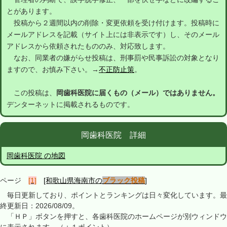
とがあります。
投稿から２週間以内の削除・変更依頼を受け付けます。投稿時に
メールアドレスを記載（サイト上には非表示です）し、そのメール
アドレスから依頼されたもののみ、対応致します。
なお、同業者の嫌がらせ投稿は、刑事罰や民事訴訟の対象となり
ますので、お慎み下さい。→
不正防止策
。
この投稿は、
岡歯科医院に届くもの（メール）ではありません。
デンターネットに掲載されるものです。
岡歯科医院 詳細
岡歯科医院 の地図
ページ
[1]
[和歌山県海南市の
ブラック投稿
]
毎日更新しており、ポイントとランキングは日々変化しています。最
終更新日：2026/08/09。
「ＨＰ」ボタンを押すと、各歯科医院のホームページが別ウィンドウ