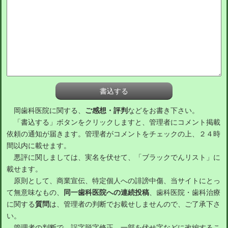
岡歯科医院に関する、
ご感想・評判
などをお書き下さい。
「書込する」ボタンをクリックしますと、管理者にコメント掲載
依頼の通知が届きます。管理者がコメントをチェックの上、２４時
間以内に載せます。
悪評に関しましては、実名を伏せて、「ブラックでんリスト」に
載せます。
原則として、商業宣伝、特定個人への誹謗中傷、当サイトにとっ
て無意味なもの、
同一歯科医院への連続投稿
、歯科医院・歯科治療
に関する
質問
は、管理者の判断でお載せしませんので、ご了承下さ
い。
管理者の判断で、誤字脱字修正、一部を伏せ字などに改編するこ