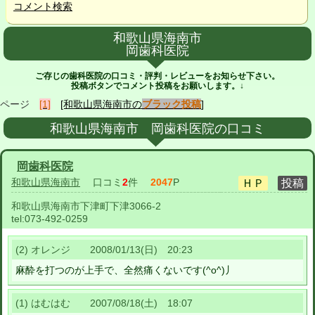
コメント検索
和歌山県海南市
岡歯科医院
ご存じの歯科医院の口コミ・評判・レビューをお知らせ下さい。
投稿ボタンでコメント投稿をお願いします。↓
ページ
[1]
[和歌山県海南市の
ブラック投稿
]
和歌山県海南市 岡歯科医院の口コミ
岡歯科医院
和歌山県海南市
口コミ
2
件
2047
P
和歌山県海南市下津町下津3066-2
tel:
073-492-0259
(2) オレンジ 2008/01/13(日) 20:23
麻酔を打つのが上手で、全然痛くないです(^o^)丿
(1) はむはむ 2007/08/18(土) 18:07