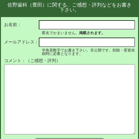
佐野歯科（豊田）に関する、ご感想・評判などをお書き
下さい。
お名前：
匿名でかまいません。
掲載されます。
メールアドレス：
半角英数字でお書き下さい。非公開です。削除・変更依
頼時に必要となります。
コメント：（ご感想・評判）