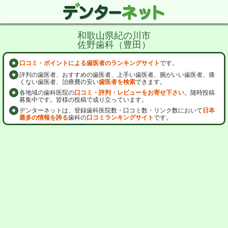
和歌山県紀の川市
佐野歯科（豊田）
口コミ・ポイントによる歯医者のランキングサイト
です。
評判の歯医者、おすすめの歯医者、上手い歯医者、腕がいい歯医者、痛
くない歯医者、治療費の安い
歯医者を検索
できます。
各地域の歯科医院の
口コミ・評判・レビューをお寄せ下さい
。随時投稿
募集中です。皆様の投稿で成り立っています。
デンターネットは、登録歯科医院数・口コミ数・リンク数において
日本
最多の情報を誇る
歯科の
口コミランキングサイト
です。