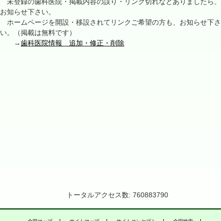
未登録の歯科医院・掲載内容の誤り・リンク切れなどありましたら、
お知らせ下さい。
ホームページを開設・移設されてリンクご希望の方も、お知らせ下さ
い。（掲載は無料です）
→
歯科医院情報 追加・修正・削除
トータルアクセス数: 760883790