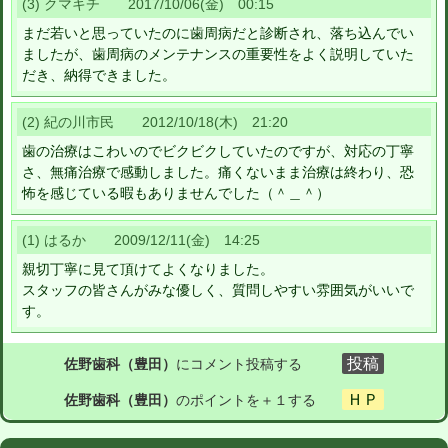
(3) クマキチ 2017/10/06(金) 00:15
まだ若いと思っていたのに歯周病だと診断され、落ち込んでい
ましたが、歯周病のメンテナンスの重要性をよく説明していた
だき、納得できました。
(2) 紀の川市民 2012/10/18(木) 21:20
歯の治療はこわいのでビクビクしていたのですが、対応の丁寧
さ、無痛治療で感動しました。痛くないまま治療は終わり、恐
怖を感じている暇もありませんでした（＾＿＾）
(1) はるか 2009/12/11(金) 14:25
親切丁寧に見て頂けてよくなりました。
スタッフの皆さんがみな優しく、質問しやすい雰囲気がいいで
す。
佐野歯科（豊田）
にコメント投稿する
佐野歯科（豊田）
のポイントを＋１する