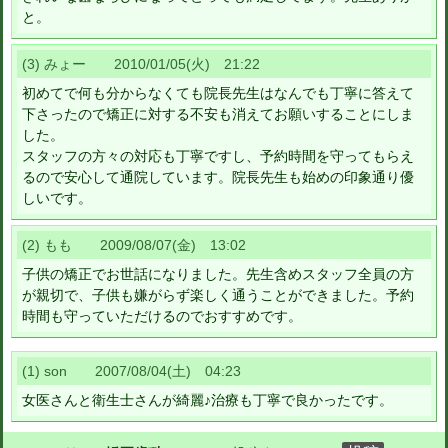
と。
(3) みょー 2010/01/05(火) 21:22
初めてで何も分からなくても院長先生はなんでも丁寧に答えて
下さったので矯正に対する不安も消えてお願いすることにしま
した。
スタッフの方々の対応も丁寧ですし、予約時間を守ってもらえ
るので安心して通院しています。院長先生も始めの印象通り優
しいです。
(2) もも 2009/08/07(金) 13:02
子供の矯正でお世話になりました。先生含めスタッフ全員の方
が親切で、子供も嫌がらず楽しく通うことができました。予約
時間も守っていただけるのでおすすめです。
(1) son 2007/08/04(土) 04:23
女医さんと衛生士さんが綺麗♪治療も丁寧で良かったです。