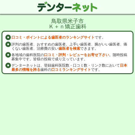
鳥取県米子市
Ｋ＋ｎ矯正歯科
口コミ・ポイントによる歯医者のランキングサイト
です。
評判の歯医者、おすすめの歯医者、上手い歯医者、腕がいい歯医者、痛
くない歯医者、治療費の安い
歯医者を検索
できます。
各地域の歯科医院の
口コミ・評判・レビューをお寄せ下さい
。随時投稿
募集中です。皆様の投稿で成り立っています。
デンターネットは、登録歯科医院数・口コミ数・リンク数において
日本
最多の情報を誇る
歯科の
口コミランキングサイト
です。