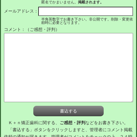
匿名でかまいません。
掲載されます。
メールアドレス：
半角英数字でお書き下さい。非公開です。削除・変更依
頼時に必要となります。
コメント：（ご感想・評判）
Ｋ＋ｎ矯正歯科に関する、
ご感想・評判
などをお書き下さい。
「書込する」ボタンをクリックしますと、管理者にコメント掲載
依頼の通知が届きます。管理者がコメントをチェックの上、２４時