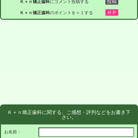
Ｋ＋ｎ矯正歯科
にコメント投稿する
Ｋ＋ｎ矯正歯科
のポイントを＋１する
Ｋ＋ｎ矯正歯科に関する、ご感想・評判などをお書き下
さい。
お名前：