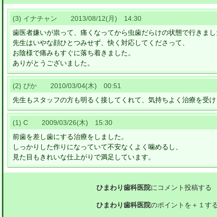
(3) イナチャン 2013/08/12(月) 14:30
歯医者嫌いが祟って、痛くなってから虫歯だらけの状態で行きまし
先生はいやな顔ひとつみせず、快く対応してくださって、
お陰様で痛みもすぐに落ち着きました。
ありがとうございました。
(2) ぴか 2010/03/04(木) 00:51
先生もスタッフの方も明るく接してくれて、気持ちよく治療を受け
(1) C 2009/03/26(木) 15:30
前歯を差し歯にする治療をしました。
しっかりした作りになっていて不安なくよく噛めるし、
見た目もきれいな仕上がりで満足しています。
ひまわり歯科医院
にコメント投稿する
ひまわり歯科医院
のポイントを＋１す