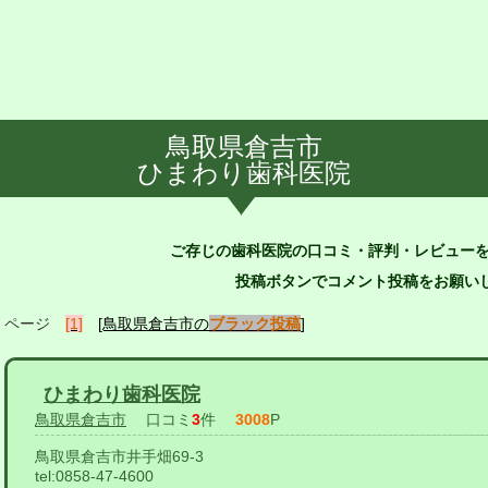
鳥取県倉吉市
ひまわり歯科医院
ご存じの歯科医院の口コミ・評判・レビュー
投稿ボタンでコメント投稿をお願いし
ページ
[1]
[鳥取県倉吉市の
ブラック投稿
]
ひまわり歯科医院
鳥取県倉吉市
口コミ
3
件
3008
P
鳥取県倉吉市井手畑69-3
tel:
0858-47-4600