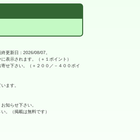
日：2026/08/07。
に表示されます。（＋１ポイント）
寄せ下さい。（＋２００／－４００ポイ
ています。
、お知らせ下さい。
さい。（掲載は無料です）