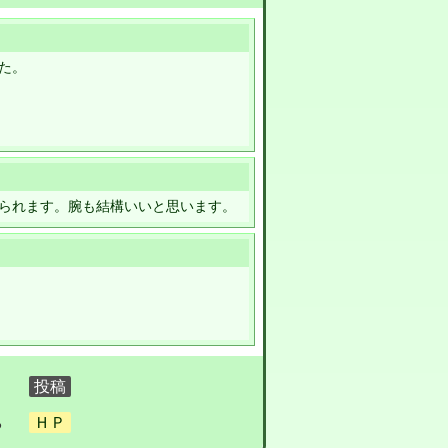
た。
られます。腕も結構いいと思います。
る