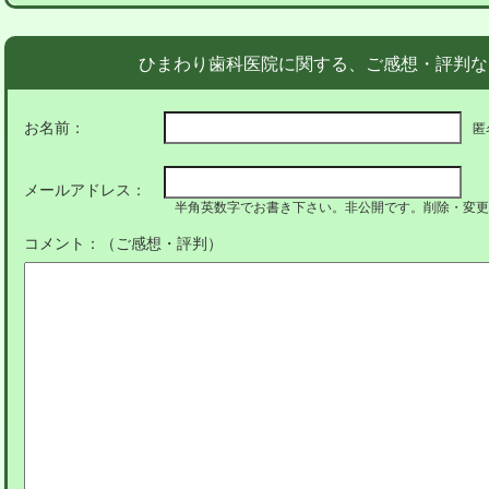
ひまわり歯科医院に関する、ご感想・評判な
お名前：
匿
メールアドレス：
半角英数字でお書き下さい。非公開です。削除・変更
コメント：（ご感想・評判）