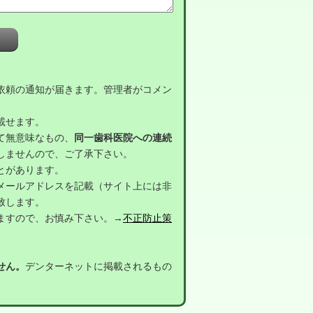
依頼の通知が届きます。管理者がコメン
載せます。
て無意味なもの、
同一歯科医院への連続
しませんので、ご了承下さい。
とがあります。
メールアドレスを記載（サイト上には非
致します。
ますので、お慎み下さい。→
不正防止策
せん。
デンターネットに掲載されるもの