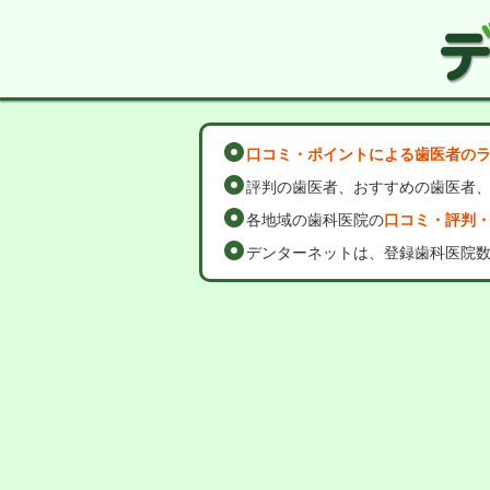
口コミ・ポイントによる歯医者の
評判の歯医者、おすすめの歯医者
各地域の歯科医院の
口コミ・評判
デンターネットは、登録歯科医院