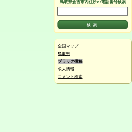
鳥取県倉吉市
内
住所or電話番号検索
全国マップ
鳥取県
ブラック投稿
求人情報
コメント検索