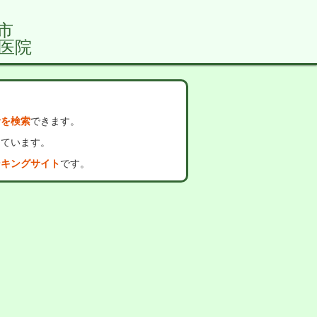
市
医院
者を検索
できます。
っています。
ンキングサイト
です。