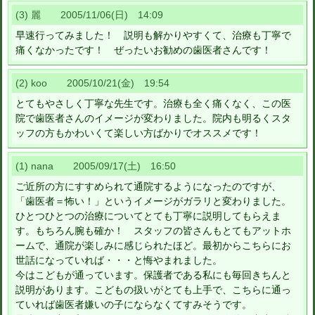
(3) 麗 2005/11/06(日) 14:09
早速行ってみました！ 説明も解かりやすくて、治療も丁寧で
痛くなかったです！ ぜったいお勧めの歯医者さんです！
(2) koo 2005/10/21(金) 19:54
とてもやさしく丁寧な先生です。治療も全く痛くなく、この医
院で歯医者さんのイメージが変わりました。院内も明るくスタ
ッフの方もかわいくて楽しい方ばかりでオススメです！
(1) nana 2005/09/17(土) 16:50
ご近所の方にすすめられて通院するようになったのですが、
「歯医者＝怖い！」というイメージがガラリと変わりました。
ひとつひとつの治療についてとても丁寧に説明してもらえま
す。もちろん腕も確か！ スタッフの皆さんもとてもアットホ
ームで、通院が楽しみに感じられたほど。最初からこちらにお
世話になっていれば・・・と悔やまれました。
今はこどもが通っています。保護者である私にも毎回きちんと
説明があります。こどもの扱いがとても上手で、こちらに通っ
ていれば歯医者嫌いの子にならなくてすみそうです。