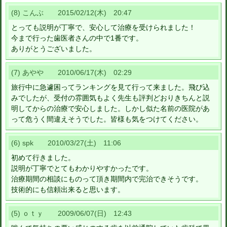
(8) こんぶ 2015/02/12(木) 20:47
とっても説明が丁寧で、安心して治療を受けられました！
今まで行った歯医者さんの中で1番です。
ありがとうございました。
(7) あやや 2010/06/17(木) 02:29
旅行中に急遽困ってランキングを見て行って来ました。飛び込
みでしたが、受付の雰囲気もよく先生も評判どおりきちんと説
明してからの治療で安心しました。しかし似た名前の医院があ
って危うく間違えそうでした。皆様も気をつけてください。
(6) spk 2010/03/27(土) 11:06
初めて行きました。
説明が丁寧でとてもわかりやすかったです。
治療期間の相談にものって頂き期間内で完治できそうです。
技術的にも信頼出来ると思います。
(5) ｏｔｙ 2009/06/07(日) 12:43