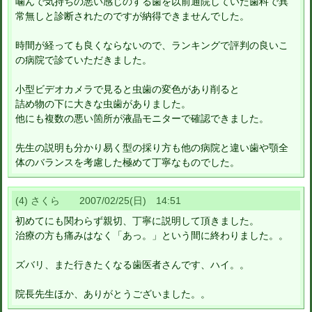
噛んで気持ちの悪い感じのする歯を以前通院していた歯科で異
常無しと診断されたのですが納得できませんでした。
時間が経っても良くならないので、ランキングで評判の良いこ
の病院で診ていただきました。
小型ビデオカメラで見ると虫歯の変色があり削ると
詰め物の下に大きな虫歯がありました。
他にも複数の悪い箇所が液晶モニターで確認できました。
先生の説明も分かり易く型の採り方も他の病院と違い歯や顎全
体のバランスを考慮した極めて丁寧なものでした。
(4) さくら 2007/02/25(日) 14:51
初めてにも関わらず親切、丁寧に説明して頂きました。
治療の方も痛みはなく「あっ。」という間に終わりました。。
ズバリ、また行きたくなる歯医者さんです、ハイ。。
院長先生ほか、ありがとうございました。。