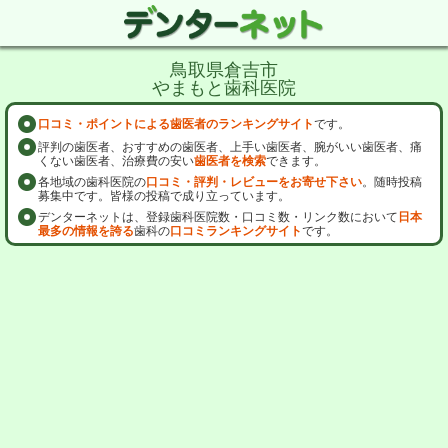
鳥取県倉吉市
やまもと歯科医院
口コミ・ポイントによる歯医者のランキングサイト
です。
評判の歯医者、おすすめの歯医者、上手い歯医者、腕がいい歯医者、痛
くない歯医者、治療費の安い
歯医者を検索
できます。
各地域の歯科医院の
口コミ・評判・レビューをお寄せ下さい
。随時投稿
募集中です。皆様の投稿で成り立っています。
デンターネットは、登録歯科医院数・口コミ数・リンク数において
日本
最多の情報を誇る
歯科の
口コミランキングサイト
です。