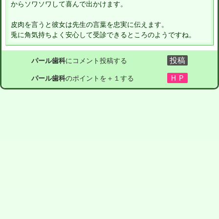
からソワソワして喜んで出かけます。
皮肉を言うと彼女は先生の言葉を忠実に伝えます。
兎に角気持ちよく安心して受診できるところのようですね。
パール歯科
にコメント投稿する
パール歯科
のポイントを＋１する