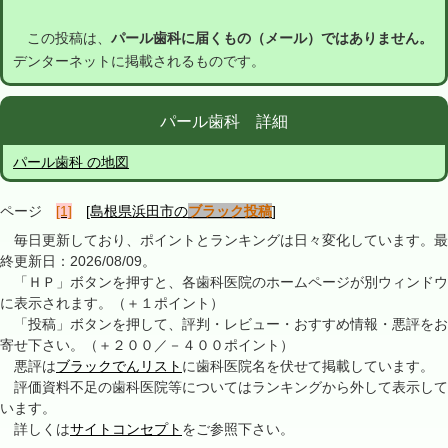
この投稿は、
パール歯科に届くもの（メール）ではありません。
デンターネットに掲載されるものです。
パール歯科 詳細
パール歯科 の地図
ページ
[1]
[島根県浜田市の
ブラック投稿
]
毎日更新しており、ポイントとランキングは日々変化しています。最
終更新日：2026/08/09。
「ＨＰ」ボタンを押すと、各歯科医院のホームページが別ウィンドウ
に表示されます。（＋１ポイント）
「投稿」ボタンを押して、評判・レビュー・おすすめ情報・悪評をお
寄せ下さい。（＋２００／－４００ポイント）
悪評は
ブラックでんリスト
に歯科医院名を伏せて掲載しています。
評価資料不足の歯科医院等についてはランキングから外して表示して
います。
詳しくは
サイトコンセプト
をご参照下さい。