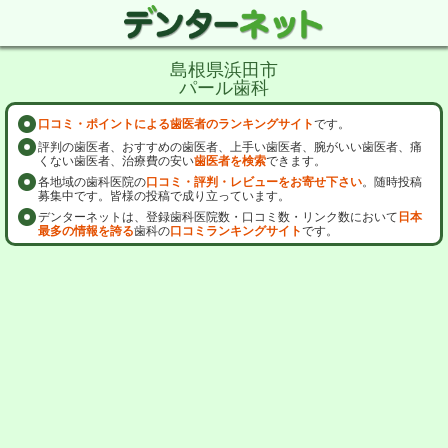
島根県浜田市
パール歯科
口コミ・ポイントによる歯医者のランキングサイト
です。
評判の歯医者、おすすめの歯医者、上手い歯医者、腕がいい歯医者、痛
くない歯医者、治療費の安い
歯医者を検索
できます。
各地域の歯科医院の
口コミ・評判・レビューをお寄せ下さい
。随時投稿
募集中です。皆様の投稿で成り立っています。
デンターネットは、登録歯科医院数・口コミ数・リンク数において
日本
最多の情報を誇る
歯科の
口コミランキングサイト
です。