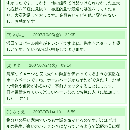
すかったです。しかも、他の歯科では見つけられなかった重大
な症状を即座に見抜き、徹底的且つ最適な処置をしてくださ
り、大変満足しております。金額もぜんぜん他と変わらない
し、お勧めです！
(3) ゆみこ 2007/10/05(金) 22:05
浜田ではパール歯科がトレンドですよね。先生もスタッフも優
しいです。ていねいに説明をして頂けます。
(2) 匿名 2007/07/24(火) 09:14
清潔なイメージと院長先生の熱意が伝わってくるような素敵な
ホームページですね。ホームページから予約ができたり、お得
な情報や優待があるので、事前チェックすることにします。
日々更新されていて楽しいページなのでお気に入りに追加しま
したー!(^^)!
(1) さすえ 2007/07/14(土) 15:59
物分りの悪い家内でいつも世話を焼かせるのですがよほどパー
ルの先生が良いのかファン？になっているようで治療の日は朝