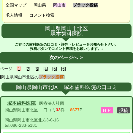
全国マップ
岡山県
岡山市
ブラック投稿
求人情報
コメント検索
岡山県岡山市北区
塚本歯科医院
ご存じの歯科医院の口コミ・評判・レビューをお知らせ下さい。
投稿ボタンでコメント投稿をお願いします。↓
次のページへ ＞
ページ
[1]
[2]
[3]
[4]
[5]
[6]
[岡山県岡山市北区の
ブラック投稿
]
岡山県岡山市北区 塚本歯科医院の口コミ
塚本歯科医院
医療法人社団
岡山県岡山市北区
口コミ
33
件
8677
P
岡山県岡山市北区北方3-6-16
tel:
086-233-5181