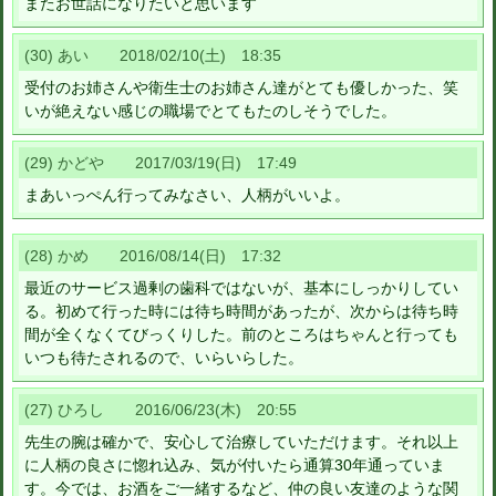
またお世話になりたいと思います
(30) あい 2018/02/10(土) 18:35
受付のお姉さんや衛生士のお姉さん達がとても優しかった、笑
いが絶えない感じの職場でとてもたのしそうでした。
(29) かどや 2017/03/19(日) 17:49
まあいっぺん行ってみなさい、人柄がいいよ。
(28) かめ 2016/08/14(日) 17:32
最近のサービス過剰の歯科ではないが、基本にしっかりしてい
る。初めて行った時には待ち時間があったが、次からは待ち時
間が全くなくてびっくりした。前のところはちゃんと行っても
いつも待たされるので、いらいらした。
(27) ひろし 2016/06/23(木) 20:55
先生の腕は確かで、安心して治療していただけます。それ以上
に人柄の良さに惚れ込み、気が付いたら通算30年通っていま
す。今では、お酒をご一緒するなど、仲の良い友達のような関