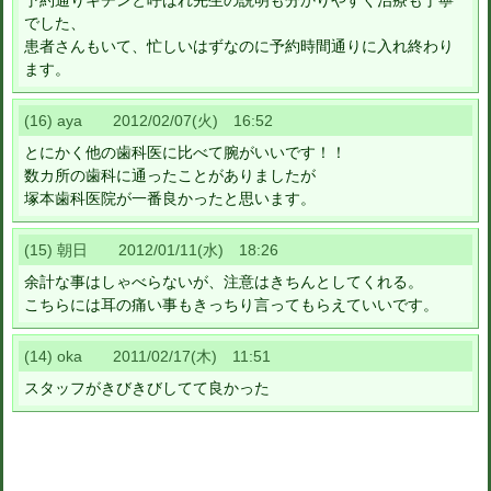
予約通りキチンと呼ばれ先生の説明も分かりやすく治療も丁寧
でした、
患者さんもいて、忙しいはずなのに予約時間通りに入れ終わり
ます。
(16) aya 2012/02/07(火) 16:52
とにかく他の歯科医に比べて腕がいいです！！
数カ所の歯科に通ったことがありましたが
塚本歯科医院が一番良かったと思います。
(15) 朝日 2012/01/11(水) 18:26
余計な事はしゃべらないが、注意はきちんとしてくれる。
こちらには耳の痛い事もきっちり言ってもらえていいです。
(14) oka 2011/02/17(木) 11:51
スタッフがきびきびしてて良かった