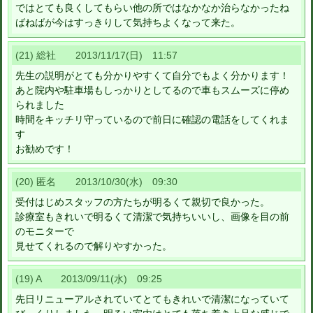
ではとても良くしてもらい他の所ではなかなか治らなかったね
ばねばが今はすっきりして気持ちよくなって来た。
(21) 総社 2013/11/17(日) 11:57
先生の説明がとても分かりやすくて自分でもよく分かります！
あと院内や駐車場もしっかりとしてるので車もスムーズに停め
られました
時間をキッチリ守っているので前日に確認の電話をしてくれま
す
お勧めです！
(20) 匿名 2013/10/30(水) 09:30
受付はじめスタッフの方たちが明るくて親切で良かった。
診療室もきれいで明るくて清潔で気持ちいいし、画像を目の前
のモニターで
見せてくれるので解りやすかった。
(19) A 2013/09/11(水) 09:25
先日リニューアルされていてとてもきれいで清潔になっていて