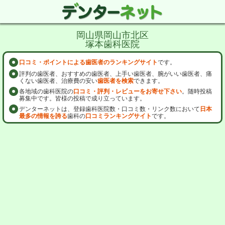
岡山県岡山市北区
塚本歯科医院
口コミ・ポイントによる歯医者のランキングサイト
です。
評判の歯医者、おすすめの歯医者、上手い歯医者、腕がいい歯医者、痛
くない歯医者、治療費の安い
歯医者を検索
できます。
各地域の歯科医院の
口コミ・評判・レビューをお寄せ下さい
。随時投稿
募集中です。皆様の投稿で成り立っています。
デンターネットは、登録歯科医院数・口コミ数・リンク数において
日本
最多の情報を誇る
歯科の
口コミランキングサイト
です。