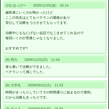
(10) ほっぴー 2009/12/25(金) 20:14
歯医者にいくのが怖かったけど
ここの先生はとてもベテランの風格があり
安心して治療をうけさせてもらってます。
治療中にもなにげない会話でなごませてくれるので
毎回いくのが苦痛じゃなくなりました。
おすすめです!!
(9) 岡大 2009/11/22(日) 11:04
落ち着いて治療ができました。
ベテランって感じでした。
(8) 大学生 2009/09/22(火) 11:02
時間がきっちりしていてその時間通りに始まるので便利。
だから治療もきっちりです。
(7) ありさ 2008/05/04(日) 15:55