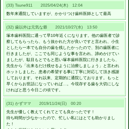
(33) Tsune911 2025/04/24(木) 12:04
数年来通院していますが、かかりつけ歯科医師として最高
(32) 歯以外は元気な爺 2021/10/27(水) 13:50
塚本歯科医院に通って早10年近くになります。他の歯医者で診
察してもらったら、もう抜かれた方が良いですと言われ、小生
としたら一本でも自分の歯を残したかったので、別の歯医者に
行きましたが、ここでも同じような事を言われ、諦めかけてい
ましたが、駄目もとでもと思い塚本歯科医院に行きましたら、
先生から「出来るだけ残せるように治療しましょう」と言われ
ホットしました。患者の希望する事に丁寧に対応して頂き感謝
しております。それ以来、定期的に通院しております。もっと
早くからお世話になっていれば…。今現存する歯を大切にしな
ければと思う今日この頃です。
(31) かずママ 2019/11/24(日) 00:20
先生が優しく教えてくれてとても良かったです！
待ち時間が少なかったので、忙しい私にはとても助かりまし
た！