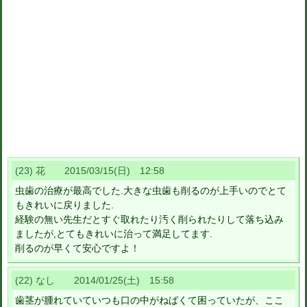
(23) 花 2015/03/15(日) 12:58
虫歯の治療が最高でした.大きな虫歯も削るのが上手いのでとて
もきれいに戻りました.
経験の無い先生だとすぐ取れたり汚く削られたりして落ち込み
ましたが,とてもきれいに治って満足してます.
削るのが早くて安心ですよ！
(22) なし 2014/01/25(土) 15:58
歯茎が腫れていていつも口の中がねばくて困っていたが、ここ