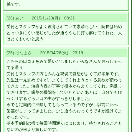
係です。
(26) あい 2015/11/23(月) 08:21
受付とスタッフがよく教育されていて素晴らしい。院長は始め
とっつきにくい感じがしたが通ううちに打ち解けてくれた、人
はとてもいいと思う
(25) はなまさ 2015/04/28(火) 23:19
こちらの口コミをみて通いだしましたがみなさんがおっしゃっ
てる通り
受付もスタッフの方もみんな親切で愛想がよくて好印象です。
先生は一見恐めですが、よくしてくれようとする意欲が伝わっ
てきました。治療内容が丁寧で根本からよくしてくれ、満足し
ております。歯茎の掃除をしていただいたあとは、自分でもび
っくりするぐらい口の中がすっきりしました。
今でも定期的に掃除してもらっているのですが、以前に比べ、
歯茎がしまってきました。少し通うのおっくうですが続けてよ
かったです。
基本予約制の様で毎回時間通りにはじまり、待たされることも
ないのが何より嬉しいです。