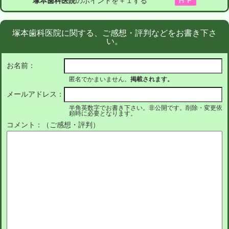
塚本歯科医院
のポイントを＋１する
塚本歯科医院に関する、ご感想・評判などをお書き下さ
い。
お名前：
匿名でかまいません。
掲載されます。
メールアドレス：
半角英数字でお書き下さい。非公開です。削除・変更依
頼時に必要となります。
コメント：（ご感想・評判）