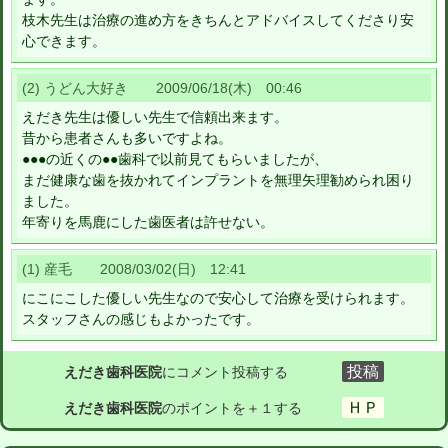
枝木先生は治療の進め方をきちんとアドバイスしてくださり安
心できます。
(2) うどん大好き 2009/06/18(木) 00:46
えだき先生は優しい先生で信頼出来ます。
昔から患者さんも多いですよね。
●●●の近くの●●歯科で以前見てもらいましたが、
まだ健康な歯を抜かれてインプラントを無理矢理勧められ困り
ました。
年寄りを馬鹿にした歯医者は許せない。
(1) 産毛 2008/03/02(日) 12:41
にこにこした優しい先生なので安心して治療を受けられます。
スタッフさんの感じもよかったです。
えだき歯科医院
にコメント投稿する
えだき歯科医院
のポイントを＋１する