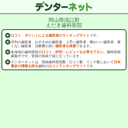
岡山県浅口郡
えだき歯科医院
口コミ・ポイントによる歯医者のランキングサイト
です。
評判の歯医者、おすすめの歯医者、上手い歯医者、腕がいい歯医者、痛
くない歯医者、治療費の安い
歯医者を検索
できます。
各地域の歯科医院の
口コミ・評判・レビューをお寄せ下さい
。随時投稿
募集中です。皆様の投稿で成り立っています。
デンターネットは、登録歯科医院数・口コミ数・リンク数において
日本
最多の情報を誇る
歯科の
口コミランキングサイト
です。