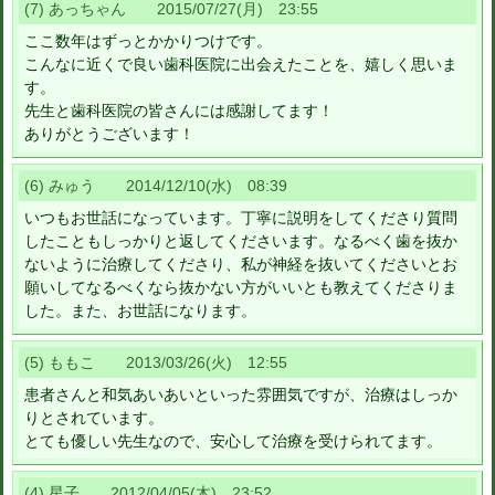
(7) あっちゃん 2015/07/27(月) 23:55
ここ数年はずっとかかりつけです。
こんなに近くで良い歯科医院に出会えたことを、嬉しく思いま
す。
先生と歯科医院の皆さんには感謝してます！
ありがとうございます！
(6) みゅう 2014/12/10(水) 08:39
いつもお世話になっています。丁寧に説明をしてくださり質問
したこともしっかりと返してくださいます。なるべく歯を抜か
ないように治療してくださり、私が神経を抜いてくださいとお
願いしてなるべくなら抜かない方がいいとも教えてくださりま
した。また、お世話になります。
(5) ももこ 2013/03/26(火) 12:55
患者さんと和気あいあいといった雰囲気ですが、治療はしっか
りとされています。
とても優しい先生なので、安心して治療を受けられてます。
(4) 星子 2012/04/05(木) 23:52