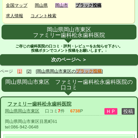
全国マップ
岡山県
岡山市
ブラック投稿
求人情報
コメント検索
岡山県岡山市東区
ファミリー歯科松永歯科医院
ご存じの歯科医院の口コミ・評判・レビューをお知らせ下さい。
投稿ボタンでコメント投稿をお願いします。↓
次のページへ ＞
ページ
[1]
[2]
[岡山県岡山市東区の
ブラック投稿
]
岡山県岡山市東区 ファミリー歯科松永歯科医院の
口コミ
ファミリー歯科松永歯科医院
岡山県岡山市東区
口コミ
7
件
6738
P
岡山県岡山市東区目黒町61
tel:
086-942-0648