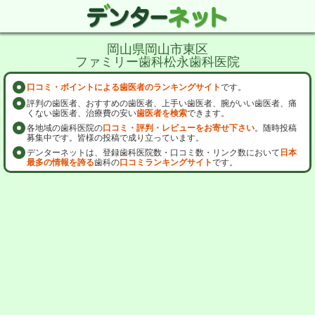
岡山県岡山市東区
ファミリー歯科松永歯科医院
口コミ・ポイントによる歯医者のランキングサイト
です。
評判の歯医者、おすすめの歯医者、上手い歯医者、腕がいい歯医者、痛
くない歯医者、治療費の安い
歯医者を検索
できます。
各地域の歯科医院の
口コミ・評判・レビューをお寄せ下さい
。随時投稿
募集中です。皆様の投稿で成り立っています。
デンターネットは、登録歯科医院数・口コミ数・リンク数において
日本
最多の情報を誇る
歯科の
口コミランキングサイト
です。