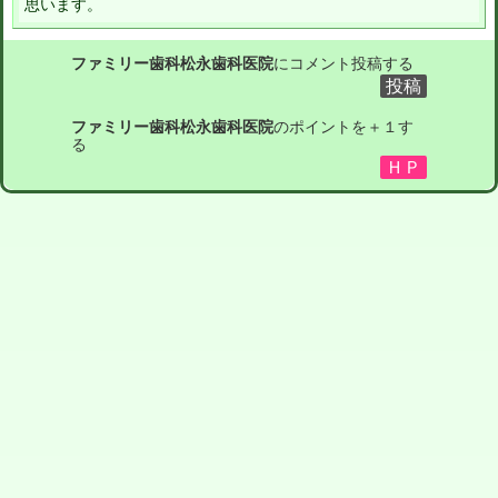
思います。
ファミリー歯科松永歯科医院
にコメント投稿する
ファミリー歯科松永歯科医院
のポイントを＋１す
る