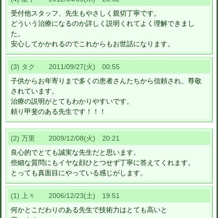
受付他スタッフ、先生もやさしく親切丁寧です。
どういう治療になるのか詳しく説明くれてよく理解できまし
た。
安心してかかれるのでこれからもお世話になります。
(3) タク 2011/09/27(火) 00:55
子供からお年寄りまで多くの患者さんたちから信頼され、尊敬
されています。
治療の説明がとてもわかりやすいです。
頼り甲斐のある先生です！！！
(2) 万里 2009/12/08(火) 20:21
良心的でとても誠実な先生だと思います。
些細な質問にもイヤな顔ひとつせず丁寧に答えてくれます。
とっても真面目にやっている感じがします。
(1) 上々 2006/12/23(土) 19:51
何かとこだわりのある先生で技術力はとても高いと