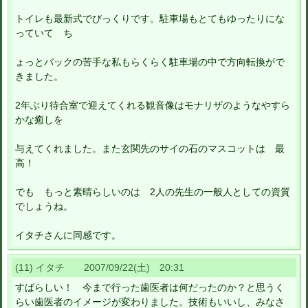
トイレも最新式でびっくりです。駐車場もとてもゆったりにな
っていて ち
ょっとバックの苦手な私もらくらく駐車場の中で方向転換がで
きました。
2年ぶり待合室で迎えてくれる観音像はモナリザのようなやすら
かな癒しを
与えてくれました。また玄関先のサイの石のマスコットは 最
高！
でも もっと素晴らしいのは 2人の先生の一般人としての資質
でしょうね。
イタチさんに同感です。
(11) イタチ 2007/09/22(土) 20:31
すばらしい！ 今まで行った歯医者は何だったのか？と思うく
らい歯医者のイメージが変わりました。技術もいいし、みなさ