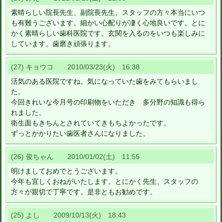
素晴らしい院長先生、副院長先生、スタッフの方々本当にいつ
も有難うございます。細かい心配りが凄く心地良いです。とに
かく素晴らしい歯科医院です。玄関を入るのをいつも楽しみに
しています。歯磨き頑張ります。
(27) キョウコ 2010/03/23(火) 16:38
活気のある医院ですね。気になっていた歯をみてもらいまし
た。
今回きれいな今月号の印刷物をいただき 多分野の知識も得ら
れました。
衛生面もきちんとされていてきもちよかったです。
ずっとかかりたい歯医者さんになりました。
(26) 俊ちゃん 2010/01/02(土) 11:55
明けましておめでとうございます。
今年も宜しくおねがいたします。とにかく先生、スタッフの
方々が親切で丁寧です。是非ともお勧めです。
(25) よし 2009/10/13(火) 18:43