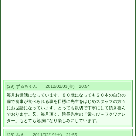
(29) ずるちゃん 2012/02/03(金) 20:54
毎月お世話になっています。８０歳になっても２０本の自分の
歯で食事が食べられる事を目標に先生をはじめスタッフの方々
にお世話になっています。とっても親切で丁寧にして頂き喜ん
でおります。又、毎月頂く、院長先生の「歯っぴ～ワクワクレ
ター」もとても勉強になり楽しみにしています。
(28) みえ 2011/02/19(土) 21:55