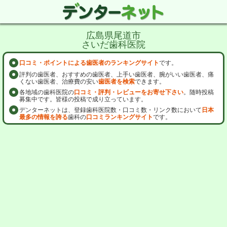
広島県尾道市
さいだ歯科医院
口コミ・ポイントによる歯医者のランキングサイト
です。
評判の歯医者、おすすめの歯医者、上手い歯医者、腕がいい歯医者、痛
くない歯医者、治療費の安い
歯医者を検索
できます。
各地域の歯科医院の
口コミ・評判・レビューをお寄せ下さい
。随時投稿
募集中です。皆様の投稿で成り立っています。
デンターネットは、登録歯科医院数・口コミ数・リンク数において
日本
最多の情報を誇る
歯科の
口コミランキングサイト
です。