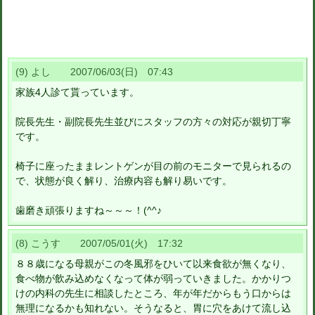
(9) よし 2007/06/03(日) 07:43
家族4人診て貰っています。
院長先生・副院長先生並びにスタッフの方々の対応が親切丁寧
です。
椅子に座ったままレントゲンが目の前のモニターで見られるの
で、状態が良く解り、治療内容も解り易いです。
歯磨き頑張りますね～～～！(^^♪
(8) こうす 2007/05/01(火) 17:32
８８歳になる母親がこの冬風邪をひいて以来食欲が無くなり、
食べ物が飲み込めなくなって体が弱っていきました。かかりつ
けの内科の先生に相談したところ、年が年だからもう口からは
無理になるかも知れない。そうなると、胃に穴をあけて流し込