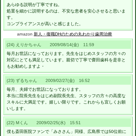
あらゆる説明が丁寧ですね。
処置を細かに説明するのは、不安な患者を安心させると思いま
す。
コンプライアンスが高いと感じました。
amazon
新人・復職DHのための丸わかり歯周治療
(24) えりかちゃん 2009/08/14(金) 11:59
毎月お世話になっております。先生をはじめスタッフの方々の
対応にとても満足しています。親切で丁寧で齋田歯科を是非と
もお勧めしますよ・
(23) ずるちゃん 2009/02/27(金) 16:52
毎月、夫婦でお世話になっております。
本当に院長先生をはじめ副院長先生、スタッフの方々の高度な
スキルに大満足です。嬉しい限りです。これからも宜しくお願
いします。
(22) Mくん 2009/02/25(水) 15:51
僕も斎田医院ファンで「みささん」同様、広島県では50位前に