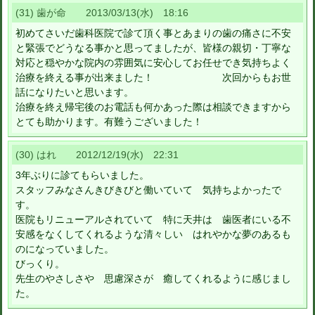
(31) 歯が命 2013/03/13(水) 18:16
初めてさいだ歯科医院で診て頂く事とあまりの歯の痛さに不安
と緊張でどうなる事かと思ってましたが、皆様の親切・丁寧な
対応と穏やかな院内の雰囲気に安心してお任せでき気持ちよく
治療を終える事が出来ました！ 次回からもお世
話になりたいと思います。
治療を終え帰宅後のお電話も何かあった際は相談できますから
とても助かります。有難うございました！
(30) はれ 2012/12/19(水) 22:31
3年ぶりに診てもらいました。
スタッフみなさんきびきびと働いていて 気持ちよかったで
す。
医院もリニューアルされていて 特に天井は 歯医者にいる不
安感をなくしてくれるような清々しい はれやかな夢のあるも
のになっていました。
びっくり。
先生のやさしさや 思慮深さが 癒してくれるように感じまし
た。