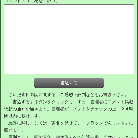
コメント：（ご感想・評判）
さいだ歯科医院に関する、
ご感想・評判
などをお書き下さい。
「書込する」ボタンをクリックしますと、管理者にコメント掲載
依頼の通知が届きます。管理者がコメントをチェックの上、２４時
間以内に載せます。
悪評に関しましては、実名を伏せて、「ブラックでんリスト」に
載せます。
原則として、商業宣伝、特定個人への誹謗中傷、当サイトにとっ