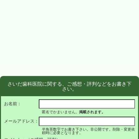
さいだ歯科医院に関する、ご感想・評判などをお書き下
さい。
お名前：
匿名でかまいません。
掲載されます。
メールアドレス：
半角英数字でお書き下さい。非公開です。削除・変更依
頼時に必要となります。