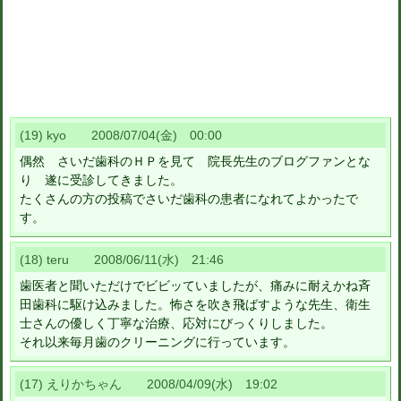
(19) kyo 2008/07/04(金) 00:00
偶然 さいだ歯科のＨＰを見て 院長先生のブログファンとな
り 遂に受診してきました。
たくさんの方の投稿でさいだ歯科の患者になれてよかったで
す。
(18) teru 2008/06/11(水) 21:46
歯医者と聞いただけでビビッていましたが、痛みに耐えかね斉
田歯科に駆け込みました。怖さを吹き飛ばすような先生、衛生
士さんの優しく丁寧な治療、応対にびっくりしました。
それ以来毎月歯のクリーニングに行っています。
(17) えりかちゃん 2008/04/09(水) 19:02