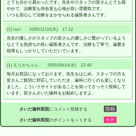
とても分かり易かったです。先生やスタッフの皆さんとても穏
やかで、治療室も待合室も心地が良い雰囲気です。
いつも安心して治療をまかせられる歯医者さんです。
(2) nori 2005/11/10(木) 17:12
先生の優しさがスタッフの皆さんの優しさに繋がっているよう
なとても気持ちの良い歯医者さんです。治療も丁寧で、歯磨き
指導もしっかりしていただいています。
(1) えりかちゃん 2005/09/14(水) 22:40
毎月お世話になっております。先生をはじめ、スタッフの方も
皆さんご親切に対応していただき、歯科に行くのも楽しくなり
ました。こういうサイトがあることを知ってさっそく投稿して
います。皆さんさいだ歯科をお勧めしますよ。
さいだ歯科医院
にコメント投稿する
さいだ歯科医院
のポイントを＋１する