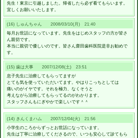
先生！東京に引越しました。帰省したら必ず看てもらいます。
宜しくお願いいたします。
(16) しゅんちゃん 2008/03/10(月) 21:40
毎月お世話になっています。先生をはじめスタッフの方が皆さ
ん親切です。
本当に親切で優しいのです。皆さん齋田歯科医院是非お勧めで
す。
(15) 歯は大事 2007/12/08(土) 23:51
息子先生に治療してもらってますが
とても気を使っていただいてます。やはりこっちとしては
痛いのがイヤです。それを極力、なくそうと
考えながら治療してもらってるのがわかります。
スタッフさんもにぎやかで楽しいです＾＾
(14) きんくまハム 2007/12/04(火) 21:56
小学生のころからずっとお世話になっています。
先生は丁寧に治療してくださるので、いつも安心して診てもら