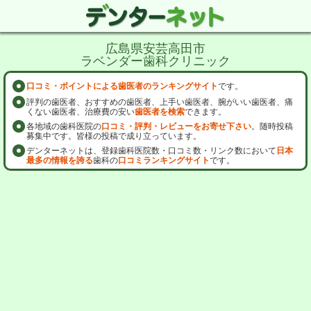
広島県安芸高田市
ラベンダー歯科クリニック
口コミ・ポイントによる歯医者のランキングサイト
です。
評判の歯医者、おすすめの歯医者、上手い歯医者、腕がいい歯医者、痛
くない歯医者、治療費の安い
歯医者を検索
できます。
各地域の歯科医院の
口コミ・評判・レビューをお寄せ下さい
。随時投稿
募集中です。皆様の投稿で成り立っています。
デンターネットは、登録歯科医院数・口コミ数・リンク数において
日本
最多の情報を誇る
歯科の
口コミランキングサイト
です。