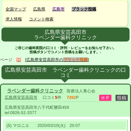
全国マップ
広島県
広島市
ブラック投稿
求人情報
コメント検索
広島県安芸高田市
ラベンダー歯科クリニック
ご存じの歯科医院の口コミ・評判・レビューをお知らせ下さい。
投稿ボタンでコメント投稿をお願いします。↓
ページ
[1]
[広島県安芸高田市の
ブラック投稿
]
広島県安芸高田市 ラベンダー歯科クリニックの口
コミ
ラベンダー歯科クリニック
医療法人青心会
広島県安芸高田市
口コミ
5
件
7262
P
広島県安芸高田市八千代町勝田459
tel:
0826-52-3377
(5) マロニエ 2020/03/10(火) 20:07