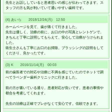
先生とお話ししていると患者思いの感じが伝わってきます。ス
タッフの方も気が利いていて通いやすい歯科です。
(4) あいら 2018/12/24(月) 12:50
ホームページを見て、歯が痛くて行きました。
先生は優しく、治療の前に、お口の中の写真とレントゲンで、
きちんと丁寧に説明してもらえて、安心して治療がうけられま
した。
衛生士さんも丁寧にお口のお掃除、ブラッシングの説明をして
くださり、良かったです。
(3) K 2016/11/14(月) 00:03
前の歯医者での対応や治療に不満を感じていたのでネットで調
べてラベンダー歯科クリニックに行きました。
前の方が書いている通り、患者対応が良いです。患者の事情や
都合を考慮してくれます。
先生の治療は正確でブレがなくて安心です。信頼できます。