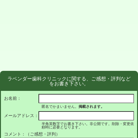
ラベンダー歯科クリニックに関する、ご感想・評判など
をお書き下さい。
お名前：
匿名でかまいません。
掲載されます。
メールアドレス：
半角英数字でお書き下さい。非公開です。削除・変更依
頼時に必要となります。
コメント：（ご感想・評判）