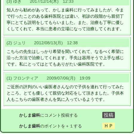
(3) ゆき 2017/12/14(木) 12:33
知人から勧めがあって、かしま歯科に行ってみましたが、今ま
で行ったことのある歯科医院とは違い、初診の段階から親切丁
寧にとても説明をしてもらいました。また、治療も丁寧に優し
くしてくれて、本当に患者の立場になって治療してくれます。
(2) ジュリ 2012/08/13(月) 12:38
こちらの先生はしっかり希望を聞いてくれて、なるべく希望に
沿った方法で治療してくれます。手先は器用そうで上手な感じ
です。私にとってはとてもありがたい歯科医院です。
(1) フロンティア 2009/07/06(月) 19:09
ご近所の評判のいい歯医者さんなので子供を連れて行ってみた
ところ、とても優しくて親切な対応をして頂きました。子供本
人もこちらの歯医者さんを気に入っているようです。
かしま歯科
にコメント投稿する
かしま歯科
のポイントを＋１する