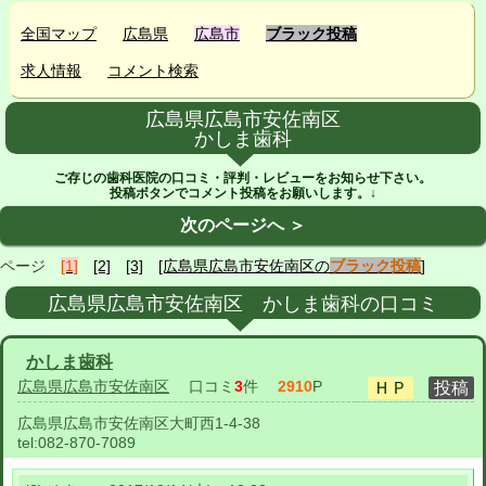
全国マップ
広島県
広島市
ブラック投稿
求人情報
コメント検索
広島県広島市安佐南区
かしま歯科
ご存じの歯科医院の口コミ・評判・レビューをお知らせ下さい。
投稿ボタンでコメント投稿をお願いします。↓
次のページへ ＞
ページ
[1]
[2]
[3]
[広島県広島市安佐南区の
ブラック投稿
]
広島県広島市安佐南区 かしま歯科の口コミ
かしま歯科
広島県広島市安佐南区
口コミ
3
件
2910
P
広島県広島市安佐南区大町西1-4-38
tel:
082-870-7089