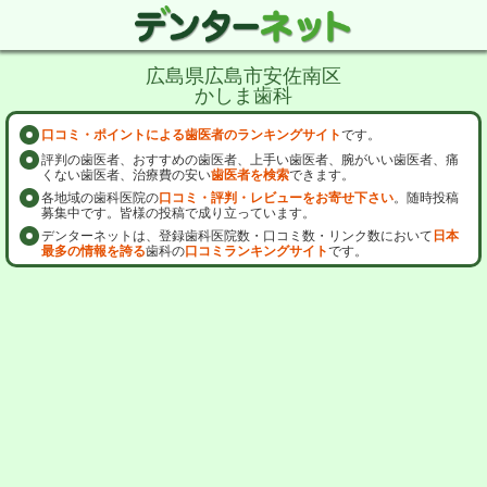
広島県広島市安佐南区
かしま歯科
口コミ・ポイントによる歯医者のランキングサイト
です。
評判の歯医者、おすすめの歯医者、上手い歯医者、腕がいい歯医者、痛
くない歯医者、治療費の安い
歯医者を検索
できます。
各地域の歯科医院の
口コミ・評判・レビューをお寄せ下さい
。随時投稿
募集中です。皆様の投稿で成り立っています。
デンターネットは、登録歯科医院数・口コミ数・リンク数において
日本
最多の情報を誇る
歯科の
口コミランキングサイト
です。