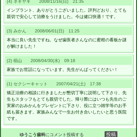
(4) ネギヤキ 2008/11/16(日) 21:35
インプラント、ありがとうございました。評判どおり、とても
親切で安心して治療をうけました。今は健口快適！です。
(3) みかん 2008/06/01(日) 11:25
本当に良い先生ですね。なぜ歯医者さんなのに蜜柑の看板か謎
が解けました！
(2) 椙山 2008/04/30(水) 09:18
家族でお世話になっています。先生がんばってください！
(1) セクシーキャット 2007/04/21(土) 17:38
矯正治療の相談に行きましたが懇切丁寧に説明して下さり、先
生もスタッフもとても親切でした。帰り際にはいつも先生のご
実家のおみかんをプレゼントに下さり、役に立つ雑学等のお手
紙も届きます。家族みんなで一生お付き合いしたいと思う医院
です。
ゆうこう歯科
にコメント投稿する