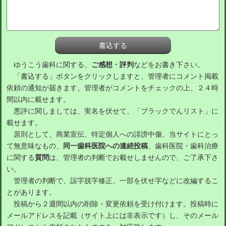
ゆうこう歯科に関する、
ご感想・評判
などをお書き下さい。
「書込する」ボタンをクリックしますと、管理者にコメント掲載
依頼の通知が届きます。管理者がコメントをチェックの上、２４時
間以内に載せます。
悪評に関しましては、実名を伏せて、「ブラックでんリスト」に
載せます。
原則として、商業宣伝、特定個人への誹謗中傷、当サイトにとっ
て無意味なもの、
同一歯科医院への連続投稿
、歯科医院・歯科治療
に関する
質問
は、管理者の判断でお載せしませんので、ご了承下さ
い。
管理者の判断で、誤字脱字修正、一部を伏せ字などに改編するこ
とがあります。
投稿から２週間以内の削除・変更依頼を受け付けます。投稿時に
メールアドレスを記載（サイト上には非表示です）し、そのメール