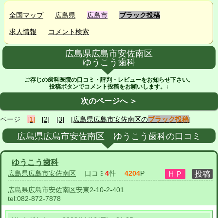
全国マップ
広島県
広島市
ブラック投稿
求人情報
コメント検索
広島県広島市安佐南区
ゆうこう歯科
ご存じの歯科医院の口コミ・評判・レビューをお知らせ下さい。
投稿ボタンでコメント投稿をお願いします。↓
次のページへ ＞
ページ
[1]
[2]
[3]
[広島県広島市安佐南区の
ブラック投稿
]
広島県広島市安佐南区 ゆうこう歯科の口コミ
ゆうこう歯科
広島県広島市安佐南区
口コミ
4
件
4204
P
広島県広島市安佐南区安東2-10-2-401
tel:
082-872-7878