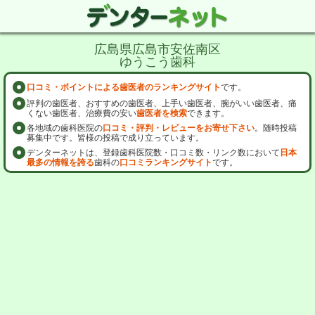
広島県広島市安佐南区
ゆうこう歯科
口コミ・ポイントによる歯医者のランキングサイト
です。
評判の歯医者、おすすめの歯医者、上手い歯医者、腕がいい歯医者、痛
くない歯医者、治療費の安い
歯医者を検索
できます。
各地域の歯科医院の
口コミ・評判・レビューをお寄せ下さい
。随時投稿
募集中です。皆様の投稿で成り立っています。
デンターネットは、登録歯科医院数・口コミ数・リンク数において
日本
最多の情報を誇る
歯科の
口コミランキングサイト
です。