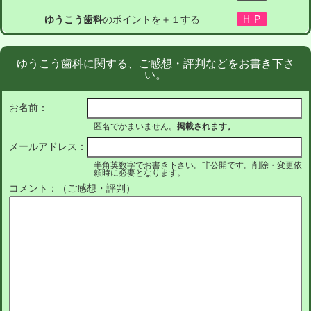
ゆうこう歯科
のポイントを＋１する
ゆうこう歯科に関する、ご感想・評判などをお書き下さ
い。
お名前：
匿名でかまいません。
掲載されます。
メールアドレス：
半角英数字でお書き下さい。非公開です。削除・変更依
頼時に必要となります。
コメント：（ご感想・評判）