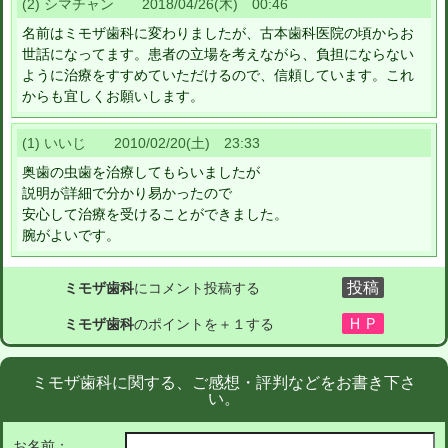
(2) シマチャン 2018/04/26(木) 00:46
名前はミモザ歯科に変わりましたが、古本歯科医院の頃からお
世話になってます。患者の立場を考えながら、負担にならない
ように治療をすすめていただけるので、信頼しています。これ
からも宜しくお願いします。
(1) いいじ 2010/02/20(土) 23:33
奥歯の虫歯を治療してもらいましたが
説明が詳細で分かり易かったので
安心して治療を受けることができました。
腕がよいです。
ミモザ歯科
にコメント投稿する
ミモザ歯科
のポイントを＋１する
ミモザ歯科に関する、ご感想・評判などをお書き下さ
い。
お名前：