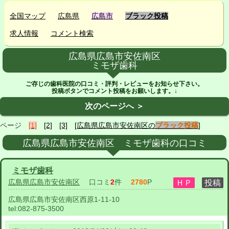
全国マップ
広島県
広島市
ブラック投稿
求人情報
コメント検索
広島県広島市安佐南区
ミモザ歯科
ご存じの歯科医院の口コミ・評判・レビューをお知らせ下さい。
投稿ボタンでコメント投稿をお願いします。↓
次のページへ ＞
ページ
[1]
[2]
[3]
[広島県広島市安佐南区の
ブラック投稿
]
広島県広島市安佐南区 ミモザ歯科の口コミ
ミモザ歯科
広島県広島市安佐南区
口コミ
2
件
2780
P
広島県広島市安佐南区西原1-11-10
tel:
082-875-3500