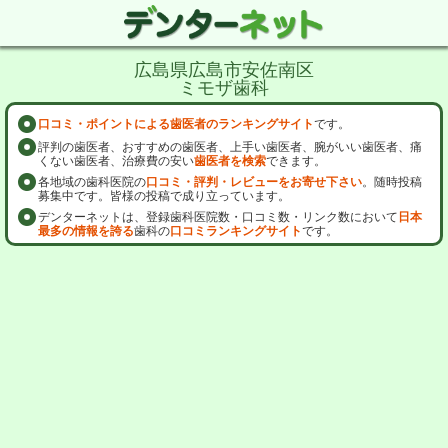
広島県広島市安佐南区
ミモザ歯科
口コミ・ポイントによる歯医者のランキングサイト
です。
評判の歯医者、おすすめの歯医者、上手い歯医者、腕がいい歯医者、痛
くない歯医者、治療費の安い
歯医者を検索
できます。
各地域の歯科医院の
口コミ・評判・レビューをお寄せ下さい
。随時投稿
募集中です。皆様の投稿で成り立っています。
デンターネットは、登録歯科医院数・口コミ数・リンク数において
日本
最多の情報を誇る
歯科の
口コミランキングサイト
です。