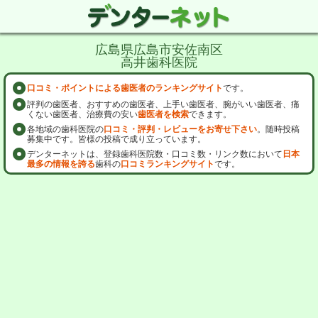
広島県広島市安佐南区
高井歯科医院
口コミ・ポイントによる歯医者のランキングサイト
です。
評判の歯医者、おすすめの歯医者、上手い歯医者、腕がいい歯医者、痛
くない歯医者、治療費の安い
歯医者を検索
できます。
各地域の歯科医院の
口コミ・評判・レビューをお寄せ下さい
。随時投稿
募集中です。皆様の投稿で成り立っています。
デンターネットは、登録歯科医院数・口コミ数・リンク数において
日本
最多の情報を誇る
歯科の
口コミランキングサイト
です。