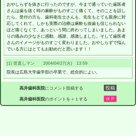
おやしらずを抜きに行ったのですが、今まで通っていた歯医者
さんは歯を抜く時の麻酔がものすごく痛くて、そのことを話し
たら、受付の方も、歯科衛生士さんも、先生もとても親身に対
応してくれて、しかも実際の治療は麻酔も抜歯も信じられない
ほど痛くなくて、あっという間に終わってしまいました。あま
りの痛みの少なさに感動、感謝、感激しました。そして歯医者
さんのイメージがものすごく変わりました。おやしらずで悩ん
でいる方にはとてもお勧めだと思います！！
(1) 世直しマン 2004/04/27(火) 13:59
院長は広島大学歯学部の卒業で、総合的によい。
高井歯科医院
にコメント投稿する
高井歯科医院
のポイントを＋１する