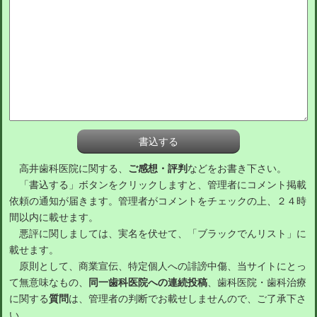
高井歯科医院に関する、
ご感想・評判
などをお書き下さい。
「書込する」ボタンをクリックしますと、管理者にコメント掲載
依頼の通知が届きます。管理者がコメントをチェックの上、２４時
間以内に載せます。
悪評に関しましては、実名を伏せて、「ブラックでんリスト」に
載せます。
原則として、商業宣伝、特定個人への誹謗中傷、当サイトにとっ
て無意味なもの、
同一歯科医院への連続投稿
、歯科医院・歯科治療
に関する
質問
は、管理者の判断でお載せしませんので、ご了承下さ
い。