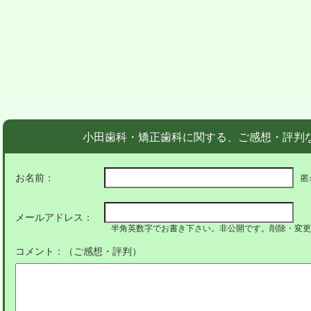
小田歯科・矯正歯科に関する、ご感想・評判
お名前：
匿
メールアドレス：
半角英数字でお書き下さい。非公開です。削除・変更
コメント：（ご感想・評判）