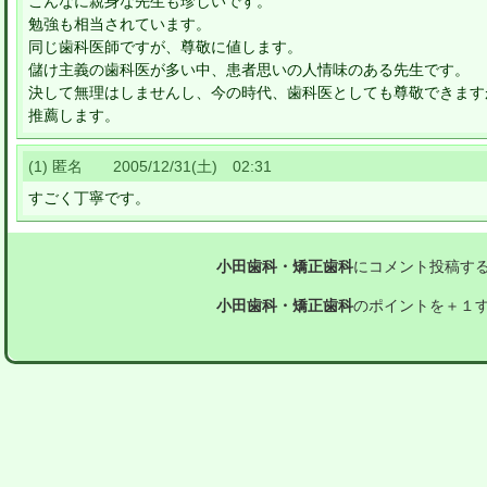
こんなに親身な先生も珍しいです。
勉強も相当されています。
同じ歯科医師ですが、尊敬に値します。
儲け主義の歯科医が多い中、患者思いの人情味のある先生です。
決して無理はしませんし、今の時代、歯科医としても尊敬できます
推薦します。
(1) 匿名 2005/12/31(土) 02:31
すごく丁寧です。
小田歯科・矯正歯科
にコメント投稿す
小田歯科・矯正歯科
のポイントを＋１