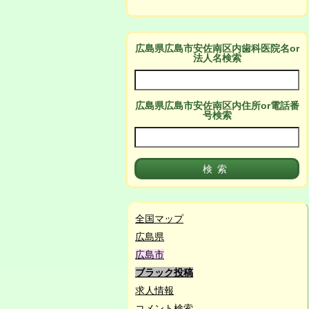
広島県広島市安佐南区
内
歯科医院名or
法人名検索
広島県広島市安佐南区
内
住所or電話番
号検索
全国マップ
広島県
広島市
ブラック投稿
求人情報
コメント検索