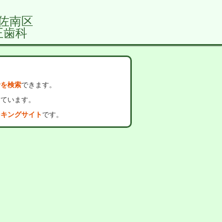
佐南区
正歯科
者を検索
できます。
っています。
ンキングサイト
です。