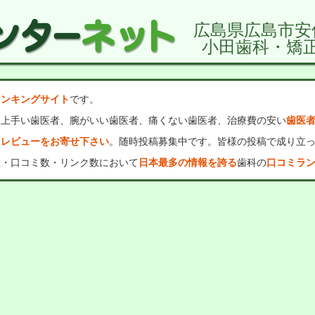
広島県広島市安
小田歯科・矯
ランキングサイト
です。
、上手い歯医者、腕がいい歯医者、痛くない歯医者、治療費の安い
歯医
・レビューをお寄せ下さい
。随時投稿募集中です。皆様の投稿で成り立
数・口コミ数・リンク数において
日本最多の情報を誇る
歯科の
口コミラ