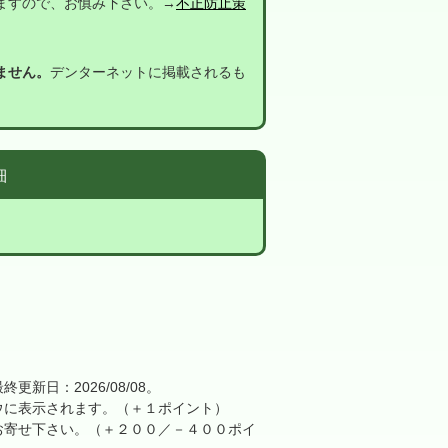
ますので、お慎み下さい。→
不正防止策
ません。
デンターネットに掲載されるも
細
日：2026/08/08。
に表示されます。（＋１ポイント）
寄せ下さい。（＋２００／－４００ポイ