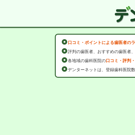
口コミ・ポイントによる歯医者の
評判の歯医者、おすすめの歯医者
各地域の歯科医院の
口コミ・評判
デンターネットは、登録歯科医院