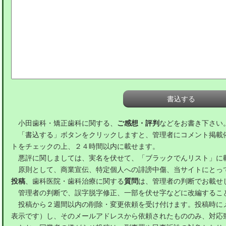
小田歯科・矯正歯科に関する、
ご感想・評判
などをお書き下さい
「書込する」ボタンをクリックしますと、管理者にコメント掲載
トをチェックの上、２４時間以内に載せます。
悪評に関しましては、実名を伏せて、「ブラックでんリスト」に
原則として、商業宣伝、特定個人への誹謗中傷、当サイトにとっ
投稿
、歯科医院・歯科治療に関する
質問
は、管理者の判断でお載せ
管理者の判断で、誤字脱字修正、一部を伏せ字などに改編するこ
投稿から２週間以内の削除・変更依頼を受け付けます。投稿時に
表示です）し、そのメールアドレスから依頼されたもののみ、対応