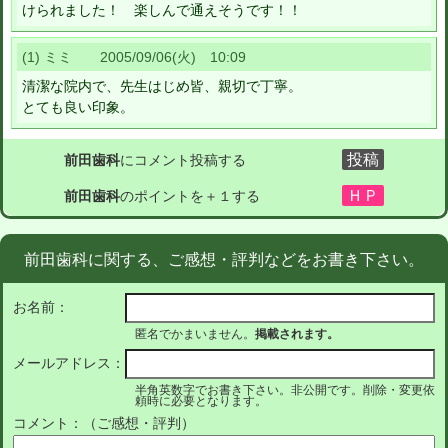
けられました！ 楽しんで通えそうです！！
(1) ミミ 2005/09/06(火) 10:09
清潔な院内で、先生はじめ皆、親切で丁寧。
とても良い印象。
前田歯科
にコメント投稿する
前田歯科
のポイントを＋１する
前田歯科に関する、ご感想・評判などをお書き下さい。
お名前：
匿名でかまいません。
掲載されます。
メールアドレス：
半角英数字でお書き下さい。非公開です。削除・変更依
頼時に必要となります。
コメント：（ご感想・評判）