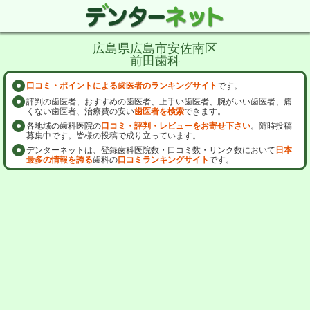
広島県広島市安佐南区
前田歯科
口コミ・ポイントによる歯医者のランキングサイト
です。
評判の歯医者、おすすめの歯医者、上手い歯医者、腕がいい歯医者、痛
くない歯医者、治療費の安い
歯医者を検索
できます。
各地域の歯科医院の
口コミ・評判・レビューをお寄せ下さい
。随時投稿
募集中です。皆様の投稿で成り立っています。
デンターネットは、登録歯科医院数・口コミ数・リンク数において
日本
最多の情報を誇る
歯科の
口コミランキングサイト
です。