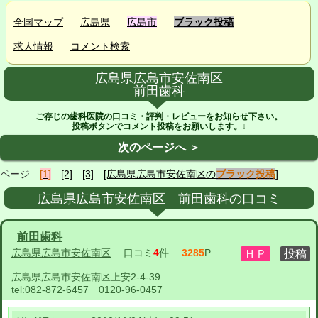
全国マップ
広島県
広島市
ブラック投稿
求人情報
コメント検索
広島県広島市安佐南区
前田歯科
ご存じの歯科医院の口コミ・評判・レビューをお知らせ下さい。
投稿ボタンでコメント投稿をお願いします。↓
次のページへ ＞
ページ
[1]
[2]
[3]
[広島県広島市安佐南区の
ブラック投稿
]
広島県広島市安佐南区 前田歯科の口コミ
前田歯科
広島県広島市安佐南区
口コミ
4
件
3285
P
広島県広島市安佐南区上安2-4-39
tel:
082-872-6457 0120-96-0457