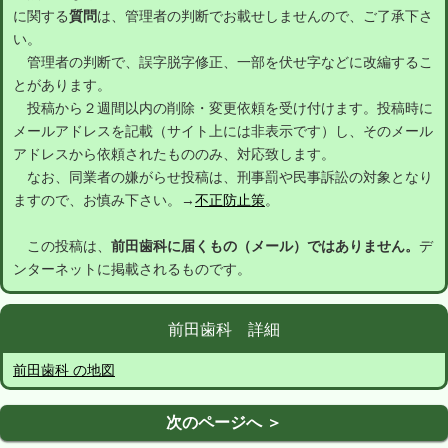
に関する
質問
は、管理者の判断でお載せしませんので、ご了承下さ
い。
管理者の判断で、誤字脱字修正、一部を伏せ字などに改編するこ
とがあります。
投稿から２週間以内の削除・変更依頼を受け付けます。投稿時に
メールアドレスを記載（サイト上には非表示です）し、そのメール
アドレスから依頼されたもののみ、対応致します。
なお、同業者の嫌がらせ投稿は、刑事罰や民事訴訟の対象となり
ますので、お慎み下さい。→
不正防止策
。
この投稿は、
前田歯科に届くもの（メール）ではありません。
デ
ンターネットに掲載されるものです。
前田歯科 詳細
前田歯科 の地図
次のページへ ＞