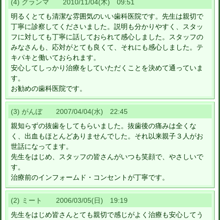
(4) グランマ 2010/11/04(木) 09:51
明るくとても清潔な雰囲気のいい歯科医院です。先生は親切で
丁寧に診察してくださいました。説明も分かりやすく、スタッ
フに対しても丁寧に話しておられて感心しました。スタッフの
みなさんも、応対がとても良くて、それにも感心しました。テ
キパキと働いておられます。
安心してしっかり治療をしていただくことを決めて通っていま
す。
お勧めの歯科医院です。
(3) がんぼ 2007/04/04(水) 22:45
親知らずの抜歯をしてもらいました。抜歯後の痛みは全くな
く、出血もほとんどありませんでした。それ以来親子３人がお
世話になってます。
先生をはじめ、スタッフの皆さんがいつも笑顔で、やさしいで
す。
治療前のインフォームド・コンセントが丁寧です。
(2) ミート 2006/03/05(日) 19:19
先生をはじめ皆さんとても親切で感じがよく治療も安心してう