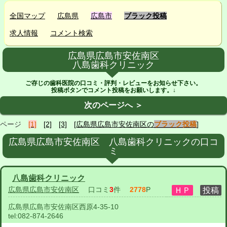
全国マップ
広島県
広島市
ブラック投稿
求人情報
コメント検索
広島県広島市安佐南区
八島歯科クリニック
ご存じの歯科医院の口コミ・評判・レビューをお知らせ下さい。
投稿ボタンでコメント投稿をお願いします。↓
次のページへ ＞
ページ
[1]
[2]
[3]
[広島県広島市安佐南区の
ブラック投稿
]
広島県広島市安佐南区 八島歯科クリニックの口コ
ミ
八島歯科クリニック
広島県広島市安佐南区
口コミ
3
件
2778
P
広島県広島市安佐南区西原4-35-10
tel:
082-874-2646