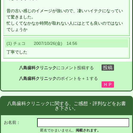
昔の古い感じのイメージが強いので、凄いハイテクになってい
て驚きました。
忙しくてなかなか時間が取れない人にはとても良いのではない
でしょうか
(1) チェコ 2007/10/26(金) 14:56
丁寧でした
八島歯科クリニック
にコメント投稿する
八島歯科クリニック
のポイントを＋１する
八島歯科クリニックに関する、ご感想・評判などをお書
き下さい。
お名前：
匿名でかまいません。
掲載されます。