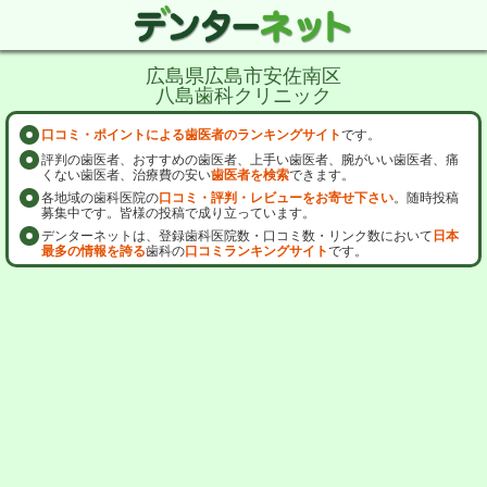
広島県広島市安佐南区
八島歯科クリニック
口コミ・ポイントによる歯医者のランキングサイト
です。
評判の歯医者、おすすめの歯医者、上手い歯医者、腕がいい歯医者、痛
くない歯医者、治療費の安い
歯医者を検索
できます。
各地域の歯科医院の
口コミ・評判・レビューをお寄せ下さい
。随時投稿
募集中です。皆様の投稿で成り立っています。
デンターネットは、登録歯科医院数・口コミ数・リンク数において
日本
最多の情報を誇る
歯科の
口コミランキングサイト
です。