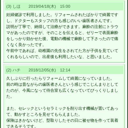
(3) しほ 2019/04/18(木) 15:00
妊婦健診で利用しました。リフォームされたばかりで綺麗です
し、ドクターもスタッフの方も感じのいい歯医者さんです。
説明が丁寧で、納得して治療ができます。麻酔の注射にトラウ
マがあったのですが、そのことを伝えると、ゼリーで表面麻酔
をしっかり効かせた後、電動の機械で麻酔して下さったので痛
くなく良かったです。
午前中であれば、幼稚園の先生をされてた方が子供を見ていて
くれるらしいので、出産後も利用したいな、と思いました。
(2) ハチ 2018/12/05(水) 12:14
久しぶりに行ったらリフォームして綺麗になっていました。
前の時は昔ながらの歯医者さんという感じでこじんまりとして
たのが、今風になって待合室も広くなっていてびっくりしまし
た。
また、セレックというセラミックを削り出す機械が置いてあっ
て、動かすところを見せてもらえました。
保険はきかないけど、型取りしたその日に被せ物を作って装着
できるそうです。