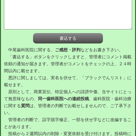
中尾歯科医院に関する、
ご感想・評判
などをお書き下さい。
「書込する」ボタンをクリックしますと、管理者にコメント掲載
依頼の通知が届きます。管理者がコメントをチェックの上、２４時
間以内に載せます。
悪評に関しましては、実名を伏せて、「ブラックでんリスト」に
載せます。
原則として、商業宣伝、特定個人への誹謗中傷、当サイトにとっ
て無意味なもの、
同一歯科医院への連続投稿
、歯科医院・歯科治療
に関する
質問
は、管理者の判断でお載せしませんので、ご了承下さ
い。
管理者の判断で、誤字脱字修正、一部を伏せ字などに改編するこ
とがあります。
投稿から２週間以内の削除・変更依頼を受け付けます。投稿時に