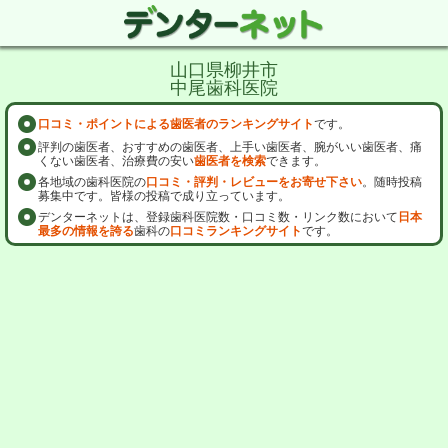
山口県柳井市
中尾歯科医院
口コミ・ポイントによる歯医者のランキングサイト
です。
評判の歯医者、おすすめの歯医者、上手い歯医者、腕がいい歯医者、痛
くない歯医者、治療費の安い
歯医者を検索
できます。
各地域の歯科医院の
口コミ・評判・レビューをお寄せ下さい
。随時投稿
募集中です。皆様の投稿で成り立っています。
デンターネットは、登録歯科医院数・口コミ数・リンク数において
日本
最多の情報を誇る
歯科の
口コミランキングサイト
です。