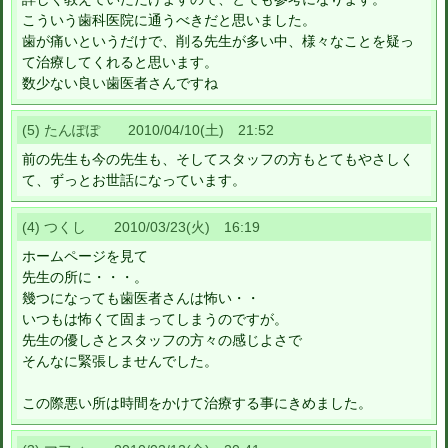
こういう歯科医院に通うべきだと思いました。
歯が痛いというだけで、削る先生が多い中、様々なことを疑っ
て治療してくれると思います。
数少ない良い歯医者さんですね
(5) たんぽぽ 2010/04/10(土) 21:52
前の先生も今の先生も、そしてスタッフの方もとてもやさしく
て、ずっとお世話になっています。
(4) つくし 2010/03/23(火) 16:19
ホームページを見て
先生の所に・・・。
幾つになっても歯医者さんは怖い・・
いつもは怖くて固まってしまうのですが。
先生の優しさとスタッフの方々の感じよさで
そんなに緊張しませんでした。
この際悪い所は時間をかけて治療する事にきめました。