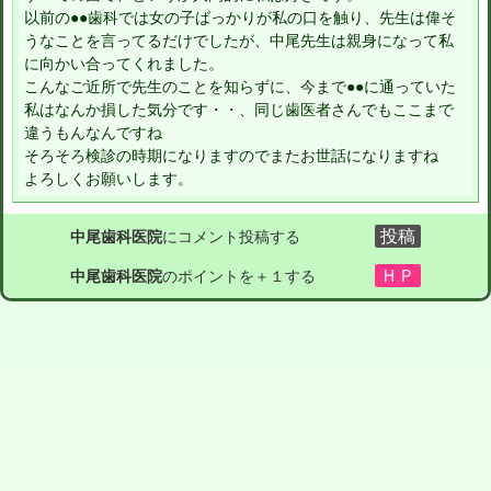
以前の●●歯科では女の子ばっかりが私の口を触り、先生は偉そ
うなことを言ってるだけでしたが、中尾先生は親身になって私
に向かい合ってくれました。
こんなご近所で先生のことを知らずに、今まで●●に通っていた
私はなんか損した気分です・・、同じ歯医者さんでもここまで
違うもんなんですね
そろそろ検診の時期になりますのでまたお世話になりますね
よろしくお願いします。
中尾歯科医院
にコメント投稿する
中尾歯科医院
のポイントを＋１する