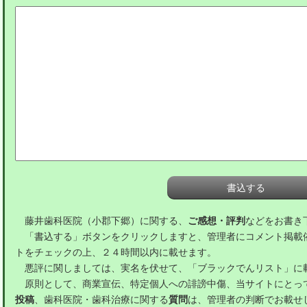
藤井歯科医院（小郡下郷）に関する、
ご感想・評判
などをお書き
「書込する」ボタンをクリックしますと、管理者にコメント掲載
トをチェックの上、２４時間以内に載せます。
悪評に関しましては、実名を伏せて、「ブラックでんリスト」に
原則として、商業宣伝、特定個人への誹謗中傷、当サイトにとっ
投稿
、歯科医院・歯科治療に関する
質問
は、管理者の判断でお載せ