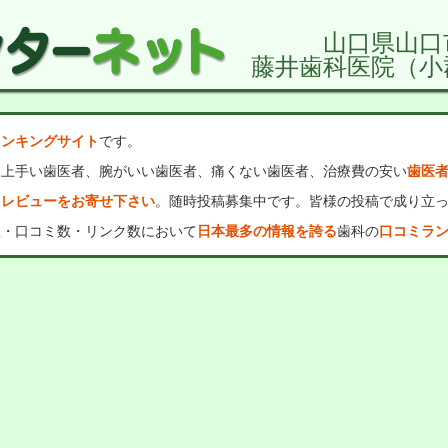
山口県山口
藤井歯科医院（小
ランキングサイト
です。
、上手い歯医者、腕がいい歯医者、痛くない歯医者、治療費の安い
歯医
・レビューをお寄せ下さい
。随時投稿募集中です。皆様の投稿で成り立
数・口コミ数・リンク数において
日本最多の情報を誇る
歯科の
口コミラ