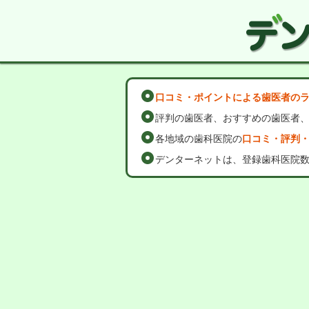
口コミ・ポイントによる歯医者の
評判の歯医者、おすすめの歯医者
各地域の歯科医院の
口コミ・評判
デンターネットは、登録歯科医院