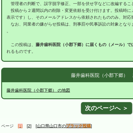
管理者の判断で、誤字脱字修正、一部を伏せ字などに改編するこ
投稿から２週間以内の削除・変更依頼を受け付けます。投稿時に
表示です）し、そのメールアドレスから依頼されたもののみ、対応
なお、同業者の嫌がらせ投稿は、刑事罰や民事訴訟の対象となり
。
この投稿は、
藤井歯科医院（小郡下郷）に届くもの（メール）で
れるものです。
藤井歯科医院（小郡下郷） 
藤井歯科医院（小郡下郷） の地図
次のページへ ＞
ページ
[1]
[2]
[山口県山口市の
ブラック投稿
]