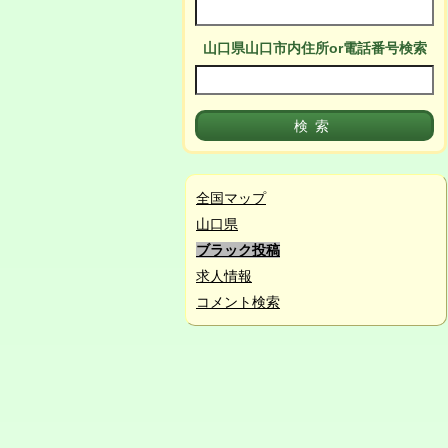
山口県山口市
内
住所or電話番号検索
全国マップ
山口県
ブラック投稿
求人情報
コメント検索