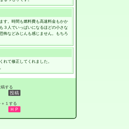
ます。時間も燃料費も高速料金もかか
も３人でいっぱいになるほどの小さな
恐怖などみじんも感じません。もちろ
くれて修正してくれました。
。
投稿する
を＋１する