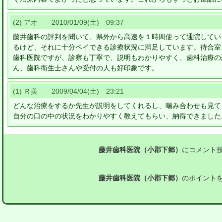
(2) アオ 2010/01/09(土) 09:37
藤井歯科の評判を聞いて、県外から高速を１時間使って通院してい
るけど、それに十分ペイできる診療状況に満足しています。待合室
歯科医院ですが、診察も丁寧で、説明もわかりやすく、歯科治療の
ん、歯科衛生士さんや受付の人も好印象です。
(1) Ｒ美 2009/04/04(土) 23:21
どんな治療をするか先生が説明をしてくれるし、噛み合わせも見て
自分の口の中の状況をわかりやすく教えてもらい、納得できました
藤井歯科医院（小郡下郷）
にコメント
藤井歯科医院（小郡下郷）
のポイント