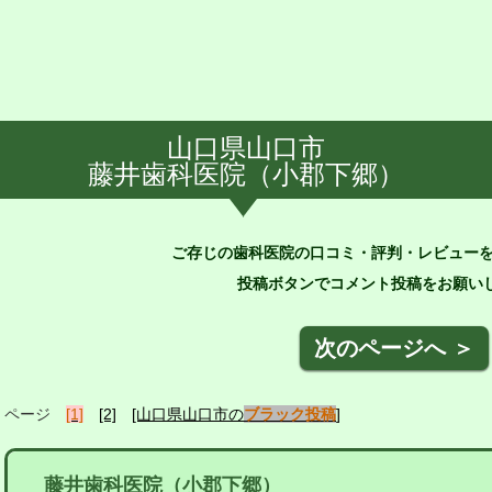
山口県山口市
藤井歯科医院（小郡下郷）
ご存じの歯科医院の口コミ・評判・レビュー
投稿ボタンでコメント投稿をお願いし
次のページへ ＞
ページ
[1]
[2]
[山口県山口市の
ブラック投稿
]
藤井歯科医院（小郡下郷）