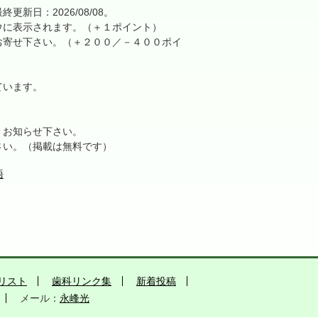
日：2026/08/08。
に表示されます。（＋１ポイント）
寄せ下さい。（＋２００／－４００ポイ
ています。
、お知らせ下さい。
さい。（掲載は無料です）
語
リスト
歯科リンク集
新着投稿
メール：
永峰光