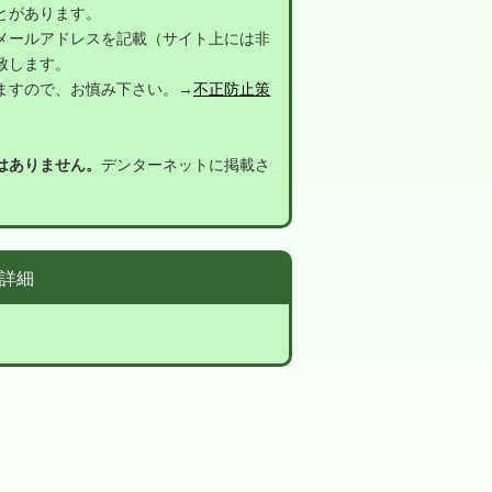
とがあります。
メールアドレスを記載（サイト上には非
致します。
ますので、お慎み下さい。→
不正防止策
はありません。
デンターネットに掲載さ
詳細