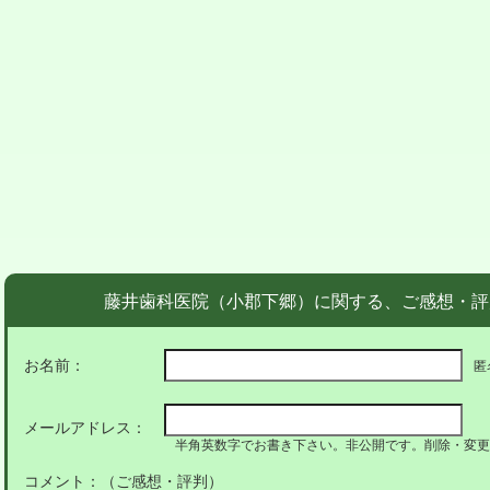
藤井歯科医院（小郡下郷）に関する、ご感想・評
お名前：
匿
メールアドレス：
半角英数字でお書き下さい。非公開です。削除・変更
コメント：（ご感想・評判）