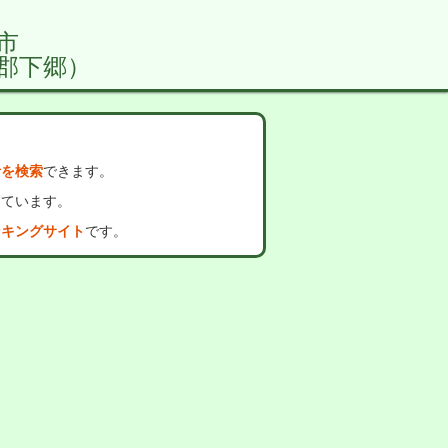
市
郡下郷）
者を検索
できます。
っています。
ンキングサイト
です。