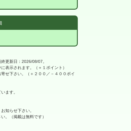
細
日：2026/08/07。
に表示されます。（＋１ポイント）
寄せ下さい。（＋２００／－４００ポイ
ています。
、お知らせ下さい。
さい。（掲載は無料です）