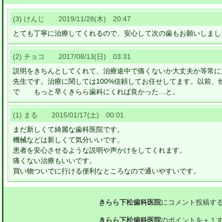
(3) けんじ 2019/11/28(木) 20:47
とても丁寧に治療してくれるので、安心して次の歯もお願いしまし
(2) チョコ 2017/08/13(日) 03:31
説明をきちんとしてくれて、治療途中で痛くないか大丈夫か等常
先生です。治療に関しては100%信頼してお任せしてます。以前、
で もっと早くきらら歯科にくれば良かった…と。
(1) まる 2015/01/17(土) 00:01
まだ新しくて綺麗な歯科医院です。
機械などは新しくて気分いいです。
患者を安心させるような説明や声かけをしてくれます。
痛くない治療もいいです。
買い物ついでに行ける便利なところなので通いやすいです。
きらら下松歯科医院
にコメント投稿す
きらら下松歯科医院
のポイントを＋１