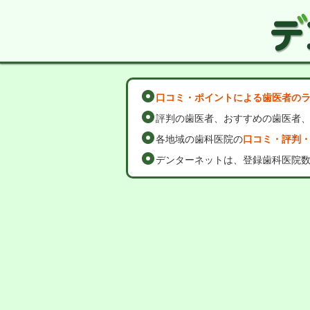
口コミ・ポイントによる歯医者の
評判の歯医者、おすすめの歯医者
各地域の歯科医院の
口コミ・評判
デンターネットは、登録歯科医院