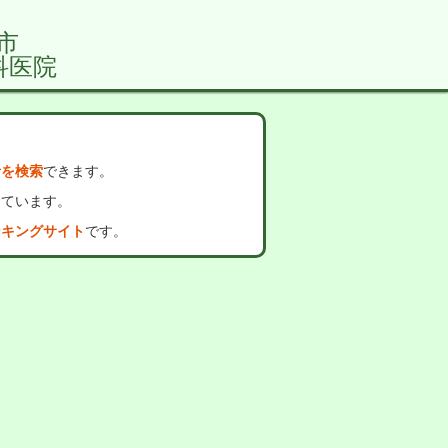
市
科医院
者を検索
できます。
っています。
ンキングサイト
です。