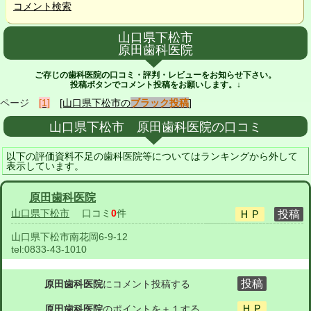
コメント検索
山口県下松市
原田歯科医院
ご存じの歯科医院の口コミ・評判・レビューをお知らせ下さい。
投稿ボタンでコメント投稿をお願いします。↓
ページ
[1]
[山口県下松市の
ブラック投稿
]
山口県下松市 原田歯科医院の口コミ
以下の評価資料不足の歯科医院等についてはランキングから外して
表示しています。
原田歯科医院
山口県下松市
口コミ
0
件
山口県下松市南花岡6-9-12
tel:
0833-43-1010
原田歯科医院
にコメント投稿する
原田歯科医院
のポイントを＋１する