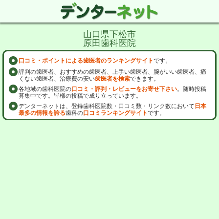
山口県下松市
原田歯科医院
口コミ・ポイントによる歯医者のランキングサイト
です。
評判の歯医者、おすすめの歯医者、上手い歯医者、腕がいい歯医者、痛
くない歯医者、治療費の安い
歯医者を検索
できます。
各地域の歯科医院の
口コミ・評判・レビューをお寄せ下さい
。随時投稿
募集中です。皆様の投稿で成り立っています。
デンターネットは、登録歯科医院数・口コミ数・リンク数において
日本
最多の情報を誇る
歯科の
口コミランキングサイト
です。