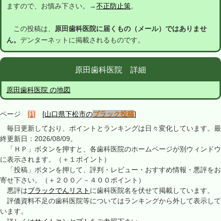
ますので、お慎み下さい。→
不正防止策
。
この投稿は、
原田歯科医院に届くもの（メール）ではありませ
ん。
デンターネットに掲載されるものです。
原田歯科医院 詳細
原田歯科医院 の地図
ページ
[1]
[山口県下松市の
ブラック投稿
]
毎日更新しており、ポイントとランキングは日々変化しています。最
終更新日：2026/08/09。
「ＨＰ」ボタンを押すと、各歯科医院のホームページが別ウィンドウ
に表示されます。（＋１ポイント）
「投稿」ボタンを押して、評判・レビュー・おすすめ情報・悪評をお
寄せ下さい。（＋２００／－４００ポイント）
悪評は
ブラックでんリスト
に歯科医院名を伏せて掲載しています。
評価資料不足の歯科医院等についてはランキングから外して表示して
います。