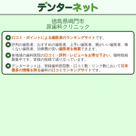
徳島県鳴門市
原歯科クリニック
口コミ・ポイントによる歯医者のランキングサイト
です。
評判の歯医者、おすすめの歯医者、上手い歯医者、腕がいい歯医者、痛
くない歯医者、治療費の安い
歯医者を検索
できます。
各地域の歯科医院の
口コミ・評判・レビューをお寄せ下さい
。随時投稿
募集中です。皆様の投稿で成り立っています。
デンターネットは、登録歯科医院数・口コミ数・リンク数において
日本
最多の情報を誇る
歯科の
口コミランキングサイト
です。