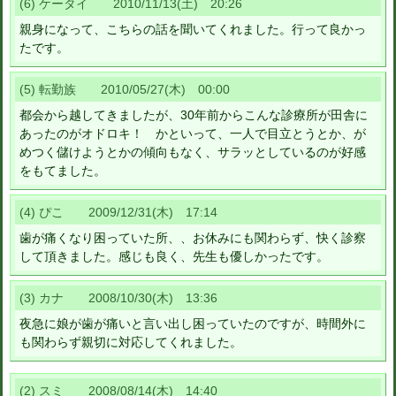
(6) ケータイ 2010/11/13(土) 20:26
親身になって、こちらの話を聞いてくれました。行って良かっ
たです。
(5) 転勤族 2010/05/27(木) 00:00
都会から越してきましたが、30年前からこんな診療所が田舎に
あったのがオドロキ！ かといって、一人で目立とうとか、が
めつく儲けようとかの傾向もなく、サラッとしているのが好感
をもてました。
(4) ぴこ 2009/12/31(木) 17:14
歯が痛くなり困っていた所、、お休みにも関わらず、快く診察
して頂きました。感じも良く、先生も優しかったです。
(3) カナ 2008/10/30(木) 13:36
夜急に娘が歯が痛いと言い出し困っていたのですが、時間外に
も関わらず親切に対応してくれました。
(2) スミ 2008/08/14(木) 14:40