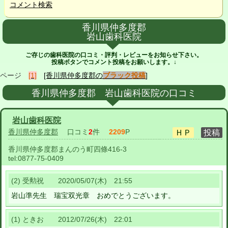
コメント検索
香川県仲多度郡
岩山歯科医院
ご存じの歯科医院の口コミ・評判・レビューをお知らせ下さい。
投稿ボタンでコメント投稿をお願いします。↓
ページ
[1]
[香川県仲多度郡の
ブラック投稿
]
香川県仲多度郡 岩山歯科医院の口コミ
岩山歯科医院
香川県仲多度郡
口コミ
2
件
2209
P
香川県仲多度郡まんのう町四條416-3
tel:
0877-75-0409
(2) 受勲祝 2020/05/07(木) 21:55
岩山準先生 瑞宝双光章 おめでとうございます。
(1) ときお 2012/07/26(木) 22:01