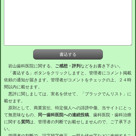
岩山歯科医院に関する、
ご感想・評判
などをお書き下さい。
「書込する」ボタンをクリックしますと、管理者にコメント掲載
依頼の通知が届きます。管理者がコメントをチェックの上、２４時
間以内に載せます。
悪評に関しましては、実名を伏せて、「ブラックでんリスト」に
載せます。
原則として、商業宣伝、特定個人への誹謗中傷、当サイトにとっ
て無意味なもの、
同一歯科医院への連続投稿
、歯科医院・歯科治療
に関する
質問
は、管理者の判断でお載せしませんので、ご了承下さ
い。
管理者の判断で、誤字脱字修正、一部を伏せ字などに改編するこ