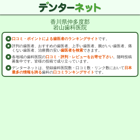
香川県仲多度郡
岩山歯科医院
口コミ・ポイントによる歯医者のランキングサイト
です。
評判の歯医者、おすすめの歯医者、上手い歯医者、腕がいい歯医者、痛
くない歯医者、治療費の安い
歯医者を検索
できます。
各地域の歯科医院の
口コミ・評判・レビューをお寄せ下さい
。随時投稿
募集中です。皆様の投稿で成り立っています。
デンターネットは、登録歯科医院数・口コミ数・リンク数において
日本
最多の情報を誇る
歯科の
口コミランキングサイト
です。