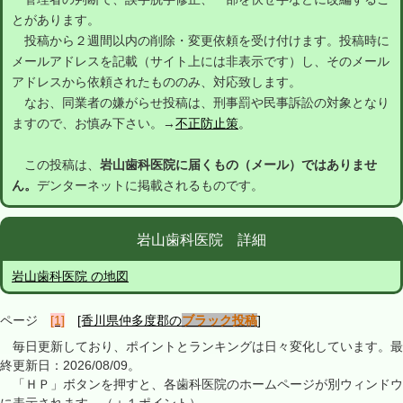
とがあります。
投稿から２週間以内の削除・変更依頼を受け付けます。投稿時に
メールアドレスを記載（サイト上には非表示です）し、そのメール
アドレスから依頼されたもののみ、対応致します。
なお、同業者の嫌がらせ投稿は、刑事罰や民事訴訟の対象となり
ますので、お慎み下さい。→
不正防止策
。
この投稿は、
岩山歯科医院に届くもの（メール）ではありませ
ん。
デンターネットに掲載されるものです。
岩山歯科医院 詳細
岩山歯科医院 の地図
ページ
[1]
[香川県仲多度郡の
ブラック投稿
]
毎日更新しており、ポイントとランキングは日々変化しています。最
終更新日：2026/08/09。
「ＨＰ」ボタンを押すと、各歯科医院のホームページが別ウィンドウ