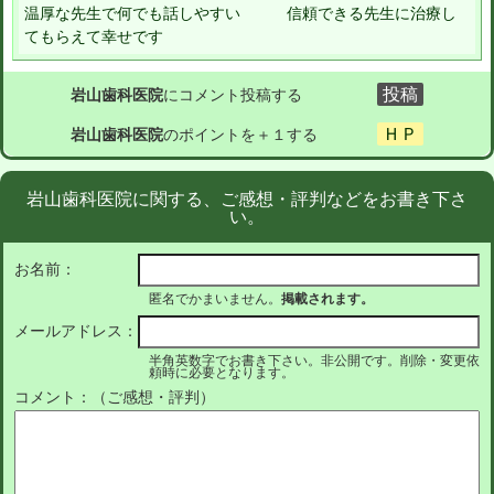
温厚な先生で何でも話しやすい 信頼できる先生に治療し
てもらえて幸せです
岩山歯科医院
にコメント投稿する
岩山歯科医院
のポイントを＋１する
岩山歯科医院に関する、ご感想・評判などをお書き下さ
い。
お名前：
匿名でかまいません。
掲載されます。
メールアドレス：
半角英数字でお書き下さい。非公開です。削除・変更依
頼時に必要となります。
コメント：（ご感想・評判）